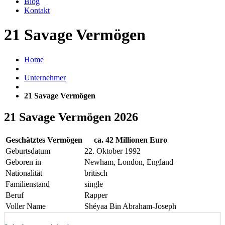
Blog
Kontakt
21 Savage Vermögen
Home
Unternehmer
21 Savage Vermögen
21 Savage Vermögen 2026
Geschätztes Vermögen
ca. 42 Millionen Euro
Geburtsdatum
22. Oktober 1992
Geboren in
Newham, London, England
Nationalität
britisch
Familienstand
single
Beruf
Rapper
Voller Name
Shéyaa Bin Abraham-Joseph