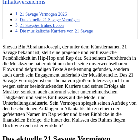
Inhaltsverzeichnis
21 Savage Vermögen 2026
Das aktuelle 21 Savage Vermögen
21 Savages frühes Leben
Die musikalische Karriere von 21 Savage
Shéyaa Bin Abraham-Joseph, der unter dem Künstlernamen 21
Savage bekannt ist, stellt eine prägende und einflussreiche
Persönlichkeit im Hip-Hop und Rap dar. Seit seinem Durchbruch in
die Musikszene hat er nicht nur durch seine unverwechselbaren
Flows und tiefgründigen Texte Anerkennung gefunden, sondern
auch durch sein Engagement außerhalb der Musikbranche. Das 21
Savage Vermögen ist ein Thema von großem Interesse, nicht nur
wegen seiner beeindruckenden Karriere und seines Erfolgs als
Musiker, sondern auch aufgrund seiner unternehmerischen
Tätigkeiten und seines Einflusses auf die Mode- und
Unterhaltungsindustrie. Sein Vermögen spiegelt seinen Aufstieg von
den bescheidenen Anfängen in Atlanta bis hin zu einem der
gefeiertsten Namen im Rap wider und bietet Einblicke in die
finanziellen Erfolge, die hinter den Kulissen des Ruhms liegen.
Doch wie reich ist er wirklich?
Das aktuelle 21 Savage Vermögen