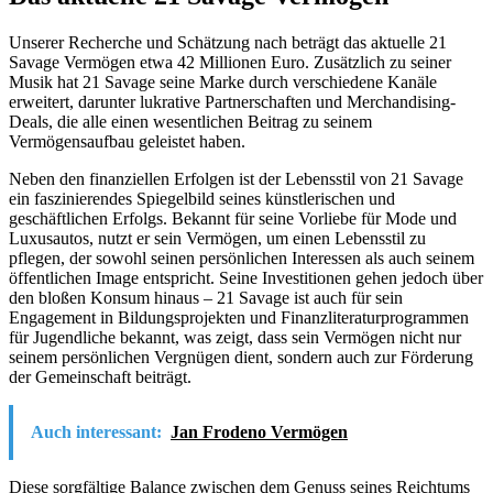
Unserer Recherche und Schätzung nach beträgt das aktuelle 21
Savage Vermögen etwa 42 Millionen Euro. Zusätzlich zu seiner
Musik hat 21 Savage seine Marke durch verschiedene Kanäle
erweitert, darunter lukrative Partnerschaften und Merchandising-
Deals, die alle einen wesentlichen Beitrag zu seinem
Vermögensaufbau geleistet haben.
Neben den finanziellen Erfolgen ist der Lebensstil von 21 Savage
ein faszinierendes Spiegelbild seines künstlerischen und
geschäftlichen Erfolgs. Bekannt für seine Vorliebe für Mode und
Luxusautos, nutzt er sein Vermögen, um einen Lebensstil zu
pflegen, der sowohl seinen persönlichen Interessen als auch seinem
öffentlichen Image entspricht. Seine Investitionen gehen jedoch über
den bloßen Konsum hinaus – 21 Savage ist auch für sein
Engagement in Bildungsprojekten und Finanzliteraturprogrammen
für Jugendliche bekannt, was zeigt, dass sein Vermögen nicht nur
seinem persönlichen Vergnügen dient, sondern auch zur Förderung
der Gemeinschaft beiträgt.
Auch interessant:
Jan Frodeno Vermögen
Diese sorgfältige Balance zwischen dem Genuss seines Reichtums