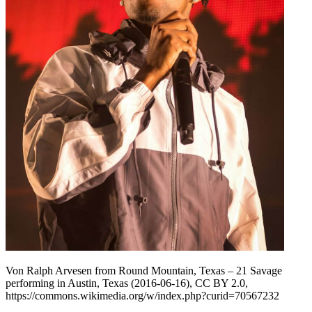
Von Ralph Arvesen from Round Mountain, Texas – 21 Savage
performing in Austin, Texas (2016-06-16), CC BY 2.0,
https://commons.wikimedia.org/w/index.php?curid=70567232