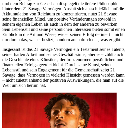
und dem Beitrag zur Gesellschaft spiegelt die tiefere Philosophie
hinter dem 21 Savage Vermögen. Anstatt sich ausschließlich auf die
Akkumulation von Reichtum zu konzentrieren, nutzt 21 Savage
seine finanziellen Mittel, um positive Veränderungen sowohl in
seinem eigenen Leben als auch in dem der anderen zu bewirken.
Sein Lebensstil und seine persönlichen Interessen bieten somit einen
Einblick in die Art und Weise, wie er seinen Erfolg definiert – nicht
nur durch das, was er besitzt, sondern auch durch das, was er gibt.
Insgesamt ist das 21 Savage Vermögen ein Testament seines Talents,
seiner harten Arbeit und seines Geschäftssinns, aber es erzählt auch
die Geschichte eines Künstlers, der trotz enormen persönlichen und
finanziellen Erfolgs geerdet bleibt. Durch seine Kunst, seinen
Lebensstil und sein Engagement für die Gemeinschaft zeigt 21
Savage, dass Vermögen in vielerlei Hinsicht gemessen werden kann
– nicht zuletzt anhand der positiven Auswirkungen, die man auf die
Welt um sich herum hat.