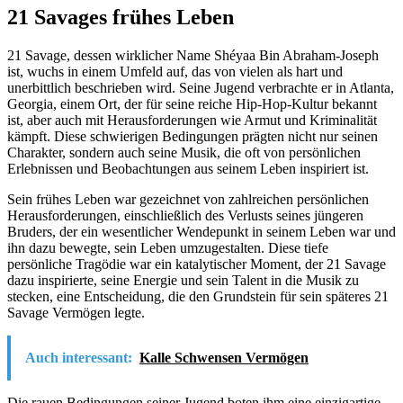
21 Savages frühes Leben
21 Savage, dessen wirklicher Name Shéyaa Bin Abraham-Joseph
ist, wuchs in einem Umfeld auf, das von vielen als hart und
unerbittlich beschrieben wird. Seine Jugend verbrachte er in Atlanta,
Georgia, einem Ort, der für seine reiche Hip-Hop-Kultur bekannt
ist, aber auch mit Herausforderungen wie Armut und Kriminalität
kämpft. Diese schwierigen Bedingungen prägten nicht nur seinen
Charakter, sondern auch seine Musik, die oft von persönlichen
Erlebnissen und Beobachtungen aus seinem Leben inspiriert ist.
Sein frühes Leben war gezeichnet von zahlreichen persönlichen
Herausforderungen, einschließlich des Verlusts seines jüngeren
Bruders, der ein wesentlicher Wendepunkt in seinem Leben war und
ihn dazu bewegte, sein Leben umzugestalten. Diese tiefe
persönliche Tragödie war ein katalytischer Moment, der 21 Savage
dazu inspirierte, seine Energie und sein Talent in die Musik zu
stecken, eine Entscheidung, die den Grundstein für sein späteres 21
Savage Vermögen legte.
Auch interessant:
Kalle Schwensen Vermögen
Die rauen Bedingungen seiner Jugend boten ihm eine einzigartige