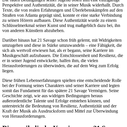
Perspektive und Authentizität, die in seiner Musik widerhallt. Durch
Texte, die von realen Erfahrungen und Überlebenskämpfen auf den
Straßen von Atlanta geprägt sind, konnte er eine starke Verbindung
zu seinen Hörern aufbauen. Diese Authentizität wurde zu einem
Schlüsselmerkmal seiner Kunst und trug maßgeblich dazu bei, ihn
von anderen Künstlern abzuheben.
Darüber hinaus hat 21 Savage schon früh gelernt, mit Widrigkeiten
umzugehen und diese in Stärke umzuwandeln – eine Fähigkeit, die
sich als wertvoll erwiesen hat, als er begann, seine Karriere im
Musikgeschäft aufzubauen. Die Entschlossenheit und Resilienz, die
er in seiner Jugend entwickelte, halfen ihm, die vielen
Herausforderungen zu überwinden, die auf dem Weg zum Erfolg
liegen.
Diese frühen Lebenserfahrungen spielten eine entscheidende Rolle
bei der Formung seines Charakters und seiner Karriere und legten
somit das Fundament für das spätere 21 Savage Vermögen. Seine
Geschichte zeigt, wie aus widrigen Bedingungen heraus
außerordentliche Talente und Erfolge entstehen können, und
unterstreicht die Bedeutung von Resilienz, Authentizität und der
Kraft der Musik als Ausdrucksform und Mittel zur Überwindung
von Herausforderungen.