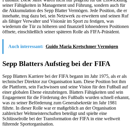
seiner Fähigkeiten in Management und Führung, sondern auch für
die Akkumulation des Sepp Blatter Vermögen. Jede Position, die er
innehatte, trug dazu bei, sein Netzwerk zu erweitern und seinen Ruf
als fähiger Verwalter und Visionär im Sport zu festigen, was
wiederum die Tür zu höheren und finanziell lohnenderen Positionen
öffnete, einschließlich seiner späteren Rolle als FIFA-Präsident.
Auch interessant:
Guido Maria Kretschmer Vermögen
Sepp Blatters Aufstieg bei der FIFA
Sepp Blatters Karriere bei der FIFA begann im Jahr 1975, als er als
technischer Direktor zur Organisation kam. Diese Position bot ihm
die Plattform, sein Fachwissen und seine Vision für den Fußball auf
einer globalen Ebene einzubringen. Blatters Fähigkeiten und sein
Engagement für die Förderung des Fußballs wurden schnell erkannt,
was zu seiner Beförderung zum Generalsekretär im Jahr 1981
führte. In dieser Rolle war er maßgeblich an der Organisation
zahlreicher Weltmeisterschaften beteiligt und spielte eine
Schlüsselrolle bei der Transformation der FIFA in eine weltweit
führende Sportorganisation.