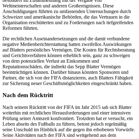
besonders im Zusammenhang mit der Vergabe von
Weltmeisterschaften und anderen Großereignissen. Diese
Anschuldigungen führten zu umfassenden Untersuchungen durch
Schweizer und amerikanische Behörden, die das Vertrauen in die
Organisation erschütterten und zu Forderungen nach tiefgreifenden
Reformen führten.
Die rechtlichen Auseinandersetzungen und die damit verbundene
negative Medienberichterstattung hatten zweifellos Auswirkungen
auf Blatters persönliches Vermögen. Die Kosten für Rechtsberatung
und Gerichtsverfahren können erheblich sein, ganz zu schweigen
von dem potenziellen Verlust an Einkommen und
Reputationsschäden, die indirekt das Sepp Blatter Vermögen
beeinträchtigen können. Darüber hinaus könnten Sponsoren und
Partner, die sich von der FIFA distanzieren, auch Blatters Fähigkeit
zur Sicherung neuer Geschäftsmöglichkeiten eingeschränkt haben.
Nach dem Rücktritt
Nach seinem Rücktritt von der FIFA im Jahr 2015 sah sich Blatter
weiterhin mit rechtlichen Herausforderungen und einer intensiven
Prüfung seiner Amtszeit konfrontiert. Trotzdem hat er versucht, ein
Leben abseits des Fußballs zu führen, betont jedoch regelmäßig
seine Unschuld im Hinblick auf die gegen ihn erhobenen Vorwürfe.
Seine Aktivitäten nach der FIFA sind weitgehend aus dem