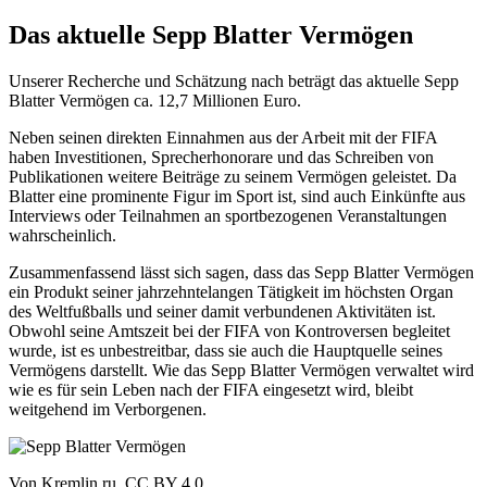
Das aktuelle Sepp Blatter Vermögen
Unserer Recherche und Schätzung nach beträgt das aktuelle Sepp
Blatter Vermögen ca. 12,7 Millionen Euro.
Neben seinen direkten Einnahmen aus der Arbeit mit der FIFA
haben Investitionen, Sprecherhonorare und das Schreiben von
Publikationen weitere Beiträge zu seinem Vermögen geleistet. Da
Blatter eine prominente Figur im Sport ist, sind auch Einkünfte aus
Interviews oder Teilnahmen an sportbezogenen Veranstaltungen
wahrscheinlich.
Zusammenfassend lässt sich sagen, dass das Sepp Blatter Vermögen
ein Produkt seiner jahrzehntelangen Tätigkeit im höchsten Organ
des Weltfußballs und seiner damit verbundenen Aktivitäten ist.
Obwohl seine Amtszeit bei der FIFA von Kontroversen begleitet
wurde, ist es unbestreitbar, dass sie auch die Hauptquelle seines
Vermögens darstellt. Wie das Sepp Blatter Vermögen verwaltet wird
wie es für sein Leben nach der FIFA eingesetzt wird, bleibt
weitgehend im Verborgenen.
Von Kremlin.ru, CC BY 4.0,