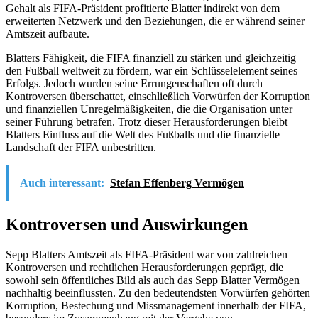
Gehalt als FIFA-Präsident profitierte Blatter indirekt von dem
erweiterten Netzwerk und den Beziehungen, die er während seiner
Amtszeit aufbaute.
Blatters Fähigkeit, die FIFA finanziell zu stärken und gleichzeitig
den Fußball weltweit zu fördern, war ein Schlüsselelement seines
Erfolgs. Jedoch wurden seine Errungenschaften oft durch
Kontroversen überschattet, einschließlich Vorwürfen der Korruption
und finanziellen Unregelmäßigkeiten, die die Organisation unter
seiner Führung betrafen. Trotz dieser Herausforderungen bleibt
Blatters Einfluss auf die Welt des Fußballs und die finanzielle
Landschaft der FIFA unbestritten.
Auch interessant:
Stefan Effenberg Vermögen
Kontroversen und Auswirkungen
Sepp Blatters Amtszeit als FIFA-Präsident war von zahlreichen
Kontroversen und rechtlichen Herausforderungen geprägt, die
sowohl sein öffentliches Bild als auch das Sepp Blatter Vermögen
nachhaltig beeinflussten. Zu den bedeutendsten Vorwürfen gehörten
Korruption, Bestechung und Missmanagement innerhalb der FIFA,