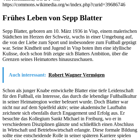
https://commons.wikimedia.org/w/index.php?curid=39686746
Frühes Leben von Sepp Blatter
Sepp Blatter, geboren am 10. März 1936 in Visp, einem malerischen
Städtchen im Herzen der Schweiz, wuchs in einer Umgebung auf,
die von der Liebe zum Sport und insbesondere zum Fußball geprägt
war. Seine Kindheit und Jugend in Visp boten ihm eine idyllische
Kulisse, doch schon früh zeigte sich Blatters Ambition, über die
Grenzen seines Heimatortes hinauszuschauen.
Auch interessant:
Robert Wagner Vermögen
Schon als junger Knabe entwickelte Blatter eine tiefe Leidenschaft
für den Fußball, ein Interesse, das durch die lebendige Fußballkultur
in seiner Heimatregion weiter befeuert wurde. Doch Blatter war
nicht nur auf dem Spielfeld aktiv; seine akademische Laufbahn
zeichnete sich ebenfalls durch Engagement und Erfolg aus. Er
besuchte das Kollegium Sankt Michael in Freiburg, wo er in
verschiedenen Disziplinen glänzte und schließlich einen Abschluss
in Wirtschaft und Betriebswirtschaft erlangte. Diese formale Bildung
sollte eine entscheidende Rolle in seiner späteren Karriere spielen