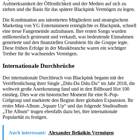
Aufmerksamkeit der Öffentlichkeit und der Medien auf sich zu
ziehen und die Basis für das spätere Blackpink Vermögen zu legen.
Die Kombination aus talentierten Mitgliedern und strategischem
Marketing von YG Entertainment ermöglichte es Blackpink, schnell
eine treue Fangemeinde aufzubauen. Ihre ersten Songs wurden
millionenfach gestreamt und verkauft, was bedeutende Einnahmen
generierte und den finanziellen Grundstein für die Gruppe legte.
Diese frühen Erfolge in der Musikbranche waren ein wichtiger
Treiber für ihr wachsendes Vermögen.
Internationale Durchbrüche
Der internationale Durchbruch von Blackpink begann mit der
Veröffentlichung ihrer Single „Ddu-Du Ddu-Du“ im Jahr 2018, die
weltweit große Anerkennung fand und in den Billboard Hot 100
einstieg. Dies war ein historischer Moment für eine K-Pop-
Girlgroup und markierte den Beginn ihrer globalen Expansion. Ihr
erstes Mini-Album „Square Up“ und das folgende Studioalbum
„The Album“ trugen ebenfalls dazu bei, ihre internationale
Popularität zu festigen.
Auch interessant:
Alexander Beliaikin Vermögen