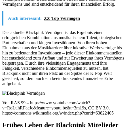
Vermögens und sind entscheidend für ihren finanziellen Erfolg.
Auch interessant:
ZZ Top Vermögen
Das aktuelle Blackpink Vermögen ist das Ergebnis einer
erfolgreichen Kombination aus musikalischem Talent, strategischen
Partnerschaften und klugen Investitionen. Von ihren hohen
Einnahmen aus der Musikkarriere über lukrative Werbeverträge bis
hin zu bedeutenden Investitionen – jede dieser Einkommensquellen
hat entscheidend zum Aufbau und zur Erweiterung ihres Vermögens
beigetragen. Durch ihre vielseitigen Engagements und ihre
Fähigkeit, verschiedene Einkommensquellen zu nutzen, hat
Blackpink nicht nur ihren Platz an der Spitze der K-Pop-Welt
gesichert, sondern auch ein beeindruckendes finanzielles Erbe
aufgebaut.
Von RAS 99 – https://www.youtube.com/watch?
v=RoLuhRFaeJc&feature=youtu.be&t=3m19s, CC BY 3.0,
https://commons.wikimedia.org/w/index.php?curid=63822405
Frühes Leben der Blackpink Mitglieder