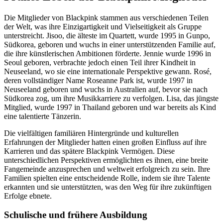
Die Mitglieder von Blackpink stammen aus verschiedenen Teilen
der Welt, was ihre Einzigartigkeit und Vielseitigkeit als Gruppe
unterstreicht. Jisoo, die älteste im Quartett, wurde 1995 in Gunpo,
Südkorea, geboren und wuchs in einer unterstützenden Familie auf,
die ihre künstlerischen Ambitionen förderte. Jennie wurde 1996 in
Seoul geboren, verbrachte jedoch einen Teil ihrer Kindheit in
Neuseeland, wo sie eine internationale Perspektive gewann. Rosé,
deren vollständiger Name Roseanne Park ist, wurde 1997 in
Neuseeland geboren und wuchs in Australien auf, bevor sie nach
Südkorea zog, um ihre Musikkarriere zu verfolgen. Lisa, das jüngste
Mitglied, wurde 1997 in Thailand geboren und war bereits als Kind
eine talentierte Tänzerin.
Die vielfältigen familiären Hintergründe und kulturellen
Erfahrungen der Mitglieder hatten einen großen Einfluss auf ihre
Karrieren und das spätere Blackpink Vermögen. Diese
unterschiedlichen Perspektiven ermöglichten es ihnen, eine breite
Fangemeinde anzusprechen und weltweit erfolgreich zu sein. Ihre
Familien spielten eine entscheidende Rolle, indem sie ihre Talente
erkannten und sie unterstützten, was den Weg für ihre zukünftigen
Erfolge ebnete.
Schulische und frühere Ausbildung