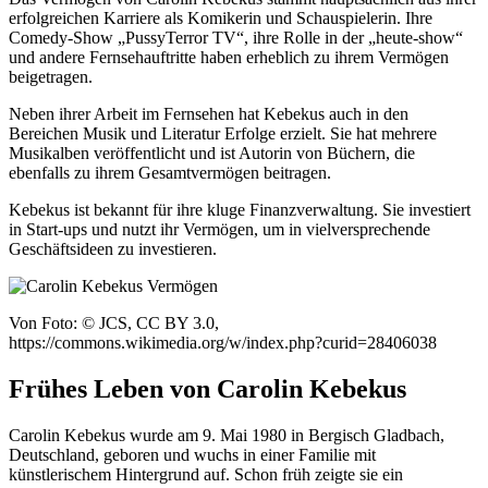
erfolgreichen Karriere als Komikerin und Schauspielerin. Ihre
Comedy-Show „PussyTerror TV“, ihre Rolle in der „heute-show“
und andere Fernsehauftritte haben erheblich zu ihrem Vermögen
beigetragen.
Neben ihrer Arbeit im Fernsehen hat Kebekus auch in den
Bereichen Musik und Literatur Erfolge erzielt. Sie hat mehrere
Musikalben veröffentlicht und ist Autorin von Büchern, die
ebenfalls zu ihrem Gesamtvermögen beitragen.
Kebekus ist bekannt für ihre kluge Finanzverwaltung. Sie investiert
in Start-ups und nutzt ihr Vermögen, um in vielversprechende
Geschäftsideen zu investieren.
Von Foto: © JCS, CC BY 3.0,
https://commons.wikimedia.org/w/index.php?curid=28406038
Frühes Leben von Carolin Kebekus
Carolin Kebekus wurde am 9. Mai 1980 in Bergisch Gladbach,
Deutschland, geboren und wuchs in einer Familie mit
künstlerischem Hintergrund auf. Schon früh zeigte sie ein