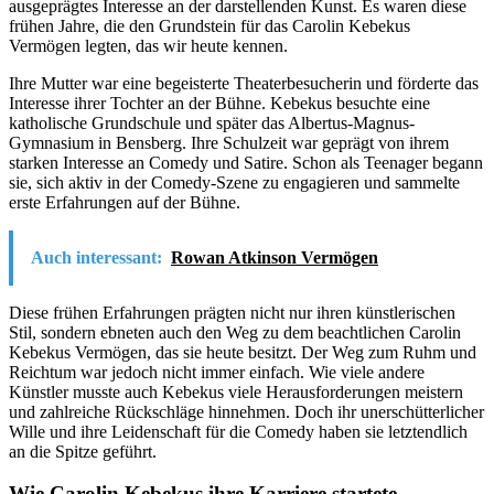
ausgeprägtes Interesse an der darstellenden Kunst. Es waren diese
frühen Jahre, die den Grundstein für das Carolin Kebekus
Vermögen legten, das wir heute kennen.
Ihre Mutter war eine begeisterte Theaterbesucherin und förderte das
Interesse ihrer Tochter an der Bühne. Kebekus besuchte eine
katholische Grundschule und später das Albertus-Magnus-
Gymnasium in Bensberg. Ihre Schulzeit war geprägt von ihrem
starken Interesse an Comedy und Satire. Schon als Teenager begann
sie, sich aktiv in der Comedy-Szene zu engagieren und sammelte
erste Erfahrungen auf der Bühne.
Auch interessant:
Rowan Atkinson Vermögen
Diese frühen Erfahrungen prägten nicht nur ihren künstlerischen
Stil, sondern ebneten auch den Weg zu dem beachtlichen Carolin
Kebekus Vermögen, das sie heute besitzt. Der Weg zum Ruhm und
Reichtum war jedoch nicht immer einfach. Wie viele andere
Künstler musste auch Kebekus viele Herausforderungen meistern
und zahlreiche Rückschläge hinnehmen. Doch ihr unerschütterlicher
Wille und ihre Leidenschaft für die Comedy haben sie letztendlich
an die Spitze geführt.
Wie Carolin Kebekus ihre Karriere startete