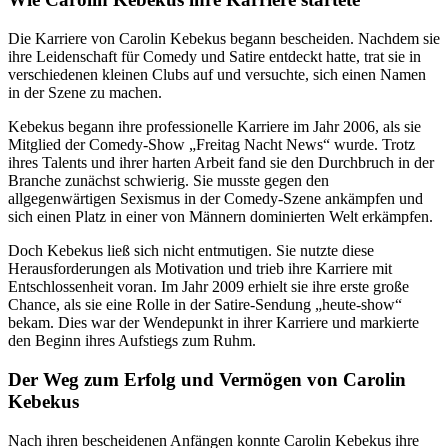
Die Karriere von Carolin Kebekus begann bescheiden. Nachdem sie
ihre Leidenschaft für Comedy und Satire entdeckt hatte, trat sie in
verschiedenen kleinen Clubs auf und versuchte, sich einen Namen
in der Szene zu machen.
Kebekus begann ihre professionelle Karriere im Jahr 2006, als sie
Mitglied der Comedy-Show „Freitag Nacht News“ wurde. Trotz
ihres Talents und ihrer harten Arbeit fand sie den Durchbruch in der
Branche zunächst schwierig. Sie musste gegen den
allgegenwärtigen Sexismus in der Comedy-Szene ankämpfen und
sich einen Platz in einer von Männern dominierten Welt erkämpfen.
Doch Kebekus ließ sich nicht entmutigen. Sie nutzte diese
Herausforderungen als Motivation und trieb ihre Karriere mit
Entschlossenheit voran. Im Jahr 2009 erhielt sie ihre erste große
Chance, als sie eine Rolle in der Satire-Sendung „heute-show“
bekam. Dies war der Wendepunkt in ihrer Karriere und markierte
den Beginn ihres Aufstiegs zum Ruhm.
Der Weg zum Erfolg und Vermögen von Carolin
Kebekus
Nach ihren bescheidenen Anfängen konnte Carolin Kebekus ihre