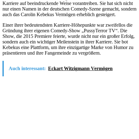
Karriere auf beeindruckende Weise vorantreiben. Sie hat sich nicht
nur einen Namen in der deutschen Comedy-Szene gemacht, sondern
auch das Carolin Kebekus Vermögen erheblich gesteigert.
Einer ihrer bedeutendsten Karriere-Höhepunkte war zweifellos die
Gründung ihrer eigenen Comedy-Show „PussyTerror TV“. Die
Show, die 2015 Premiere feierte, wurde nicht nur ein großer Erfolg,
sondern auch ein wichtiger Meilenstein in ihrer Karriere. Sie bot
Kebekus eine Plattform, um ihre einzigartige Marke von Humor zu
präsentieren und ihre Fangemeinde zu vergrößern.
Auch interessant:
Eckart Witzigmann Vermögen