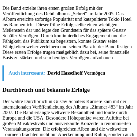
Die Band erzielte ihren ersten großen Erfolg mit der
Veröffentlichung des Debütalbums „Schrei“ im Jahr 2005. Das
Album erreichte sofortige Popularität und katapultierte Tokio Hotel
ins Rampenlicht. Dieser frühe Erfolg stellte einen wichtigen
Meilenstein dar und legte den Grundstein für das spätere Gustav
Schäfer Vermögen. Durch kontinuierliches Engagement und die
Fähigkeit, das Publikum zu begeistern, konnte Gustav seine
Fähigkeiten weiter verfeinern und seinen Platz in der Band festigen.
Diese ersten Erfolge trugen maßgeblich dazu bei, seine finanzielle
Basis zu stärken und sein heutiges Vermögen aufzubauen.
Auch interessant:
David Hasselhoff Vermögen
Durchbruch und bekannte Erfolge
Der wahre Durchbruch in Gustav Schäfers Karriere kam mit der
internationalen Veröffentlichung des Albums „Zimmer 483“ im Jahr
2007. Die Band erlangte weltweite Bekanntheit und tourte durch
Europa und die USA. Besondere Höhepunkte waren Auftritte bei
großen Musikfestivals und ausverkaufte Konzerte in renommierten
Veranstaltungsorten. Die erfolgreichen Alben und die weltweiten
Tourneen brachten nicht nur Anerkennung und Ruhm, sondern auch