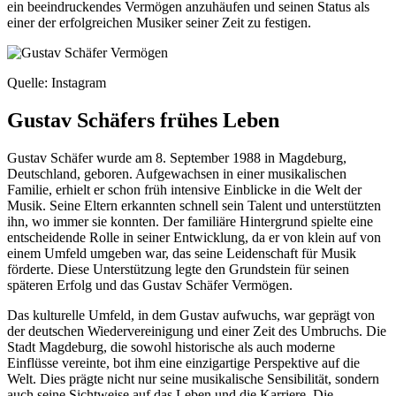
ein beeindruckendes Vermögen anzuhäufen und seinen Status als
einer der erfolgreichen Musiker seiner Zeit zu festigen.
Quelle: Instagram
Gustav Schäfers frühes Leben
Gustav Schäfer wurde am 8. September 1988 in Magdeburg,
Deutschland, geboren. Aufgewachsen in einer musikalischen
Familie, erhielt er schon früh intensive Einblicke in die Welt der
Musik. Seine Eltern erkannten schnell sein Talent und unterstützten
ihn, wo immer sie konnten. Der familiäre Hintergrund spielte eine
entscheidende Rolle in seiner Entwicklung, da er von klein auf von
einem Umfeld umgeben war, das seine Leidenschaft für Musik
förderte. Diese Unterstützung legte den Grundstein für seinen
späteren Erfolg und das Gustav Schäfer Vermögen.
Das kulturelle Umfeld, in dem Gustav aufwuchs, war geprägt von
der deutschen Wiedervereinigung und einer Zeit des Umbruchs. Die
Stadt Magdeburg, die sowohl historische als auch moderne
Einflüsse vereinte, bot ihm eine einzigartige Perspektive auf die
Welt. Dies prägte nicht nur seine musikalische Sensibilität, sondern
auch seine Sichtweise auf das Leben und die Karriere. Die