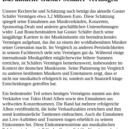
Unserer Recherche und Schätzung nach beträgt das aktuelle Gustav
Schäfer Vermögen etwa 3,2 Millionen Euro. Diese Schätzung
spiegelt seine Einnahmen aus Musikverkäufen, Konzerten,
Sponsoring-Deals und anderen geschäftlichen Unternehmungen
wider. Laut Brancheninsidern hat Gustav Schäfer durch seine
langjährige Karriere in der Musikindustrie ein beeindruckendes
Vermögen aufgebaut, das ihn zu einem der wohlhabendsten Musiker
seiner Generation macht. Im Vergleich zu anderen Persönlichkeiten
in seinem Fachbereich steht sein Vermögen gut da. Während einige
internationale Musikgrößen möglicherweise höhere Summen
erreichen, ist Schäfers Vermögen bemerkenswert, insbesondere im
Kontext der deutschen Musikszene. Seine Platzierung im Vergleich
zu anderen berühmten Musikern und Entertainern zeigt, dass er
nicht nur musikalisch erfolgreich ist, sondern auch finanziell kluge
Entscheidungen getroffen hat.
Ein bedeutender Teil seines heutigen Vermögens stammt aus den
Verkäufen von Tokio Hotel Alben sowie den Einnahmen aus
weltweiten Konzerttourneen. Die Band hat mehrere erfolgreiche
Alben veröffentlicht, die hohe Verkaufszahlen erreichten und ihm
somit kontinuierliche Tantiemen einbrachten. Auch die Einnahmen
aus Live-Auftritten und Tourneen tragen erheblich zu seinem
Einkommen bei. Diese Einkommensströme aus musikalischen