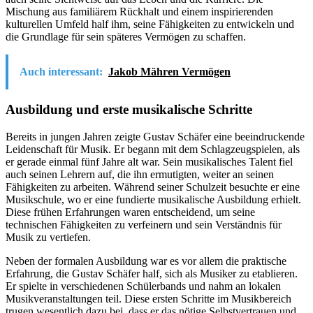
Mischung aus familiärem Rückhalt und einem inspirierenden
kulturellen Umfeld half ihm, seine Fähigkeiten zu entwickeln und
die Grundlage für sein späteres Vermögen zu schaffen.
Auch interessant:
Jakob Mähren Vermögen
Ausbildung und erste musikalische Schritte
Bereits in jungen Jahren zeigte Gustav Schäfer eine beeindruckende
Leidenschaft für Musik. Er begann mit dem Schlagzeugspielen, als
er gerade einmal fünf Jahre alt war. Sein musikalisches Talent fiel
auch seinen Lehrern auf, die ihn ermutigten, weiter an seinen
Fähigkeiten zu arbeiten. Während seiner Schulzeit besuchte er eine
Musikschule, wo er eine fundierte musikalische Ausbildung erhielt.
Diese frühen Erfahrungen waren entscheidend, um seine
technischen Fähigkeiten zu verfeinern und sein Verständnis für
Musik zu vertiefen.
Neben der formalen Ausbildung war es vor allem die praktische
Erfahrung, die Gustav Schäfer half, sich als Musiker zu etablieren.
Er spielte in verschiedenen Schülerbands und nahm an lokalen
Musikveranstaltungen teil. Diese ersten Schritte im Musikbereich
trugen wesentlich dazu bei, dass er das nötige Selbstvertrauen und