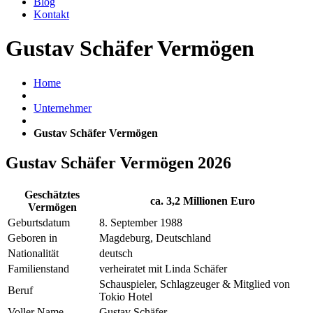
Blog
Kontakt
Gustav Schäfer Vermögen
Home
Unternehmer
Gustav Schäfer Vermögen
Gustav Schäfer Vermögen 2026
Geschätztes
ca. 3,2 Millionen Euro
Vermögen
Geburtsdatum
8. September 1988
Geboren in
Magdeburg, Deutschland
Nationalität
deutsch
Familienstand
verheiratet mit Linda Schäfer
Schauspieler, Schlagzeuger & Mitglied von
Beruf
Tokio Hotel
Voller Name
Gustav Schäfer