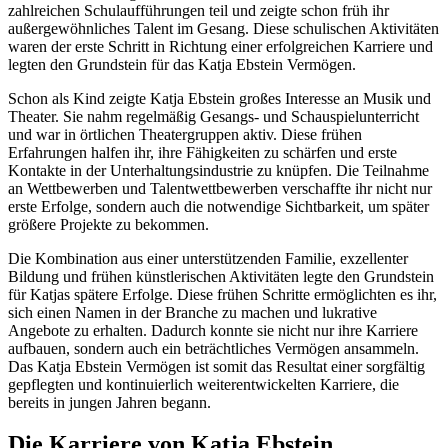
zahlreichen Schulaufführungen teil und zeigte schon früh ihr
außergewöhnliches Talent im Gesang. Diese schulischen Aktivitäten
waren der erste Schritt in Richtung einer erfolgreichen Karriere und
legten den Grundstein für das Katja Ebstein Vermögen.
Schon als Kind zeigte Katja Ebstein großes Interesse an Musik und
Theater. Sie nahm regelmäßig Gesangs- und Schauspielunterricht
und war in örtlichen Theatergruppen aktiv. Diese frühen
Erfahrungen halfen ihr, ihre Fähigkeiten zu schärfen und erste
Kontakte in der Unterhaltungsindustrie zu knüpfen. Die Teilnahme
an Wettbewerben und Talentwettbewerben verschaffte ihr nicht nur
erste Erfolge, sondern auch die notwendige Sichtbarkeit, um später
größere Projekte zu bekommen.
Die Kombination aus einer unterstützenden Familie, exzellenter
Bildung und frühen künstlerischen Aktivitäten legte den Grundstein
für Katjas spätere Erfolge. Diese frühen Schritte ermöglichten es ihr,
sich einen Namen in der Branche zu machen und lukrative
Angebote zu erhalten. Dadurch konnte sie nicht nur ihre Karriere
aufbauen, sondern auch ein beträchtliches Vermögen ansammeln.
Das Katja Ebstein Vermögen ist somit das Resultat einer sorgfältig
gepflegten und kontinuierlich weiterentwickelten Karriere, die
bereits in jungen Jahren begann.
Die Karriere von Katja Ebstein