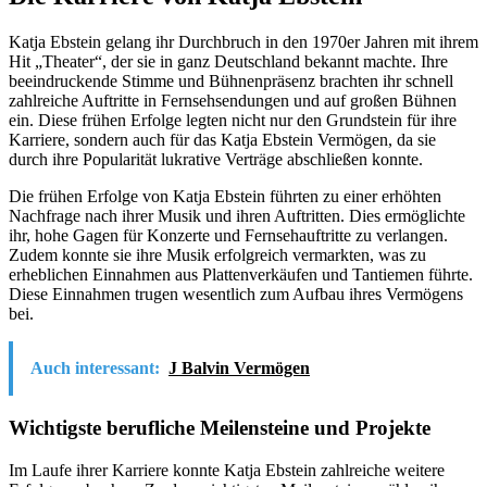
Katja Ebstein gelang ihr Durchbruch in den 1970er Jahren mit ihrem
Hit „Theater“, der sie in ganz Deutschland bekannt machte. Ihre
beeindruckende Stimme und Bühnenpräsenz brachten ihr schnell
zahlreiche Auftritte in Fernsehsendungen und auf großen Bühnen
ein. Diese frühen Erfolge legten nicht nur den Grundstein für ihre
Karriere, sondern auch für das Katja Ebstein Vermögen, da sie
durch ihre Popularität lukrative Verträge abschließen konnte.
Die frühen Erfolge von Katja Ebstein führten zu einer erhöhten
Nachfrage nach ihrer Musik und ihren Auftritten. Dies ermöglichte
ihr, hohe Gagen für Konzerte und Fernsehauftritte zu verlangen.
Zudem konnte sie ihre Musik erfolgreich vermarkten, was zu
erheblichen Einnahmen aus Plattenverkäufen und Tantiemen führte.
Diese Einnahmen trugen wesentlich zum Aufbau ihres Vermögens
bei.
Auch interessant:
J Balvin Vermögen
Wichtigste berufliche Meilensteine und Projekte
Im Laufe ihrer Karriere konnte Katja Ebstein zahlreiche weitere