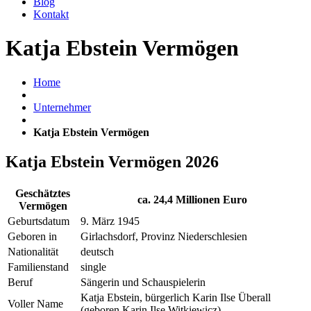
Blog
Kontakt
Katja Ebstein Vermögen
Home
Unternehmer
Katja Ebstein Vermögen
Katja Ebstein Vermögen 2026
Geschätztes
ca. 24,4 Millionen Euro
Vermögen
Geburtsdatum
9. März 1945
Geboren in
Girlachsdorf, Provinz Niederschlesien
Nationalität
deutsch
Familienstand
single
Beruf
Sängerin und Schauspielerin
Katja Ebstein, bürgerlich Karin Ilse Überall
Voller Name
(geboren Karin Ilse Witkiewicz)