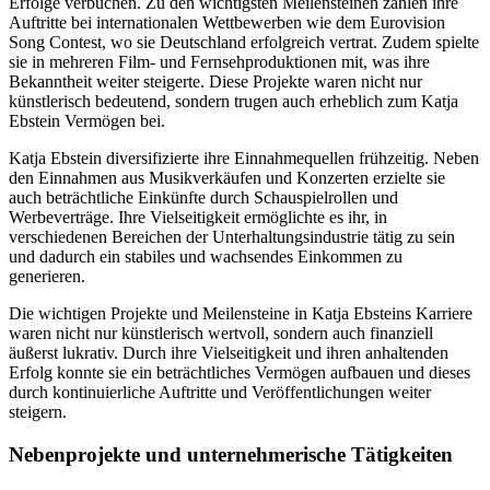
Erfolge verbuchen. Zu den wichtigsten Meilensteinen zählen ihre
Auftritte bei internationalen Wettbewerben wie dem Eurovision
Song Contest, wo sie Deutschland erfolgreich vertrat. Zudem spielte
sie in mehreren Film- und Fernsehproduktionen mit, was ihre
Bekanntheit weiter steigerte. Diese Projekte waren nicht nur
künstlerisch bedeutend, sondern trugen auch erheblich zum Katja
Ebstein Vermögen bei.
Katja Ebstein diversifizierte ihre Einnahmequellen frühzeitig. Neben
den Einnahmen aus Musikverkäufen und Konzerten erzielte sie
auch beträchtliche Einkünfte durch Schauspielrollen und
Werbeverträge. Ihre Vielseitigkeit ermöglichte es ihr, in
verschiedenen Bereichen der Unterhaltungsindustrie tätig zu sein
und dadurch ein stabiles und wachsendes Einkommen zu
generieren.
Die wichtigen Projekte und Meilensteine in Katja Ebsteins Karriere
waren nicht nur künstlerisch wertvoll, sondern auch finanziell
äußerst lukrativ. Durch ihre Vielseitigkeit und ihren anhaltenden
Erfolg konnte sie ein beträchtliches Vermögen aufbauen und dieses
durch kontinuierliche Auftritte und Veröffentlichungen weiter
steigern.
Nebenprojekte und unternehmerische Tätigkeiten