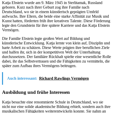
Katja Ebstein wurde am 9. März 1945 in Sterlitamak, Russland
geboren. Kurz nach ihrer Geburt zog ihre Familie nach
Deutschland, wo sie in einem künstlerisch geprägten Umfeld
aufwuchs. Ihre Eltern, die beide eine starke Affinität zur Musik und
Kunst hatten, förderten früh ihre kreativen Talente. Diese Förderung
legte den Grundstein für ihre spätere Karriere und das Katja Ebstein
Vermögen.
Die Familie Ebstein legte großen Wert auf Bildung und
künstlerische Entwicklung. Katja lernte von klein auf, Disziplin und
harte Arbeit zu schätzen. Diese Werte prägten ihre beruflichen Ziele
und halfen ihr, sich in der kompetitiven Welt der Unterhaltung
durchzusetzen. Der familiäre Rückhalt spielte eine wesentliche Rolle
dabei, ihr das Selbstvertrauen und die Fähigkeiten zu vermitteln, die
später zum Aufbau ihres Vermögens beitrugen.
Auch interessant:
Richard Rawlings Vermögen
Ausbildung und frühe Interessen
Katja besuchte eine renommierte Schule in Deutschland, wo sie
nicht nur eine solide akademische Bildung erhielt, sondern auch ihre
musikalischen Fähigkeiten weiterentwickeln konnte. Sie nahm an