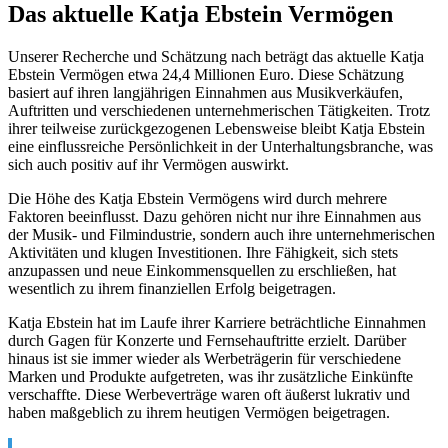
Das aktuelle Katja Ebstein Vermögen
Unserer Recherche und Schätzung nach beträgt das aktuelle Katja
Ebstein Vermögen etwa 24,4 Millionen Euro. Diese Schätzung
basiert auf ihren langjährigen Einnahmen aus Musikverkäufen,
Auftritten und verschiedenen unternehmerischen Tätigkeiten. Trotz
ihrer teilweise zurückgezogenen Lebensweise bleibt Katja Ebstein
eine einflussreiche Persönlichkeit in der Unterhaltungsbranche, was
sich auch positiv auf ihr Vermögen auswirkt.
Die Höhe des Katja Ebstein Vermögens wird durch mehrere
Faktoren beeinflusst. Dazu gehören nicht nur ihre Einnahmen aus
der Musik- und Filmindustrie, sondern auch ihre unternehmerischen
Aktivitäten und klugen Investitionen. Ihre Fähigkeit, sich stets
anzupassen und neue Einkommensquellen zu erschließen, hat
wesentlich zu ihrem finanziellen Erfolg beigetragen.
Katja Ebstein hat im Laufe ihrer Karriere beträchtliche Einnahmen
durch Gagen für Konzerte und Fernsehauftritte erzielt. Darüber
hinaus ist sie immer wieder als Werbeträgerin für verschiedene
Marken und Produkte aufgetreten, was ihr zusätzliche Einkünfte
verschaffte. Diese Werbeverträge waren oft äußerst lukrativ und
haben maßgeblich zu ihrem heutigen Vermögen beigetragen.