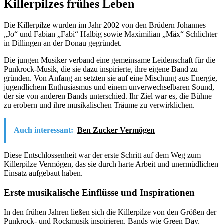
Killerpilzes frühes Leben
Die Killerpilze wurden im Jahr 2002 von den Brüdern Johannes
„Jo“ und Fabian „Fabi“ Halbig sowie Maximilian „Mäx“ Schlichter
in Dillingen an der Donau gegründet.
Die jungen Musiker verband eine gemeinsame Leidenschaft für die
Punkrock-Musik, die sie dazu inspirierte, ihre eigene Band zu
gründen. Von Anfang an setzten sie auf eine Mischung aus Energie,
jugendlichem Enthusiasmus und einem unverwechselbaren Sound,
der sie von anderen Bands unterschied. Ihr Ziel war es, die Bühne
zu erobern und ihre musikalischen Träume zu verwirklichen.
Auch interessant:
Ben Zucker Vermögen
Diese Entschlossenheit war der erste Schritt auf dem Weg zum
Killerpilze Vermögen, das sie durch harte Arbeit und unermüdlichen
Einsatz aufgebaut haben.
Erste musikalische Einflüsse und Inspirationen
In den frühen Jahren ließen sich die Killerpilze von den Größen der
Punkrock- und Rockmusik inspirieren. Bands wie Green Day,