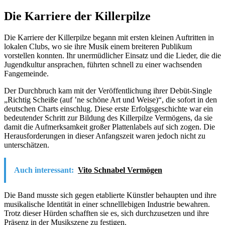
Die Karriere der Killerpilze
Die Karriere der Killerpilze begann mit ersten kleinen Auftritten in
lokalen Clubs, wo sie ihre Musik einem breiteren Publikum
vorstellen konnten. Ihr unermüdlicher Einsatz und die Lieder, die die
Jugendkultur ansprachen, führten schnell zu einer wachsenden
Fangemeinde.
Der Durchbruch kam mit der Veröffentlichung ihrer Debüt-Single
„Richtig Scheiße (auf ’ne schöne Art und Weise)“, die sofort in den
deutschen Charts einschlug. Diese erste Erfolgsgeschichte war ein
bedeutender Schritt zur Bildung des Killerpilze Vermögens, da sie
damit die Aufmerksamkeit großer Plattenlabels auf sich zogen. Die
Herausforderungen in dieser Anfangszeit waren jedoch nicht zu
unterschätzen.
Auch interessant:
Vito Schnabel Vermögen
Die Band musste sich gegen etablierte Künstler behaupten und ihre
musikalische Identität in einer schnelllebigen Industrie bewahren.
Trotz dieser Hürden schafften sie es, sich durchzusetzen und ihre
Präsenz in der Musikszene zu festigen.