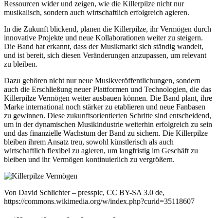
Ressourcen wider und zeigen, wie die Killerpilze nicht nur
musikalisch, sondern auch wirtschaftlich erfolgreich agieren.
In die Zukunft blickend, planen die Killerpilze, ihr Vermögen durch
innovative Projekte und neue Kollaborationen weiter zu steigern.
Die Band hat erkannt, dass der Musikmarkt sich ständig wandelt,
und ist bereit, sich diesen Veränderungen anzupassen, um relevant
zu bleiben.
Dazu gehören nicht nur neue Musikveröffentlichungen, sondern
auch die Erschließung neuer Plattformen und Technologien, die das
Killerpilze Vermögen weiter ausbauen können. Die Band plant, ihre
Marke international noch stärker zu etablieren und neue Fanbasen
zu gewinnen. Diese zukunftsorientierten Schritte sind entscheidend,
um in der dynamischen Musikindustrie weiterhin erfolgreich zu sein
und das finanzielle Wachstum der Band zu sichern. Die Killerpilze
bleiben ihrem Ansatz treu, sowohl künstlerisch als auch
wirtschaftlich flexibel zu agieren, um langfristig im Geschäft zu
bleiben und ihr Vermögen kontinuierlich zu vergrößern.
Von David Schlichter – presspic, CC BY-SA 3.0 de,
https://commons.wikimedia.org/w/index.php?curid=35118607