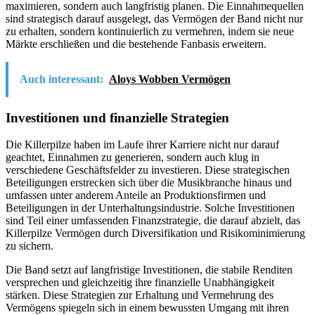
maximieren, sondern auch langfristig planen. Die Einnahmequellen
sind strategisch darauf ausgelegt, das Vermögen der Band nicht nur
zu erhalten, sondern kontinuierlich zu vermehren, indem sie neue
Märkte erschließen und die bestehende Fanbasis erweitern.
Auch interessant:
Aloys Wobben Vermögen
Investitionen und finanzielle Strategien
Die Killerpilze haben im Laufe ihrer Karriere nicht nur darauf
geachtet, Einnahmen zu generieren, sondern auch klug in
verschiedene Geschäftsfelder zu investieren. Diese strategischen
Beteiligungen erstrecken sich über die Musikbranche hinaus und
umfassen unter anderem Anteile an Produktionsfirmen und
Beteiligungen in der Unterhaltungsindustrie. Solche Investitionen
sind Teil einer umfassenden Finanzstrategie, die darauf abzielt, das
Killerpilze Vermögen durch Diversifikation und Risikominimierung
zu sichern.
Die Band setzt auf langfristige Investitionen, die stabile Renditen
versprechen und gleichzeitig ihre finanzielle Unabhängigkeit
stärken. Diese Strategien zur Erhaltung und Vermehrung des
Vermögens spiegeln sich in einem bewussten Umgang mit ihren