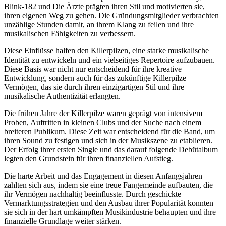
Blink-182 und Die Ärzte prägten ihren Stil und motivierten sie,
ihren eigenen Weg zu gehen. Die Gründungsmitglieder verbrachten
unzählige Stunden damit, an ihrem Klang zu feilen und ihre
musikalischen Fähigkeiten zu verbessern.
Diese Einflüsse halfen den Killerpilzen, eine starke musikalische
Identität zu entwickeln und ein vielseitiges Repertoire aufzubauen.
Diese Basis war nicht nur entscheidend für ihre kreative
Entwicklung, sondern auch für das zukünftige Killerpilze
Vermögen, das sie durch ihren einzigartigen Stil und ihre
musikalische Authentizität erlangten.
Die frühen Jahre der Killerpilze waren geprägt von intensivem
Proben, Auftritten in kleinen Clubs und der Suche nach einem
breiteren Publikum. Diese Zeit war entscheidend für die Band, um
ihren Sound zu festigen und sich in der Musikszene zu etablieren.
Der Erfolg ihrer ersten Single und das darauf folgende Debütalbum
legten den Grundstein für ihren finanziellen Aufstieg.
Die harte Arbeit und das Engagement in diesen Anfangsjahren
zahlten sich aus, indem sie eine treue Fangemeinde aufbauten, die
ihr Vermögen nachhaltig beeinflusste. Durch geschickte
Vermarktungsstrategien und den Ausbau ihrer Popularität konnten
sie sich in der hart umkämpften Musikindustrie behaupten und ihre
finanzielle Grundlage weiter stärken.