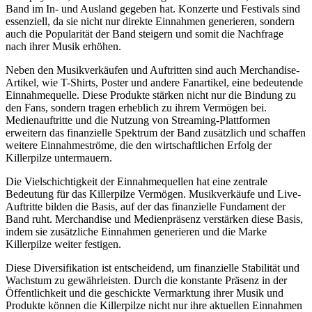
Band im In- und Ausland gegeben hat. Konzerte und Festivals sind
essenziell, da sie nicht nur direkte Einnahmen generieren, sondern
auch die Popularität der Band steigern und somit die Nachfrage
nach ihrer Musik erhöhen.
Neben den Musikverkäufen und Auftritten sind auch Merchandise-
Artikel, wie T-Shirts, Poster und andere Fanartikel, eine bedeutende
Einnahmequelle. Diese Produkte stärken nicht nur die Bindung zu
den Fans, sondern tragen erheblich zu ihrem Vermögen bei.
Medienauftritte und die Nutzung von Streaming-Plattformen
erweitern das finanzielle Spektrum der Band zusätzlich und schaffen
weitere Einnahmeströme, die den wirtschaftlichen Erfolg der
Killerpilze untermauern.
Die Vielschichtigkeit der Einnahmequellen hat eine zentrale
Bedeutung für das Killerpilze Vermögen. Musikverkäufe und Live-
Auftritte bilden die Basis, auf der das finanzielle Fundament der
Band ruht. Merchandise und Medienpräsenz verstärken diese Basis,
indem sie zusätzliche Einnahmen generieren und die Marke
Killerpilze weiter festigen.
Diese Diversifikation ist entscheidend, um finanzielle Stabilität und
Wachstum zu gewährleisten. Durch die konstante Präsenz in der
Öffentlichkeit und die geschickte Vermarktung ihrer Musik und
Produkte können die Killerpilze nicht nur ihre aktuellen Einnahmen