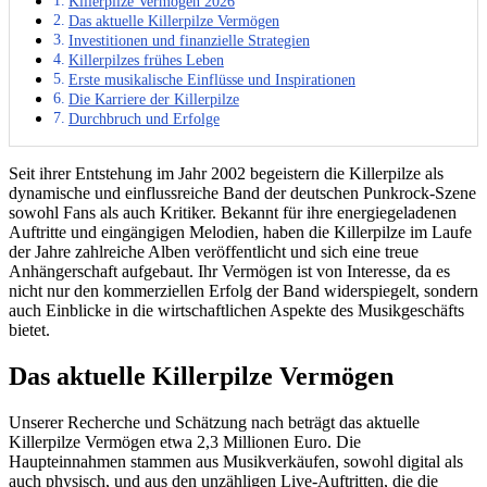
Killerpilze Vermögen 2026
Das aktuelle Killerpilze Vermögen
Investitionen und finanzielle Strategien
Killerpilzes frühes Leben
Erste musikalische Einflüsse und Inspirationen
Die Karriere der Killerpilze
Durchbruch und Erfolge
Seit ihrer Entstehung im Jahr 2002 begeistern die Killerpilze als
dynamische und einflussreiche Band der deutschen Punkrock-Szene
sowohl Fans als auch Kritiker. Bekannt für ihre energiegeladenen
Auftritte und eingängigen Melodien, haben die Killerpilze im Laufe
der Jahre zahlreiche Alben veröffentlicht und sich eine treue
Anhängerschaft aufgebaut. Ihr Vermögen ist von Interesse, da es
nicht nur den kommerziellen Erfolg der Band widerspiegelt, sondern
auch Einblicke in die wirtschaftlichen Aspekte des Musikgeschäfts
bietet.
Das aktuelle Killerpilze Vermögen
Unserer Recherche und Schätzung nach beträgt das aktuelle
Killerpilze Vermögen etwa 2,3 Millionen Euro. Die
Haupteinnahmen stammen aus Musikverkäufen, sowohl digital als
auch physisch, und aus den unzähligen Live-Auftritten, die die