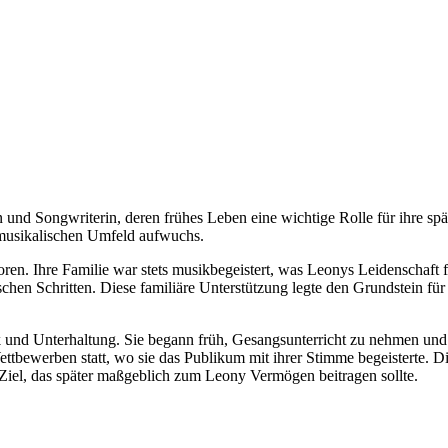
in und Songwriterin, deren frühes Leben eine wichtige Rolle für ihre s
 musikalischen Umfeld aufwuchs.
 Ihre Familie war stets musikbegeistert, was Leonys Leidenschaft für 
ischen Schritten. Diese familiäre Unterstützung legte den Grundstein für
und Unterhaltung. Sie begann früh, Gesangsunterricht zu nehmen und l
tbewerben statt, wo sie das Publikum mit ihrer Stimme begeisterte. Di
 Ziel, das später maßgeblich zum Leony Vermögen beitragen sollte.