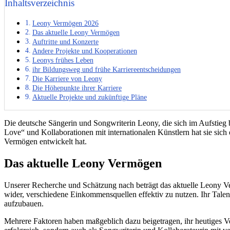
Inhaltsverzeichnis
Leony Vermögen 2026
Das aktuelle Leony Vermögen
Auftritte und Konzerte
Andere Projekte und Kooperationen
Leonys frühes Leben
ihr Bildungsweg und frühe Karriereentscheidungen
Die Karriere von Leony
Die Höhepunkte ihrer Karriere
Aktuelle Projekte und zukünftige Pläne
Die deutsche Sängerin und Songwriterin Leony, die sich im Aufstieg
Love“ und Kollaborationen mit internationalen Künstlern hat sie sich 
Vermögen entwickelt hat.
Das aktuelle Leony Vermögen
Unserer Recherche und Schätzung nach beträgt das aktuelle Leony Ve
wider, verschiedene Einkommensquellen effektiv zu nutzen. Ihr Talent,
aufzubauen.
Mehrere Faktoren haben maßgeblich dazu beigetragen, ihr heutiges Verm