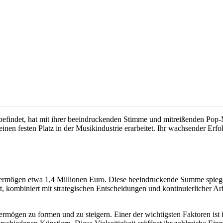
 befindet, hat mit ihrer beeindruckenden Stimme und mitreißenden Pop
einen festen Platz in der Musikindustrie erarbeitet. Ihr wachsender Erf
rmögen etwa 1,4 Millionen Euro. Diese beeindruckende Summe spiegelt
 kombiniert mit strategischen Entscheidungen und kontinuierlicher Arbei
ögen zu formen und zu steigern. Einer der wichtigsten Faktoren ist ihr