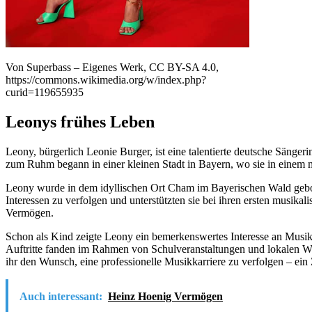
Von Superbass – Eigenes Werk, CC BY-SA 4.0,
https://commons.wikimedia.org/w/index.php?
curid=119655935
Leonys frühes Leben
Leony, bürgerlich Leonie Burger, ist eine talentierte deutsche Sänger
zum Ruhm begann in einer kleinen Stadt in Bayern, wo sie in einem
Leony wurde in dem idyllischen Ort Cham im Bayerischen Wald geboren.
Interessen zu verfolgen und unterstützten sie bei ihren ersten musikal
Vermögen.
Schon als Kind zeigte Leony ein bemerkenswertes Interesse an Musik 
Auftritte fanden im Rahmen von Schulveranstaltungen und lokalen Wet
ihr den Wunsch, eine professionelle Musikkarriere zu verfolgen – ein
Auch interessant:
Heinz Hoenig Vermögen