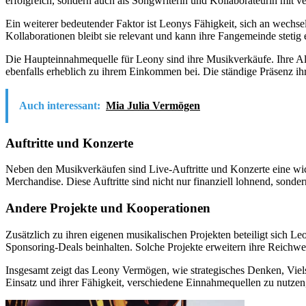
erfolgreich, sondern auch als Songwriterin und Kollaborateurin mit ve
Ein weiterer bedeutender Faktor ist Leonys Fähigkeit, sich an wechs
Kollaborationen bleibt sie relevant und kann ihre Fangemeinde stetig 
Die Haupteinnahmequelle für Leony sind ihre Musikverkäufe. Ihre Al
ebenfalls erheblich zu ihrem Einkommen bei. Die ständige Präsenz ih
Auch interessant:
Mia Julia Vermögen
Auftritte und Konzerte
Neben den Musikverkäufen sind Live-Auftritte und Konzerte eine wic
Merchandise. Diese Auftritte sind nicht nur finanziell lohnend, son
Andere Projekte und Kooperationen
Zusätzlich zu ihren eigenen musikalischen Projekten beteiligt sich
Sponsoring-Deals beinhalten. Solche Projekte erweitern ihre Reichwe
Insgesamt zeigt das Leony Vermögen, wie strategisches Denken, Viel
Einsatz und ihrer Fähigkeit, verschiedene Einnahmequellen zu nutzen,