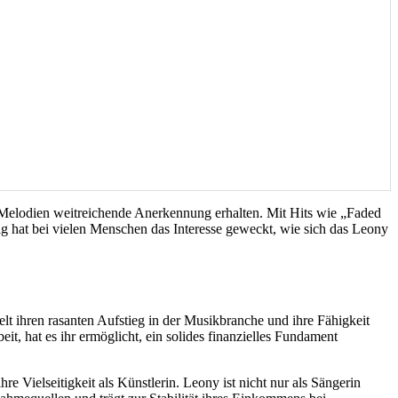
-Melodien weitreichende Anerkennung erhalten. Mit Hits wie „Faded
olg hat bei vielen Menschen das Interesse geweckt, wie sich das Leony
 ihren rasanten Aufstieg in der Musikbranche und ihre Fähigkeit
t, hat es ihr ermöglicht, ein solides finanzielles Fundament
e Vielseitigkeit als Künstlerin. Leony ist nicht nur als Sängerin