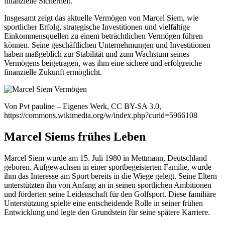
finanzielle Sicherheit.
Insgesamt zeigt das aktuelle Vermögen von Marcel Siem, wie
sportlicher Erfolg, strategische Investitionen und vielfältige
Einkommensquellen zu einem beträchtlichen Vermögen führen
können. Seine geschäftlichen Unternehmungen und Investitionen
haben maßgeblich zur Stabilität und zum Wachstum seines
Vermögens beigetragen, was ihm eine sichere und erfolgreiche
finanzielle Zukunft ermöglicht.
Von Pvt pauline – Eigenes Werk, CC BY-SA 3.0,
https://commons.wikimedia.org/w/index.php?curid=5966108
Marcel Siems frühes Leben
Marcel Siem wurde am 15. Juli 1980 in Mettmann, Deutschland
geboren. Aufgewachsen in einer sportbegeisterten Familie, wurde
ihm das Interesse am Sport bereits in die Wiege gelegt. Seine Eltern
unterstützten ihn von Anfang an in seinen sportlichen Ambitionen
und förderten seine Leidenschaft für den Golfsport. Diese familiäre
Unterstützung spielte eine entscheidende Rolle in seiner frühen
Entwicklung und legte den Grundstein für seine spätere Karriere.