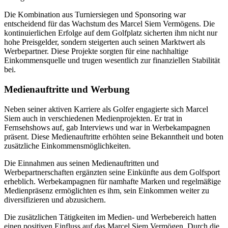
Die Kombination aus Turniersiegen und Sponsoring war
entscheidend für das Wachstum des Marcel Siem Vermögens. Die
kontinuierlichen Erfolge auf dem Golfplatz sicherten ihm nicht nur
hohe Preisgelder, sondern steigerten auch seinen Marktwert als
Werbepartner. Diese Projekte sorgten für eine nachhaltige
Einkommensquelle und trugen wesentlich zur finanziellen Stabilität
bei.
Medienauftritte und Werbung
Neben seiner aktiven Karriere als Golfer engagierte sich Marcel
Siem auch in verschiedenen Medienprojekten. Er trat in
Fernsehshows auf, gab Interviews und war in Werbekampagnen
präsent. Diese Medienauftritte erhöhten seine Bekanntheit und boten
zusätzliche Einkommensmöglichkeiten.
Die Einnahmen aus seinen Medienauftritten und
Werbepartnerschaften ergänzten seine Einkünfte aus dem Golfsport
erheblich. Werbekampagnen für namhafte Marken und regelmäßige
Medienpräsenz ermöglichten es ihm, sein Einkommen weiter zu
diversifizieren und abzusichern.
Die zusätzlichen Tätigkeiten im Medien- und Werbebereich hatten
einen positiven Einfluss auf das Marcel Siem Vermögen. Durch die