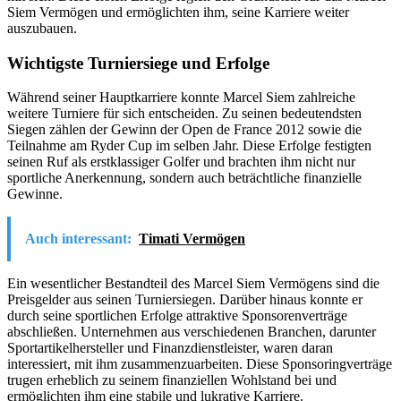
Siem Vermögen und ermöglichten ihm, seine Karriere weiter
auszubauen.
Wichtigste Turniersiege und Erfolge
Während seiner Hauptkarriere konnte Marcel Siem zahlreiche
weitere Turniere für sich entscheiden. Zu seinen bedeutendsten
Siegen zählen der Gewinn der Open de France 2012 sowie die
Teilnahme am Ryder Cup im selben Jahr. Diese Erfolge festigten
seinen Ruf als erstklassiger Golfer und brachten ihm nicht nur
sportliche Anerkennung, sondern auch beträchtliche finanzielle
Gewinne.
Auch interessant:
Timati Vermögen
Ein wesentlicher Bestandteil des Marcel Siem Vermögens sind die
Preisgelder aus seinen Turniersiegen. Darüber hinaus konnte er
durch seine sportlichen Erfolge attraktive Sponsorenverträge
abschließen. Unternehmen aus verschiedenen Branchen, darunter
Sportartikelhersteller und Finanzdienstleister, waren daran
interessiert, mit ihm zusammenzuarbeiten. Diese Sponsoringverträge
trugen erheblich zu seinem finanziellen Wohlstand bei und
ermöglichten ihm eine stabile und lukrative Karriere.