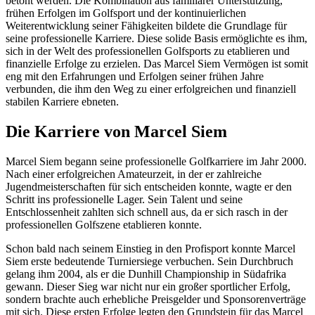
betont werden. Die Kombination aus familiärer Unterstützung,
frühen Erfolgen im Golfsport und der kontinuierlichen
Weiterentwicklung seiner Fähigkeiten bildete die Grundlage für
seine professionelle Karriere. Diese solide Basis ermöglichte es ihm,
sich in der Welt des professionellen Golfsports zu etablieren und
finanzielle Erfolge zu erzielen. Das Marcel Siem Vermögen ist somit
eng mit den Erfahrungen und Erfolgen seiner frühen Jahre
verbunden, die ihm den Weg zu einer erfolgreichen und finanziell
stabilen Karriere ebneten.
Die Karriere von Marcel Siem
Marcel Siem begann seine professionelle Golfkarriere im Jahr 2000.
Nach einer erfolgreichen Amateurzeit, in der er zahlreiche
Jugendmeisterschaften für sich entscheiden konnte, wagte er den
Schritt ins professionelle Lager. Sein Talent und seine
Entschlossenheit zahlten sich schnell aus, da er sich rasch in der
professionellen Golfszene etablieren konnte.
Schon bald nach seinem Einstieg in den Profisport konnte Marcel
Siem erste bedeutende Turniersiege verbuchen. Sein Durchbruch
gelang ihm 2004, als er die Dunhill Championship in Südafrika
gewann. Dieser Sieg war nicht nur ein großer sportlicher Erfolg,
sondern brachte auch erhebliche Preisgelder und Sponsorenverträge
mit sich. Diese ersten Erfolge legten den Grundstein für das Marcel