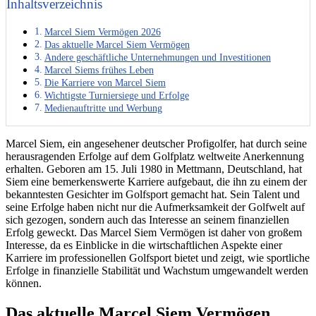
Inhaltsverzeichnis
Marcel Siem Vermögen 2026
Das aktuelle Marcel Siem Vermögen
Andere geschäftliche Unternehmungen und Investitionen
Marcel Siems frühes Leben
Die Karriere von Marcel Siem
Wichtigste Turniersiege und Erfolge
Medienauftritte und Werbung
Marcel Siem, ein angesehener deutscher Profigolfer, hat durch seine
herausragenden Erfolge auf dem Golfplatz weltweite Anerkennung
erhalten. Geboren am 15. Juli 1980 in Mettmann, Deutschland, hat
Siem eine bemerkenswerte Karriere aufgebaut, die ihn zu einem der
bekanntesten Gesichter im Golfsport gemacht hat. Sein Talent und
seine Erfolge haben nicht nur die Aufmerksamkeit der Golfwelt auf
sich gezogen, sondern auch das Interesse an seinem finanziellen
Erfolg geweckt. Das Marcel Siem Vermögen ist daher von großem
Interesse, da es Einblicke in die wirtschaftlichen Aspekte einer
Karriere im professionellen Golfsport bietet und zeigt, wie sportliche
Erfolge in finanzielle Stabilität und Wachstum umgewandelt werden
können.
Das aktuelle Marcel Siem Vermögen