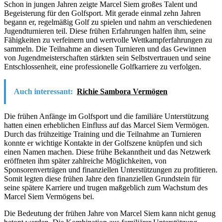
Schon in jungen Jahren zeigte Marcel Siem großes Talent und
Begeisterung für den Golfsport. Mit gerade einmal zehn Jahren
begann er, regelmäßig Golf zu spielen und nahm an verschiedenen
Jugendturnieren teil. Diese frühen Erfahrungen halfen ihm, seine
Fähigkeiten zu verfeinern und wertvolle Wettkampferfahrungen zu
sammeln. Die Teilnahme an diesen Turnieren und das Gewinnen
von Jugendmeisterschaften stärkten sein Selbstvertrauen und seine
Entschlossenheit, eine professionelle Golfkarriere zu verfolgen.
Auch interessant:
Richie Sambora Vermögen
Die frühen Anfänge im Golfsport und die familiäre Unterstützung
hatten einen erheblichen Einfluss auf das Marcel Siem Vermögen.
Durch das frühzeitige Training und die Teilnahme an Turnieren
konnte er wichtige Kontakte in der Golfszene knüpfen und sich
einen Namen machen. Diese frühe Bekanntheit und das Netzwerk
eröffneten ihm später zahlreiche Möglichkeiten, von
Sponsorenverträgen und finanziellen Unterstützungen zu profitieren.
Somit legten diese frühen Jahre den finanziellen Grundstein für
seine spätere Karriere und trugen maßgeblich zum Wachstum des
Marcel Siem Vermögens bei.
Die Bedeutung der frühen Jahre von Marcel Siem kann nicht genug