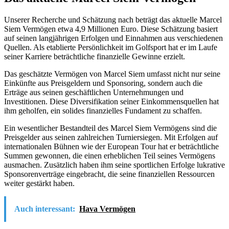
Unserer Recherche und Schätzung nach beträgt das aktuelle Marcel
Siem Vermögen etwa 4,9 Millionen Euro. Diese Schätzung basiert
auf seinen langjährigen Erfolgen und Einnahmen aus verschiedenen
Quellen. Als etablierte Persönlichkeit im Golfsport hat er im Laufe
seiner Karriere beträchtliche finanzielle Gewinne erzielt.
Das geschätzte Vermögen von Marcel Siem umfasst nicht nur seine
Einkünfte aus Preisgeldern und Sponsoring, sondern auch die
Erträge aus seinen geschäftlichen Unternehmungen und
Investitionen. Diese Diversifikation seiner Einkommensquellen hat
ihm geholfen, ein solides finanzielles Fundament zu schaffen.
Ein wesentlicher Bestandteil des Marcel Siem Vermögens sind die
Preisgelder aus seinen zahlreichen Turniersiegen. Mit Erfolgen auf
internationalen Bühnen wie der European Tour hat er beträchtliche
Summen gewonnen, die einen erheblichen Teil seines Vermögens
ausmachen. Zusätzlich haben ihm seine sportlichen Erfolge lukrative
Sponsorenverträge eingebracht, die seine finanziellen Ressourcen
weiter gestärkt haben.
Auch interessant:
Hava Vermögen