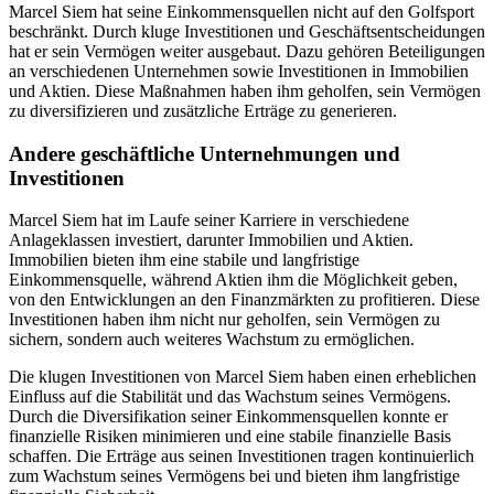
Marcel Siem hat seine Einkommensquellen nicht auf den Golfsport
beschränkt. Durch kluge Investitionen und Geschäftsentscheidungen
hat er sein Vermögen weiter ausgebaut. Dazu gehören Beteiligungen
an verschiedenen Unternehmen sowie Investitionen in Immobilien
und Aktien. Diese Maßnahmen haben ihm geholfen, sein Vermögen
zu diversifizieren und zusätzliche Erträge zu generieren.
Andere geschäftliche Unternehmungen und
Investitionen
Marcel Siem hat im Laufe seiner Karriere in verschiedene
Anlageklassen investiert, darunter Immobilien und Aktien.
Immobilien bieten ihm eine stabile und langfristige
Einkommensquelle, während Aktien ihm die Möglichkeit geben,
von den Entwicklungen an den Finanzmärkten zu profitieren. Diese
Investitionen haben ihm nicht nur geholfen, sein Vermögen zu
sichern, sondern auch weiteres Wachstum zu ermöglichen.
Die klugen Investitionen von Marcel Siem haben einen erheblichen
Einfluss auf die Stabilität und das Wachstum seines Vermögens.
Durch die Diversifikation seiner Einkommensquellen konnte er
finanzielle Risiken minimieren und eine stabile finanzielle Basis
schaffen. Die Erträge aus seinen Investitionen tragen kontinuierlich
zum Wachstum seines Vermögens bei und bieten ihm langfristige