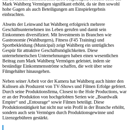
Mark Wahlberg Vermögen signifikant erhöht, da sie ihm sowohl
hohe Gagen als auch Beteiligungen am Einspielergebnis
einbrachten.
Abseits der Leinwand hat Wahlberg erfolgreich mehrere
Geschäftsunternehmen ins Leben gerufen und damit sein
Einkommen diversifiziert. Mit Investments in Branchen wie
Gastronomie (Wahlburgers), Fitness (F45 Training) und
Sportbekleidung (Municipal) zeigt Wahlberg ein untrügliches
Gespür für attraktive Geschäftsmöglichkeiten. Diese
unternehmerischen Unternehmungen haben einen wesentlichen
Beitrag zum Mark Wahlberg Vermögen geleistet, indem sie
beständige Einkommensströme schaffen, die weit über seine
Filmgehälter hinausgehen.
Neben seiner Arbeit vor der Kamera hat Wahlberg auch hinter den
Kulissen als Produzent von TV-Shows und Filmen Erfolge gefeiert.
Durch seine Produktionsfirma, Closest to the Hole Productions, war
er an der Produktion von hochgelobten Serien wie „Boardwalk
Empire“ und „Entourage“ sowie Filmen beteiligt. Diese
Produktionstätigkeit hat nicht nur sein Profil in der Branche erhöht,
sondern auch sein Vermögen durch Produktionsgewinne und
Lizenzgebühren gestärkt.