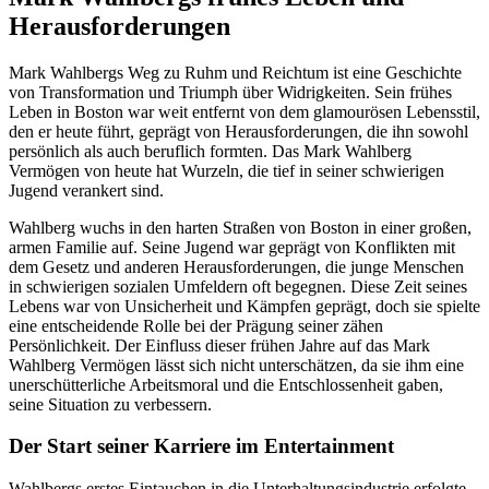
Herausforderungen
Mark Wahlbergs Weg zu Ruhm und Reichtum ist eine Geschichte
von Transformation und Triumph über Widrigkeiten. Sein frühes
Leben in Boston war weit entfernt von dem glamourösen Lebensstil,
den er heute führt, geprägt von Herausforderungen, die ihn sowohl
persönlich als auch beruflich formten. Das Mark Wahlberg
Vermögen von heute hat Wurzeln, die tief in seiner schwierigen
Jugend verankert sind.
Wahlberg wuchs in den harten Straßen von Boston in einer großen,
armen Familie auf. Seine Jugend war geprägt von Konflikten mit
dem Gesetz und anderen Herausforderungen, die junge Menschen
in schwierigen sozialen Umfeldern oft begegnen. Diese Zeit seines
Lebens war von Unsicherheit und Kämpfen geprägt, doch sie spielte
eine entscheidende Rolle bei der Prägung seiner zähen
Persönlichkeit. Der Einfluss dieser frühen Jahre auf das Mark
Wahlberg Vermögen lässt sich nicht unterschätzen, da sie ihm eine
unerschütterliche Arbeitsmoral und die Entschlossenheit gaben,
seine Situation zu verbessern.
Der Start seiner Karriere im Entertainment
Wahlbergs erstes Eintauchen in die Unterhaltungsindustrie erfolgte