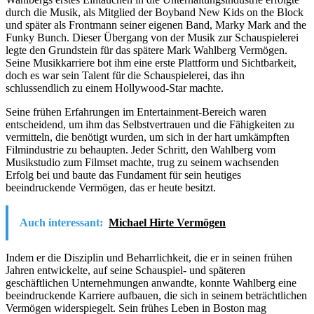
durch die Musik, als Mitglied der Boyband New Kids on the Block
und später als Frontmann seiner eigenen Band, Marky Mark and the
Funky Bunch. Dieser Übergang von der Musik zur Schauspielerei
legte den Grundstein für das spätere Mark Wahlberg Vermögen.
Seine Musikkarriere bot ihm eine erste Plattform und Sichtbarkeit,
doch es war sein Talent für die Schauspielerei, das ihn
schlussendlich zu einem Hollywood-Star machte.
Seine frühen Erfahrungen im Entertainment-Bereich waren
entscheidend, um ihm das Selbstvertrauen und die Fähigkeiten zu
vermitteln, die benötigt wurden, um sich in der hart umkämpften
Filmindustrie zu behaupten. Jeder Schritt, den Wahlberg vom
Musikstudio zum Filmset machte, trug zu seinem wachsenden
Erfolg bei und baute das Fundament für sein heutiges
beeindruckende Vermögen, das er heute besitzt.
Auch interessant:
Michael Hirte Vermögen
Indem er die Disziplin und Beharrlichkeit, die er in seinen frühen
Jahren entwickelte, auf seine Schauspiel- und späteren
geschäftlichen Unternehmungen anwandte, konnte Wahlberg eine
beeindruckende Karriere aufbauen, die sich in seinem beträchtlichen
Vermögen widerspiegelt. Sein frühes Leben in Boston mag