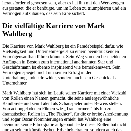
herausfordernd gewesen sein, aber es hat ihn mit den Werkzeugen
ausgestattet, die er benötigte, um im Leben zu triumphieren und ein
Vermögen aufzubauen, das sein Erbe sichert.
Die vielfältige Karriere von Mark
Wahlberg
Die Karriere von Mark Wahlberg ist ein Paradebeispiel dafür, wie
Vielseitigkeit und Unternehmergeist zu einem beeindruckenden
Vermögensaufbau führen können. Sein Weg von den bescheidenen
Anfängen in Boston zum international anerkannten Star und
Geschäftsmann ist ebenso inspirierend wie bemerkenswert. Sein
Vermögen spiegelt nicht nur seinen Erfolg in der
Unterhaltungsindustrie wider, sondern auch sein Geschick als
Unternehmer.
Mark Wahlberg hat sich im Laufe seiner Karriere mit einer Vielzahl
von Rollen einen Namen gemacht, die seine außergewöhnliche
Bandbreite und sein Talent als Schauspieler unter Beweis stellen.
Von actiongeladenen Filmen wie „Transformers“ bis hin zu
dramatischen Rollen in „The Fighter“, für die er breite Anerkennung
und sogar Oscar-Nominierungen erhielt, hat Wahlberg eine
beeindruckende Filmografie aufgebaut. Jede dieser Rollen hat nicht
nur zu seinem künstlerischen Erbe beigetragen, sondern auch das