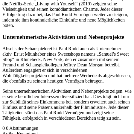
die Netflix-Serie „Living with Yourself“ (2019) zeigten seine
Vielseitigkeit und seinen komödiantischen Charme. Jeder dieser
Erfolge trug dazu bei, das Paul Rudd Vermögen weiter zu steigern,
indem sie ihm kontinuierliche Einkünfte und neue Möglichkeiten
boten.
Unternehmerische Aktivitäten und Nebenprojekte
Abseits der Schauspielerei ist Paul Rudd auch als Unternehmer
aktiv. Er ist Mitinhaber eines Sweetshops namens „Samuel’s Sweet
Shop“ in Rhinebeck, New York, den er zusammen mit seinem
Freund und Schauspielkollegen Jeffrey Dean Morgan betreibt.
Außerdem engagiert er sich in verschiedenen
Wohltätigkeitsprojekten und hat mehrere Werbedeals abgeschlossen,
die ebenfalls zu seinem heutigen Vermögen beitragen.
Seine unternehmerischen Aktivitäten und Nebenprojekte zeigen, wie
er seine beruflichen Interessen diversifiziert hat. Dies trägt nicht nur
zur Stabilität seines Einkommens bei, sondern erweitert auch seinen
Einfluss und seine Präsenz außerhalb der Filmindustrie. Jede dieser
Tätigkeiten stärkt das Paul Rudd Vermögen und zeigt seine
Fähigkeit, erfolgreich in verschiedenen Bereichen tätig zu sein.
0
0
Abstimmungen
Artikel Bewertung