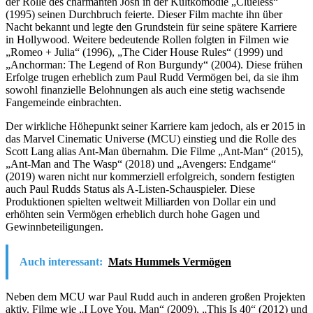
der Rolle des charmanten Josh in der Kultkomödie „Clueless“
(1995) seinen Durchbruch feierte. Dieser Film machte ihn über
Nacht bekannt und legte den Grundstein für seine spätere Karriere
in Hollywood. Weitere bedeutende Rollen folgten in Filmen wie
„Romeo + Julia“ (1996), „The Cider House Rules“ (1999) und
„Anchorman: The Legend of Ron Burgundy“ (2004). Diese frühen
Erfolge trugen erheblich zum Paul Rudd Vermögen bei, da sie ihm
sowohl finanzielle Belohnungen als auch eine stetig wachsende
Fangemeinde einbrachten.
Der wirkliche Höhepunkt seiner Karriere kam jedoch, als er 2015 in
das Marvel Cinematic Universe (MCU) einstieg und die Rolle des
Scott Lang alias Ant-Man übernahm. Die Filme „Ant-Man“ (2015),
„Ant-Man and The Wasp“ (2018) und „Avengers: Endgame“
(2019) waren nicht nur kommerziell erfolgreich, sondern festigten
auch Paul Rudds Status als A-Listen-Schauspieler. Diese
Produktionen spielten weltweit Milliarden von Dollar ein und
erhöhten sein Vermögen erheblich durch hohe Gagen und
Gewinnbeteiligungen.
Auch interessant:
Mats Hummels Vermögen
Neben dem MCU war Paul Rudd auch in anderen großen Projekten
aktiv. Filme wie „I Love You, Man“ (2009), „This Is 40“ (2012) und