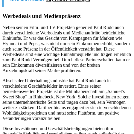
Werbedeals und Medienpräsenz
Neben seinen Film- und TV-Projekten generiert Paul Rudd auch
durch verschiedene Werbedeals und Medienauftritte beträchtliche
Einkünfte. Er war das Gesicht von Kampagnen für Marken wie
Hyundai und Pepsi, was nicht nur sein Einkommen erhöht, sondern
auch seine Präsenz in der Öffentlichkeit verstärkt hat. Diese
Werbedeals sind eine wichtige Einnahmequelle und tragen erheblich
zum Paul Rudd Vermögen bei. Durch diese Partnerschaften kann er
sein Einkommen diversifizieren und von der breiten
Anziehungskraft seiner Marke profitieren.
Abseits der Unterhaltungsindustrie hat Paul Rudd auch in
verschiedene Geschäftsfelder investiert. Eines seiner
bemerkenswerten Projekte ist die Mitinhaberschaft am „Samuel’s
Sweet Shop“ in Rhinebeck, New York. Solche Investitionen zeigen
seine unternehmerische Seite und tragen dazu bei, sein Vermögen
weiter zu stärken. Darüber hinaus engagiert er sich in verschiedenen
Wohltätigkeitsprojekten und nutzt seine Plattform, um positive
Veränderungen voranzutreiben.
Diese Investitionen und Geschäftsbeteiligungen bieten ihm
finanzielle Stabilität und ermöglichen es ihm, auch außerhalb der