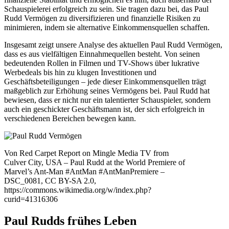
Schauspielerei erfolgreich zu sein. Sie tragen dazu bei, das Paul
Rudd Vermögen zu diversifizieren und finanzielle Risiken zu
minimieren, indem sie alternative Einkommensquellen schaffen.
Insgesamt zeigt unsere Analyse des aktuellen Paul Rudd Vermögen,
dass es aus vielfältigen Einnahmequellen besteht. Von seinen
bedeutenden Rollen in Filmen und TV-Shows über lukrative
Werbedeals bis hin zu klugen Investitionen und
Geschäftsbeteiligungen – jede dieser Einkommensquellen trägt
maßgeblich zur Erhöhung seines Vermögens bei. Paul Rudd hat
bewiesen, dass er nicht nur ein talentierter Schauspieler, sondern
auch ein geschickter Geschäftsmann ist, der sich erfolgreich in
verschiedenen Bereichen bewegen kann.
Von Red Carpet Report on Mingle Media TV from
Culver City, USA – Paul Rudd at the World Premiere of
Marvel’s Ant-Man #AntMan #AntManPremiere –
DSC_0081, CC BY-SA 2.0,
https://commons.wikimedia.org/w/index.php?
curid=41316306
Paul Rudds frühes Leben