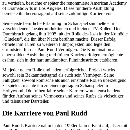
zu vertiefen, besuchte er später die renommierte American Academy
of Dramatic Arts in Los Angeles. Diese fundierte Ausbildung
bereitete ihn hervorragend auf seine zukünftige Karriere vor.
Seine erste berufliche Erfahrung im Schauspiel sammelte er in
verschiedenen Theaterproduktionen und kleinen TV-Rollen. Der
Durchbruch gelang ihm 1995 mit der Rolle des Josh in der Komödie
„Clueless“, die ihn über Nacht berühmt machte. Dieser Erfolg
öffnete ihm Türen zu weiteren Filmprojekten und legte den
Grundstein für das Paul Rudd Vermögen. Die Kombination aus
einer soliden Ausbildung und frühen Karriereerfolgen ermöglichte
es ihm, sich in der hart umkämpften Filmindustrie zu etablieren.
Mit jeder neuen Rolle und jedem erfolgreichen Projekt wuchs
sowohl sein Bekanntheitsgrad als auch sein Vermögen. Seine
Fähigkeit, sowohl komische als auch ernsthafte Rollen überzeugend
zu spielen, machte ihn zu einem gefragten Schauspieler in
Hollywood. Die frühen Jahre seiner Karriere waren entscheidend
für den Aufbau seines Vermögens und seines Rufes als vielseitiger
und talentierter Darsteller.
Die Karriere von Paul Rudd
Paul Rudds Karriere nahm in den 1990er Jahren Fahrt auf, als er mit