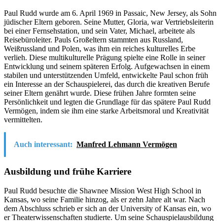
Paul Rudd wurde am 6. April 1969 in Passaic, New Jersey, als Sohn
jüdischer Eltern geboren. Seine Mutter, Gloria, war Vertriebsleiterin
bei einer Fernsehstation, und sein Vater, Michael, arbeitete als
Reisebüroleiter. Pauls Großeltern stammten aus Russland,
Weißrussland und Polen, was ihm ein reiches kulturelles Erbe
verlieh. Diese multikulturelle Prägung spielte eine Rolle in seiner
Entwicklung und seinem späteren Erfolg. Aufgewachsen in einem
stabilen und unterstützenden Umfeld, entwickelte Paul schon früh
ein Interesse an der Schauspielerei, das durch die kreativen Berufe
seiner Eltern genährt wurde. Diese frühen Jahre formten seine
Persönlichkeit und legten die Grundlage für das spätere Paul Rudd
Vermögen, indem sie ihm eine starke Arbeitsmoral und Kreativität
vermittelten.
Auch interessant:
Manfred Lehmann Vermögen
Ausbildung und frühe Karriere
Paul Rudd besuchte die Shawnee Mission West High School in
Kansas, wo seine Familie hinzog, als er zehn Jahre alt war. Nach
dem Abschluss schrieb er sich an der University of Kansas ein, wo
er Theaterwissenschaften studierte. Um seine Schauspielausbildung