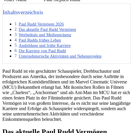
Inhaltsverzeichnis
Paul Rudd Vermögen 2026
Das aktuelle Paul Rudd Vermögen
Werbedeals und Medienpräsenz
Paul Rudds frühes Leben
Ausbildung und frühe Karriere
Die Karriere von Paul Rudd
Unternehmerische Aktivitäten und Nebenprojekte
Paul Rudd ist ein geschätzter Schauspieler, Drehbuchautor und
Produzent aus Amerika, der insbesondere durch seine Auftritte in
erfolgreichen Komödienfilmen und im Marvel Cinematic Universe
(MCU) Bekanntheit erlangt hat. Mit ikonischen Rollen in Filmen
wie „Clueless“, „Anchorman“ und als Ant-Man im MCU hat er sich
einen festen Platz in der Filmindustrie gesichert. Das Paul Rudd
Vermögen ist von großem Interesse, da es nicht nur seine langjährige
Karriere und Erfolge als Schauspieler widerspiegelt, sondern auch
seine unternehmerischen Aktivitäten und verschiedene
Einkommensquellen beleuchtet.
Das aktuelle Paul Rudd Vermögen