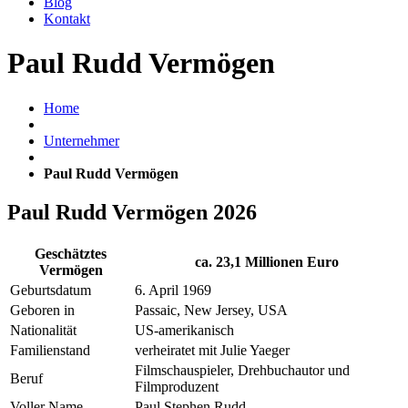
Blog
Kontakt
Paul Rudd Vermögen
Home
Unternehmer
Paul Rudd Vermögen
Paul Rudd Vermögen 2026
Geschätztes
ca. 23,1 Millionen Euro
Vermögen
Geburtsdatum
6. April 1969
Geboren in
Passaic, New Jersey, USA
Nationalität
US-amerikanisch
Familienstand
verheiratet mit Julie Yaeger
Filmschauspieler, Drehbuchautor und
Beruf
Filmproduzent
Voller Name
Paul Stephen Rudd