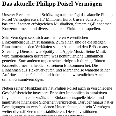
Das aktuelle Philipp Poisel Vermögen
Unserer Recherche und Schätzung nach beträgt das aktuelle Philipp
Poisel Vermögen etwa 1,7 Millionen Euro. Unsere Schätzung
basiert auf seinen erfolgreichen Musikalben, Streaming-Einnahmen,
Konzerttourneen und diversen anderen Einkommensquellen.
Sein Vermögen setzt sich aus mehreren wesentlichen
Einkommensquellen zusammen. Zum einen sind da die stetigen
Einnahmen aus den Verkäufen seiner Alben und den Erlösen aus
Streaming-Diensten wie Spotify und Apple Music. Seine Musik
wird millionenfach gestreamt, was kontinuierliche Einnahmen
generiert. Zum anderen tragen seine erfolgreich durchgeführten
Konzerttourneen erheblich zu seinem Einkommen bei. Die
Einnahmen aus Ticketverkäufen und Merchandise während seiner
Auftritte sind beträchtlich und haben einen wesentlichen Anteil an
seinem Gesamtvermögen.
Neben seiner Musikkarriere hat Philipp Poisel auch in verschiedene
Geschäftsbereiche investiert. Er besitzt Immobilien in attraktiven
Lagen, die ihm eine zusätzliche Einkommensquelle bieten und
langfristige finanzielle Sicherheit versprechen. Darüber hinaus hat er
Beteiligungen an verschiedenen Unternehmen, die sein Vermögen
weiter diversifizieren und stabilisieren. Diese Investitionen