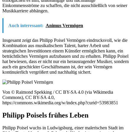
ermöglichen es ihm, unabhängige und nachhaltige
Einkommensströme zu schaffen, die nicht ausschließlich von seiner
Musikkarriere abhängen.
Auch interessant:
Animus Vermögen
Insgesamt zeigt das Philipp Poisel Vermögen eindrucksvoll, wie die
Kombination aus musikalischem Talent, harter Arbeit und
strategischen Investitionen einem Künstler ermöglichen kann, ein
beträchtliches Vermögen aufzubauen und zu erhalten. Philipp Poisel
hat bewiesen, dass er nicht nur ein herausragender Musiker, sondern
auch ein geschickter Geschäftsmann ist, der sein Vermögen
kontinuierlich vergrößert und nachhaltig sichert.
Von © Raimond Spekking / CC BY-SA 4.0 (via Wikimedia
Commons), CC BY-SA 4.0,
https://commons.wikimedia.org/w/index.php?curid=53983851
Philipp Poisels frühes Leben
Philipp Poisel wuchs in Ludwigsburg, einer malerischen Stadt im