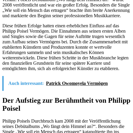
2008 veröffentlicht und war ein großer Erfolg. Besonders die Single
„Wie soll ein Mensch das ertragen“ brachte ihm breite Anerkennung
und markierte den Beginn seiner professionellen Musikkarriere.
Diese frühen Erfolge hatten einen erheblichen Einfluss auf das
Philipp Poisel Vermögen. Die Einnahmen aus seinen ersten Alben
und Singles sowie die Gagen für seine Auftritte trugen wesentlich
zum Aufbau seines Vermögens bei. Durch die Zusammenarbeit mit
etablierten Künstlern und Produzenten konnte er wertvolle
Erfahrungen sammeln und sein musikalisches Können
weiterentwickeln. Diese frühen Schritte in der Musikbranche legten
den finanziellen Grundstein für seine spätere Karriere und
ermöglichten ihm, sich als erfolgreicher Künstler zu etablieren.
Auch interessant:
Patrick Owomoyela Vermögen
Der Aufstieg zur Berühmtheit von Philipp
Poisel
Philipp Poisels Durchbruch kam 2008 mit der Veröffentlichung
seines Debütalbums „Wo fängt dein Himmel an?“. Besonders die
Single „Wie soll ein Mensch das ertragen“ katapultierte ihn ins