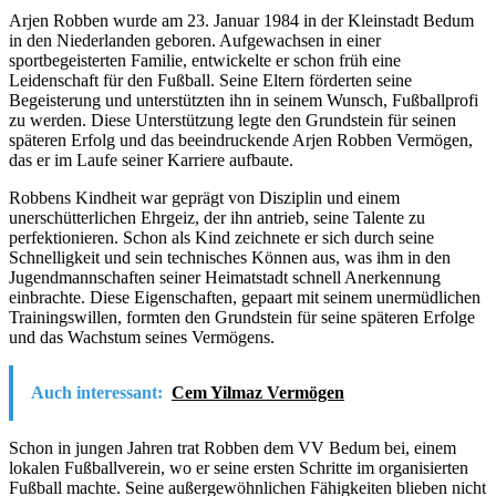
Arjen Robben wurde am 23. Januar 1984 in der Kleinstadt Bedum
in den Niederlanden geboren. Aufgewachsen in einer
sportbegeisterten Familie, entwickelte er schon früh eine
Leidenschaft für den Fußball. Seine Eltern förderten seine
Begeisterung und unterstützten ihn in seinem Wunsch, Fußballprofi
zu werden. Diese Unterstützung legte den Grundstein für seinen
späteren Erfolg und das beeindruckende Arjen Robben Vermögen,
das er im Laufe seiner Karriere aufbaute.
Robbens Kindheit war geprägt von Disziplin und einem
unerschütterlichen Ehrgeiz, der ihn antrieb, seine Talente zu
perfektionieren. Schon als Kind zeichnete er sich durch seine
Schnelligkeit und sein technisches Können aus, was ihm in den
Jugendmannschaften seiner Heimatstadt schnell Anerkennung
einbrachte. Diese Eigenschaften, gepaart mit seinem unermüdlichen
Trainingswillen, formten den Grundstein für seine späteren Erfolge
und das Wachstum seines Vermögens.
Auch interessant:
Cem Yilmaz Vermögen
Schon in jungen Jahren trat Robben dem VV Bedum bei, einem
lokalen Fußballverein, wo er seine ersten Schritte im organisierten
Fußball machte. Seine außergewöhnlichen Fähigkeiten blieben nicht