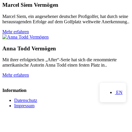
Marcel Siem Vermögen
Marcel Siem, ein angesehener deutscher Profigolfer, hat durch seine
herausragenden Erfolge auf dem Golfplatz weltweite Anerkennung..
Mehr erfahren
Anna Todd Vermögen
Mit ihrer erfolgreichen „After“-Serie hat sich die renommierte
amerikanische Autorin Anna Todd einen festen Platz in..
Mehr erfahren
Information
EN
Datenschutz
Impressum
Privatsphäre-Einstellungen ändern
Historie der Privatsphäre-Einstellungen
Einwilligungen widerrufen
Kontakt