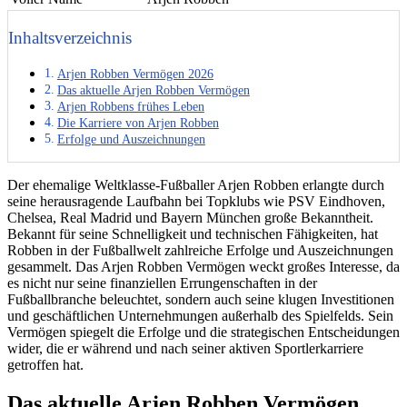
Inhaltsverzeichnis
Arjen Robben Vermögen 2026
Das aktuelle Arjen Robben Vermögen
Arjen Robbens frühes Leben
Die Karriere von Arjen Robben
Erfolge und Auszeichnungen
Der ehemalige Weltklasse-Fußballer Arjen Robben erlangte durch
seine herausragende Laufbahn bei Topklubs wie PSV Eindhoven,
Chelsea, Real Madrid und Bayern München große Bekanntheit.
Bekannt für seine Schnelligkeit und technischen Fähigkeiten, hat
Robben in der Fußballwelt zahlreiche Erfolge und Auszeichnungen
gesammelt. Das Arjen Robben Vermögen weckt großes Interesse, da
es nicht nur seine finanziellen Errungenschaften in der
Fußballbranche beleuchtet, sondern auch seine klugen Investitionen
und geschäftlichen Unternehmungen außerhalb des Spielfelds. Sein
Vermögen spiegelt die Erfolge und die strategischen Entscheidungen
wider, die er während und nach seiner aktiven Sportlerkarriere
getroffen hat.
Das aktuelle Arjen Robben Vermögen