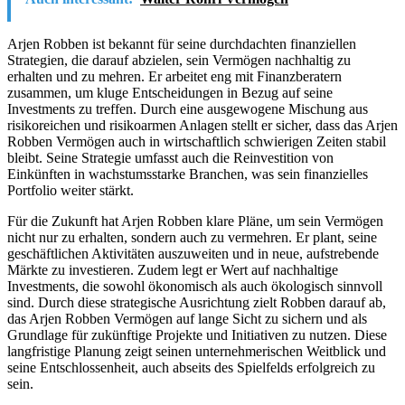
Arjen Robben ist bekannt für seine durchdachten finanziellen
Strategien, die darauf abzielen, sein Vermögen nachhaltig zu
erhalten und zu mehren. Er arbeitet eng mit Finanzberatern
zusammen, um kluge Entscheidungen in Bezug auf seine
Investments zu treffen. Durch eine ausgewogene Mischung aus
risikoreichen und risikoarmen Anlagen stellt er sicher, dass das Arjen
Robben Vermögen auch in wirtschaftlich schwierigen Zeiten stabil
bleibt. Seine Strategie umfasst auch die Reinvestition von
Einkünften in wachstumsstarke Branchen, was sein finanzielles
Portfolio weiter stärkt.
Für die Zukunft hat Arjen Robben klare Pläne, um sein Vermögen
nicht nur zu erhalten, sondern auch zu vermehren. Er plant, seine
geschäftlichen Aktivitäten auszuweiten und in neue, aufstrebende
Märkte zu investieren. Zudem legt er Wert auf nachhaltige
Investments, die sowohl ökonomisch als auch ökologisch sinnvoll
sind. Durch diese strategische Ausrichtung zielt Robben darauf ab,
das Arjen Robben Vermögen auf lange Sicht zu sichern und als
Grundlage für zukünftige Projekte und Initiativen zu nutzen. Diese
langfristige Planung zeigt seinen unternehmerischen Weitblick und
seine Entschlossenheit, auch abseits des Spielfelds erfolgreich zu
sein.