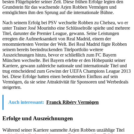
besten Flügelspieler seiner Zeit. Diese frühen Erfolge legten den
Grundstein für das wachsende Arjen Robben Vermögen und
ermöglichten ihm den Sprung auf die internationale Bühne.
Nach seinem Erfolg bei PSV wechselte Robben zu Chelsea, wo er
unter Trainer José Mourinho eine Schlüsselrolle spielte und mehrere
Titel, darunter die Premier League, gewann. Seine Leistungen
erregten die Aufmerksamkeit von Real Madrid, einem der
renommiertesten Vereine der Welt. Bei Real Madrid fügte Robben
seinem bereits beeindruckenden Titelportfolio weitere
Auszeichnungen hinzu, bevor er schließlich zum FC Bayern
München wechselte. Bei Bayern erlebte er den Höhepunkt seiner
Karriere, gewann zahlreiche nationale und internationale Titel und
trug entscheidend zum Gewinn der UEFA Champions League 2013
bei. Diese Erfolge hatten einen bedeutenden Einfluss auf sein
Vermögen, da sie seine Attraktivität für Sponsoren und Werbedeals
steigerten.
Auch interessant:
Franck Ribéry Vermögen
Erfolge und Auszeichnungen
Während seiner Karriere sammelte Arjen Robben unzählige Titel