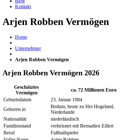
Blog
Kontakt
Arjen Robben Vermögen
Home
Unternehmer
Arjen Robben Vermögen
Arjen Robben Vermögen 2026
Geschätztes
ca. 72 Millionen Euro
Vermögen
Geburtsdatum
23. Januar 1984
Bedum, heute zu Het Hogeland,
Geboren in
Niederlande
Nationalität
niederländisch
Familienstand
verheiratet mit Bernadien Eillert
Beruf
Fußballspieler
Voller Name
Arjen Robben