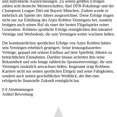
und individuelle Auszeichnungen. Zu seinen größten Erfolgen
zählen acht deutsche Meisterschaften, fünf DFB-Pokalsiege und der
Champions League-Titel mit Bayern München. Zudem wurde er
mehrfach als Spieler des Jahres ausgezeichnet. Diese Erfolge trugen
nicht nur zur Erhöhung des Arjen Robben Vermögens bei, sondern
festigten auch seinen Ruf als einer der besten Flügelspieler seiner
Generation. Robbens sportliche Erfolge ermöglichten ihm lukrative
Verträge und Werbedeals, die sein Vermögen weiter wuchsen ließen.
Die kontinuierlichen sportlichen Erfolge von Arjen Robben haben
sein Vermögen erheblich gesteigert. Seine leistungsbasierten
Verträge, gepaart mit seinem Einfluss auf dem Spielfeld, führten zu
beträchtlichen Einnahmen. Darüber hinaus sicherten ihm seine
Bekanntheit und sein Image zahlreiche Sponsorenverträge, die sein
Vermögen zusätzlich anwachsen ließen. Insgesamt zeigt Robbens
Karriere nicht nur seinen sportlichen Ehrgeiz und seine Fähigkeiten,
sondern auch seinen geschäftlichen Weitblick, der ihm eine
erfolgreiche finanzielle Zukunft ermöglicht hat.
0
0
Abstimmungen
Artikel Bewertung