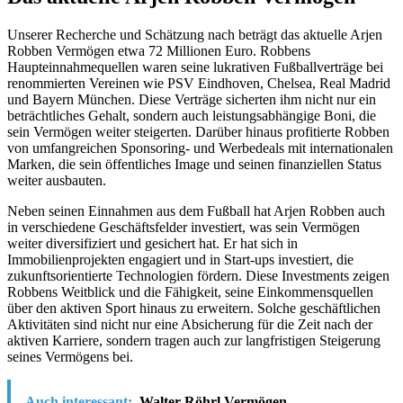
Unserer Recherche und Schätzung nach beträgt das aktuelle Arjen
Robben Vermögen etwa 72 Millionen Euro. Robbens
Haupteinnahmequellen waren seine lukrativen Fußballverträge bei
renommierten Vereinen wie PSV Eindhoven, Chelsea, Real Madrid
und Bayern München. Diese Verträge sicherten ihm nicht nur ein
beträchtliches Gehalt, sondern auch leistungsabhängige Boni, die
sein Vermögen weiter steigerten. Darüber hinaus profitierte Robben
von umfangreichen Sponsoring- und Werbedeals mit internationalen
Marken, die sein öffentliches Image und seinen finanziellen Status
weiter ausbauten.
Neben seinen Einnahmen aus dem Fußball hat Arjen Robben auch
in verschiedene Geschäftsfelder investiert, was sein Vermögen
weiter diversifiziert und gesichert hat. Er hat sich in
Immobilienprojekten engagiert und in Start-ups investiert, die
zukunftsorientierte Technologien fördern. Diese Investments zeigen
Robbens Weitblick und die Fähigkeit, seine Einkommensquellen
über den aktiven Sport hinaus zu erweitern. Solche geschäftlichen
Aktivitäten sind nicht nur eine Absicherung für die Zeit nach der
aktiven Karriere, sondern tragen auch zur langfristigen Steigerung
seines Vermögens bei.
Auch interessant:
Walter Röhrl Vermögen