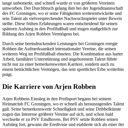
lange unbemerkt, und schnell wurde er von größeren Vereinen
umworben. Der Durchbruch gelang ihm bei der Jugendmannschaft
des FC Groningen, wo er seine Fähigkeiten weiterentwickelte und
sein Talent als vielversprechender Nachwuchsspieler unter Beweis
stellte. Diese frühen Erfahrungen waren entscheidend für seinen
späteren Aufstieg in den Profifußball und trugen maßgeblich zur
Bildung des Arjen Robben Vermögens bei.
Durch seine beeindruckenden Leistungen bei Groningen erregte
Robben die Aufmerksamkeit internationaler Vereine, die seinen
weiteren Weg im Profifußball ebneten. Die Kombination aus harter
Arbeit, familiärer Unterstützung und angeborenem Talent führte
nicht nur zu einer bemerkenswerten Karriere, sondern auch zu
einem beträchtlichen Vermögen, das sein sportliches Erbe weiterhin
prägt.
Die Karriere von Arjen Robben
Arjen Robbens Einstieg in den Profisport begann bei seinem
Heimatclub FC Groningen, wo er schnell als herausragendes Talent
galt. Seine bemerkenswerte Schnelligkeit und seine Dribbelkünste
zogen das Interesse größerer Vereine auf sich, und schon bald
wechselte er zu PSV Eindhoven. Bei PSV setzte Robben seinen
Aufstieg fort, gewann die Eredivisie und etablierte sich als einer der