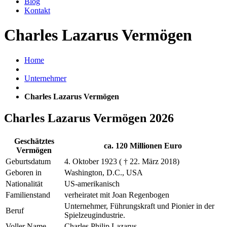
Blog
Kontakt
Charles Lazarus Vermögen
Home
Unternehmer
Charles Lazarus Vermögen
Charles Lazarus Vermögen 2026
Geschätztes
ca. 120 Millionen Euro
Vermögen
Geburtsdatum
4. Oktober 1923 ( † 22. März 2018)
Geboren in
Washington, D.C., USA
Nationalität
US-amerikanisch
Familienstand
verheiratet mit Joan Regenbogen
Unternehmer, Führungskraft und Pionier in der
Beruf
Spielzeugindustrie.
Voller Name
Charles Philip Lazarus