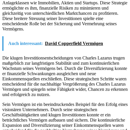
Anlageklassen wie Immobilien, Aktien und Startups. Diese Strategie
ermöglichte es ihm, finanzielle Risiken zu minimieren und
gleichzeitig von unterschiedlichen Marktchancen zu profitieren.
Diese breitere Streuung seiner Investitionen spielte eine
entscheidende Rolle bei der Sicherung und Vermehrung seines
Vermögens.
Auch interessant:
David Copperfield Vermögen
Die klugen Investitionsentscheidungen von Charles Lazarus trugen
maßgeblich zur langfristigen Stabilität und zum kontinuierlichen
Wachstum seines Vermögens bei. Durch die Diversifizierung konnte
er finanzielle Schwankungen ausgleichen und neue
Einkommensquellen erschließen. Diese strategischen Schritte waren
entscheidend für die nachhaltige Vergrößerung des Charles Lazarus
Vermögen und spiegeln seine Fähigkeit wider, Chancen zu erkennen
und erfolgreich zu nutzen.
Sein Vermögen ist ein beeindruckendes Beispiel für den Erfolg eines
visionären Unternehmers. Durch seine strategischen
Geschäftstätigkeiten und klugen Investitionen konnte er ein
beträchtliches Vermögen aufbauen und sichern. Die kontinuierliche
Expansion und Diversifizierung seiner Einkommensquellen waren