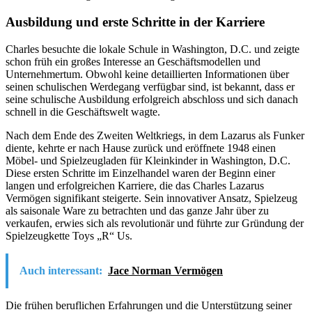
Ausbildung und erste Schritte in der Karriere
Charles besuchte die lokale Schule in Washington, D.C. und zeigte
schon früh ein großes Interesse an Geschäftsmodellen und
Unternehmertum. Obwohl keine detaillierten Informationen über
seinen schulischen Werdegang verfügbar sind, ist bekannt, dass er
seine schulische Ausbildung erfolgreich abschloss und sich danach
schnell in die Geschäftswelt wagte.
Nach dem Ende des Zweiten Weltkriegs, in dem Lazarus als Funker
diente, kehrte er nach Hause zurück und eröffnete 1948 einen
Möbel- und Spielzeugladen für Kleinkinder in Washington, D.C.
Diese ersten Schritte im Einzelhandel waren der Beginn einer
langen und erfolgreichen Karriere, die das Charles Lazarus
Vermögen signifikant steigerte. Sein innovativer Ansatz, Spielzeug
als saisonale Ware zu betrachten und das ganze Jahr über zu
verkaufen, erwies sich als revolutionär und führte zur Gründung der
Spielzeugkette Toys „R“ Us.
Auch interessant:
Jace Norman Vermögen
Die frühen beruflichen Erfahrungen und die Unterstützung seiner