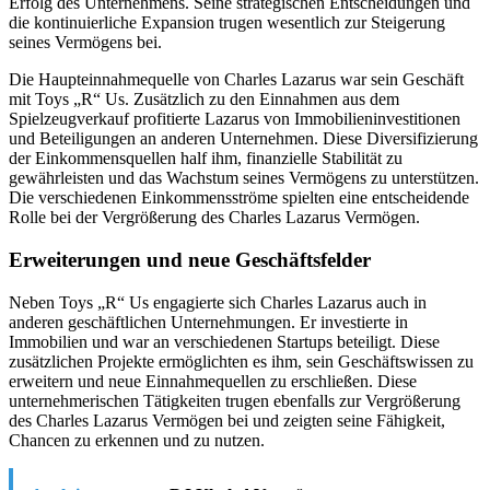
Erfolg des Unternehmens. Seine strategischen Entscheidungen und
die kontinuierliche Expansion trugen wesentlich zur Steigerung
seines Vermögens bei.
Die Haupteinnahmequelle von Charles Lazarus war sein Geschäft
mit Toys „R“ Us. Zusätzlich zu den Einnahmen aus dem
Spielzeugverkauf profitierte Lazarus von Immobilieninvestitionen
und Beteiligungen an anderen Unternehmen. Diese Diversifizierung
der Einkommensquellen half ihm, finanzielle Stabilität zu
gewährleisten und das Wachstum seines Vermögens zu unterstützen.
Die verschiedenen Einkommensströme spielten eine entscheidende
Rolle bei der Vergrößerung des Charles Lazarus Vermögen.
Erweiterungen und neue Geschäftsfelder
Neben Toys „R“ Us engagierte sich Charles Lazarus auch in
anderen geschäftlichen Unternehmungen. Er investierte in
Immobilien und war an verschiedenen Startups beteiligt. Diese
zusätzlichen Projekte ermöglichten es ihm, sein Geschäftswissen zu
erweitern und neue Einnahmequellen zu erschließen. Diese
unternehmerischen Tätigkeiten trugen ebenfalls zur Vergrößerung
des Charles Lazarus Vermögen bei und zeigten seine Fähigkeit,
Chancen zu erkennen und zu nutzen.