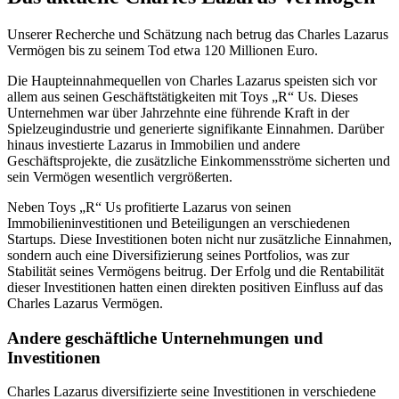
Unserer Recherche und Schätzung nach betrug das Charles Lazarus
Vermögen bis zu seinem Tod etwa 120 Millionen Euro.
Die Haupteinnahmequellen von Charles Lazarus speisten sich vor
allem aus seinen Geschäftstätigkeiten mit Toys „R“ Us. Dieses
Unternehmen war über Jahrzehnte eine führende Kraft in der
Spielzeugindustrie und generierte signifikante Einnahmen. Darüber
hinaus investierte Lazarus in Immobilien und andere
Geschäftsprojekte, die zusätzliche Einkommensströme sicherten und
sein Vermögen wesentlich vergrößerten.
Neben Toys „R“ Us profitierte Lazarus von seinen
Immobilieninvestitionen und Beteiligungen an verschiedenen
Startups. Diese Investitionen boten nicht nur zusätzliche Einnahmen,
sondern auch eine Diversifizierung seines Portfolios, was zur
Stabilität seines Vermögens beitrug. Der Erfolg und die Rentabilität
dieser Investitionen hatten einen direkten positiven Einfluss auf das
Charles Lazarus Vermögen.
Andere geschäftliche Unternehmungen und
Investitionen
Charles Lazarus diversifizierte seine Investitionen in verschiedene