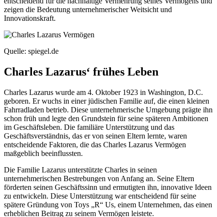
entscheidend für die nachhaltige Vermehrung seines Vermögens und
zeigen die Bedeutung unternehmerischer Weitsicht und
Innovationskraft.
Quelle: spiegel.de
Charles Lazarus‘ frühes Leben
Charles Lazarus wurde am 4. Oktober 1923 in Washington, D.C.
geboren. Er wuchs in einer jüdischen Familie auf, die einen kleinen
Fahrradladen betrieb. Diese unternehmerische Umgebung prägte ihn
schon früh und legte den Grundstein für seine späteren Ambitionen
im Geschäftsleben. Die familiäre Unterstützung und das
Geschäftsverständnis, das er von seinen Eltern lernte, waren
entscheidende Faktoren, die das Charles Lazarus Vermögen
maßgeblich beeinflussten.
Die Familie Lazarus unterstützte Charles in seinen
unternehmerischen Bestrebungen von Anfang an. Seine Eltern
förderten seinen Geschäftssinn und ermutigten ihn, innovative Ideen
zu entwickeln. Diese Unterstützung war entscheidend für seine
spätere Gründung von Toys „R“ Us, einem Unternehmen, das einen
erheblichen Beitrag zu seinem Vermögen leistete.