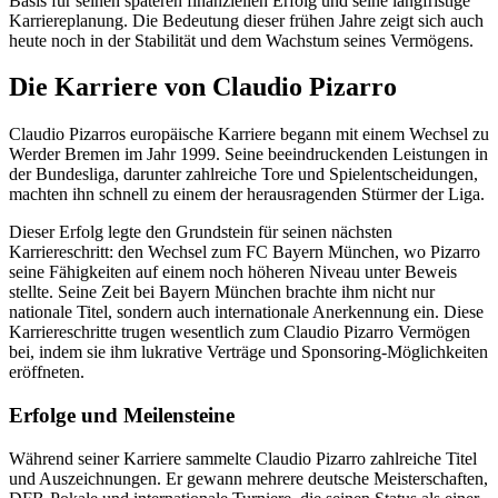
Basis für seinen späteren finanziellen Erfolg und seine langfristige
Karriereplanung. Die Bedeutung dieser frühen Jahre zeigt sich auch
heute noch in der Stabilität und dem Wachstum seines Vermögens.
Die Karriere von Claudio Pizarro
Claudio Pizarros europäische Karriere begann mit einem Wechsel zu
Werder Bremen im Jahr 1999. Seine beeindruckenden Leistungen in
der Bundesliga, darunter zahlreiche Tore und Spielentscheidungen,
machten ihn schnell zu einem der herausragenden Stürmer der Liga.
Dieser Erfolg legte den Grundstein für seinen nächsten
Karriereschritt: den Wechsel zum FC Bayern München, wo Pizarro
seine Fähigkeiten auf einem noch höheren Niveau unter Beweis
stellte. Seine Zeit bei Bayern München brachte ihm nicht nur
nationale Titel, sondern auch internationale Anerkennung ein. Diese
Karriereschritte trugen wesentlich zum Claudio Pizarro Vermögen
bei, indem sie ihm lukrative Verträge und Sponsoring-Möglichkeiten
eröffneten.
Erfolge und Meilensteine
Während seiner Karriere sammelte Claudio Pizarro zahlreiche Titel
und Auszeichnungen. Er gewann mehrere deutsche Meisterschaften,