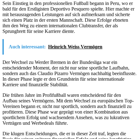
Sein Einstieg in den professionellen Fußball begann in Peru, wo er
bald für den Erstligisten Deportivo Pesquero spielte. Hier machte er
mit herausragenden Leistungen auf sich aufmerksam und sicherte
sich einen Platz in der ersten Mannschaft. Diese Erfolge ebneten
ihm den Weg zu einem internationalen Clubtransfer, der als
Sprungbrett für seine Karriere diente.
Auch interessant:
Heinrich Weiss Vermögen
Der Wechsel zu Werder Bremen in der Bundesliga war ein
entscheidender Moment, der nicht nur seine sportliche Laufbahn,
sondern auch das Claudio Pizarro Vermögen nachhaltig beeinflusste.
In dieser Phase legte er den Grundstein für seine internationale
Karriere und finanzielle Stabilität.
Die frühen Jahre im Profifußball waren entscheidend für den
Aufbau seines Vermögens. Mit dem Wechsel zu europäischen Top-
Vereinen begann er, nicht nur sportlich, sondern auch finanziell zu
profitieren. Diese Phase war geprägt von einer Kombination aus
sportlichem Erfolg und wachsendem Ansehen, was zu lukrativen
Verträgen und Werbedeals führte.
Die klugen Entscheidungen, die er in dieser Zeit traf, legten die