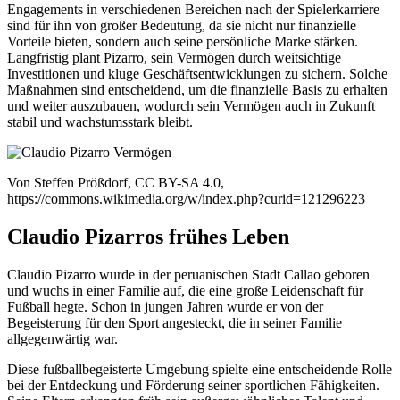
Engagements in verschiedenen Bereichen nach der Spielerkarriere
sind für ihn von großer Bedeutung, da sie nicht nur finanzielle
Vorteile bieten, sondern auch seine persönliche Marke stärken.
Langfristig plant Pizarro, sein Vermögen durch weitsichtige
Investitionen und kluge Geschäftsentwicklungen zu sichern. Solche
Maßnahmen sind entscheidend, um die finanzielle Basis zu erhalten
und weiter auszubauen, wodurch sein Vermögen auch in Zukunft
stabil und wachstumsstark bleibt.
Von Steffen Prößdorf, CC BY-SA 4.0,
https://commons.wikimedia.org/w/index.php?curid=121296223
Claudio Pizarros frühes Leben
Claudio Pizarro wurde in der peruanischen Stadt Callao geboren
und wuchs in einer Familie auf, die eine große Leidenschaft für
Fußball hegte. Schon in jungen Jahren wurde er von der
Begeisterung für den Sport angesteckt, die in seiner Familie
allgegenwärtig war.
Diese fußballbegeisterte Umgebung spielte eine entscheidende Rolle
bei der Entdeckung und Förderung seiner sportlichen Fähigkeiten.