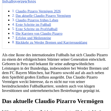
Inhaltsverzeichnis
Claudio Pizarro Vermögen 2026
Das aktuelle Claudio Pizarro Vermögen
Claudio Pizarros frühes Leben
Erste Schritte im Fußball
Erste Schritte im Profifußball
Die Karriere von Claudio Pizarro
Erfolge und Meilensteine
Rückkehr zu Werder Bremen und Karriereausklang
Als eine Ikone des internationalen Fußballs hat sich Claudio Pizarro
zu einem der erfolgreichsten Stürmer seiner Generation entwickelt.
Geboren in Peru und bekannt für seine außergewöhnlichen
Leistungen in der Bundesliga, insbesondere bei Werder Bremen und
dem FC Bayern München, hat Pizarro sowohl auf als auch neben
dem Spielfeld großen Einfluss ausgeübt. Das Claudio Pizarro
Vermögen weckt Interesse, da es nicht nur von seiner
beeindruckenden Fußballkarriere, sondern auch von klugen
Investitionen und unternehmerischen Bestrebungen geprägt ist.
Das aktuelle Claudio Pizarro Vermögen