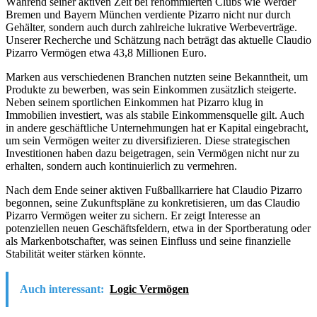
Während seiner aktiven Zeit bei renommierten Clubs wie Werder
Bremen und Bayern München verdiente Pizarro nicht nur durch
Gehälter, sondern auch durch zahlreiche lukrative Werbeverträge.
Unserer Recherche und Schätzung nach beträgt das aktuelle Claudio
Pizarro Vermögen etwa 43,8 Millionen Euro.
Marken aus verschiedenen Branchen nutzten seine Bekanntheit, um
Produkte zu bewerben, was sein Einkommen zusätzlich steigerte.
Neben seinem sportlichen Einkommen hat Pizarro klug in
Immobilien investiert, was als stabile Einkommensquelle gilt. Auch
in andere geschäftliche Unternehmungen hat er Kapital eingebracht,
um sein Vermögen weiter zu diversifizieren. Diese strategischen
Investitionen haben dazu beigetragen, sein Vermögen nicht nur zu
erhalten, sondern auch kontinuierlich zu vermehren.
Nach dem Ende seiner aktiven Fußballkarriere hat Claudio Pizarro
begonnen, seine Zukunftspläne zu konkretisieren, um das Claudio
Pizarro Vermögen weiter zu sichern. Er zeigt Interesse an
potenziellen neuen Geschäftsfeldern, etwa in der Sportberatung oder
als Markenbotschafter, was seinen Einfluss und seine finanzielle
Stabilität weiter stärken könnte.
Auch interessant:
Logic Vermögen