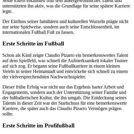
Seine Eltern erkannten früh sein außergewöhnliches Talent und
unterstützten ihn aktiv, was die Grundlage für seine spätere Karriere
legte.
Der Einfluss seiner familiären und kulturellen Wurzeln prägte nicht
nur seine Spielweise, sondern auch seine Entschlossenheit, im
internationalen Fußball Fuß zu fassen.
Erste Schritte im Fußball
Schon als Kind zeigte Claudio Pizarro ein bemerkenswertes Talent
auf dem Spielfeld, was schnell die Aufmerksamkeit lokaler Trainer
auf sich zog. Er begann seine Fußballkarriere in einem kleinen
Verein in seiner Heimatstadt und entwickelte sich schnell zu einem
der vielversprechendsten Nachwuchsspieler.
Dieser frühe Erfolg war nicht nur das Ergebnis harter Arbeit und
Engagements, sondern auch der Unterstützung seiner Familie und
der fußballerischen Kultur, die ihn umgab. Die Entdeckung seines
Talents in dieser Zeit war der Startschuss für eine bemerkenswerte
Karriere, die später auch das Claudio Pizarro Vermögen prägen
sollte.
Erste Schritte im Profifußball