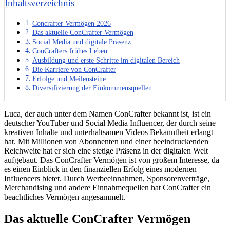
Inhaltsverzeichnis
Concrafter Vermögen 2026
Das aktuelle ConCrafter Vermögen
Social Media und digitale Präsenz
ConCrafters frühes Leben
Ausbildung und erste Schritte im digitalen Bereich
Die Karriere von ConCrafter
Erfolge und Meilensteine
Diversifizierung der Einkommensquellen
Luca, der auch unter dem Namen ConCrafter bekannt ist, ist ein
deutscher YouTuber und Social Media Influencer, der durch seine
kreativen Inhalte und unterhaltsamen Videos Bekanntheit erlangt
hat. Mit Millionen von Abonnenten und einer beeindruckenden
Reichweite hat er sich eine stetige Präsenz in der digitalen Welt
aufgebaut. Das ConCrafter Vermögen ist von großem Interesse, da
es einen Einblick in den finanziellen Erfolg eines modernen
Influencers bietet. Durch Werbeeinnahmen, Sponsorenverträge,
Merchandising und andere Einnahmequellen hat ConCrafter ein
beachtliches Vermögen angesammelt.
Das aktuelle ConCrafter Vermögen