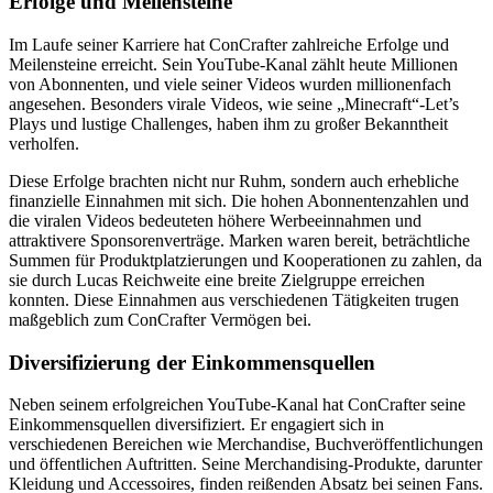
Erfolge und Meilensteine
Im Laufe seiner Karriere hat ConCrafter zahlreiche Erfolge und
Meilensteine erreicht. Sein YouTube-Kanal zählt heute Millionen
von Abonnenten, und viele seiner Videos wurden millionenfach
angesehen. Besonders virale Videos, wie seine „Minecraft“-Let’s
Plays und lustige Challenges, haben ihm zu großer Bekanntheit
verholfen.
Diese Erfolge brachten nicht nur Ruhm, sondern auch erhebliche
finanzielle Einnahmen mit sich. Die hohen Abonnentenzahlen und
die viralen Videos bedeuteten höhere Werbeeinnahmen und
attraktivere Sponsorenverträge. Marken waren bereit, beträchtliche
Summen für Produktplatzierungen und Kooperationen zu zahlen, da
sie durch Lucas Reichweite eine breite Zielgruppe erreichen
konnten. Diese Einnahmen aus verschiedenen Tätigkeiten trugen
maßgeblich zum ConCrafter Vermögen bei.
Diversifizierung der Einkommensquellen
Neben seinem erfolgreichen YouTube-Kanal hat ConCrafter seine
Einkommensquellen diversifiziert. Er engagiert sich in
verschiedenen Bereichen wie Merchandise, Buchveröffentlichungen
und öffentlichen Auftritten. Seine Merchandising-Produkte, darunter
Kleidung und Accessoires, finden reißenden Absatz bei seinen Fans.