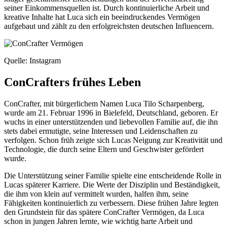
seiner Einkommensquellen ist. Durch kontinuierliche Arbeit und
kreative Inhalte hat Luca sich ein beeindruckendes Vermögen
aufgebaut und zählt zu den erfolgreichsten deutschen Influencern.
Quelle: Instagram
ConCrafters frühes Leben
ConCrafter, mit bürgerlichem Namen Luca Tilo Scharpenberg,
wurde am 21. Februar 1996 in Bielefeld, Deutschland, geboren. Er
wuchs in einer unterstützenden und liebevollen Familie auf, die ihn
stets dabei ermutigte, seine Interessen und Leidenschaften zu
verfolgen. Schon früh zeigte sich Lucas Neigung zur Kreativität und
Technologie, die durch seine Eltern und Geschwister gefördert
wurde.
Die Unterstützung seiner Familie spielte eine entscheidende Rolle in
Lucas späterer Karriere. Die Werte der Disziplin und Beständigkeit,
die ihm von klein auf vermittelt wurden, halfen ihm, seine
Fähigkeiten kontinuierlich zu verbessern. Diese frühen Jahre legten
den Grundstein für das spätere ConCrafter Vermögen, da Luca
schon in jungen Jahren lernte, wie wichtig harte Arbeit und