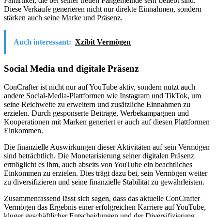
Fanartikel, die bei seiner treuen Fangemeinde sehr beliebt sind.
Diese Verkäufe generieren nicht nur direkte Einnahmen, sondern
stärken auch seine Marke und Präsenz.
Auch interessant:
Xzibit Vermögen
Social Media und digitale Präsenz
ConCrafter ist nicht nur auf YouTube aktiv, sondern nutzt auch
andere Social-Media-Plattformen wie Instagram und TikTok, um
seine Reichweite zu erweitern und zusätzliche Einnahmen zu
erzielen. Durch gesponserte Beiträge, Werbekampagnen und
Kooperationen mit Marken generiert er auch auf diesen Plattformen
Einkommen.
Die finanzielle Auswirkungen dieser Aktivitäten auf sein Vermögen
sind beträchtlich. Die Monetarisierung seiner digitalen Präsenz
ermöglicht es ihm, auch abseits von YouTube ein beachtliches
Einkommen zu erzielen. Dies trägt dazu bei, sein Vermögen weiter
zu diversifizieren und seine finanzielle Stabilität zu gewährleisten.
Zusammenfassend lässt sich sagen, dass das aktuelle ConCrafter
Vermögen das Ergebnis einer erfolgreichen Karriere auf YouTube,
kluger geschäftlicher Entscheidungen und der Diversifizierung