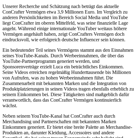
Unserer Recherche und Schätzung nach beträgt das aktuelle
ConCrafter Vermögen etwa 3,9 Millionen Euro. Im Vergleich zu
anderen Persönlichkeiten im Bereich Social Media und YouTube
liegt ConCrafter im oberen Mittelfeld, was seine finanzielle Lage
angeht. Während einige internationale YouTuber weitaus höhere
Vermögen angehäuft haben, zeigt ConCrafters Vermögen doch
eindrucksvoll, wie erfolgreich deutsche Influencer sein können.
Ein bedeutender Teil seines Vermögens stammt aus den Einnahmen
seines YouTube-Kanals. Durch Werbeeinnahmen, die über das
YouTube-Partnerprogramm generiert werden, und
Sponsorenverträge erzielt Luca ein beträchtliches Einkommen.
Seine Videos erreichen regelmäßig Hunderttausende bis Millionen
von Aufrufen, was zu hohen Werbeeinnahmen führt. Die
Zusammenarbeit mit bekannten Marken und die Integration von
Produktplatzierungen in seinen Videos tragen ebenfalls erheblich zu
seinem Einkommen bei. Diese Tätigkeiten sind maßgeblich dafür
verantwortlich, dass das ConCrafter Vermögen kontinuierlich
wächst.
Neben seinem YouTube-Kanal hat ConCrafter auch durch
Merchandising und Partnerschaften mit bekannten Marken
Einkommen generiert. Er bietet eine breite Palette an Merchandise-
Produkten an, darunter Kleidung, Accessoires und andere