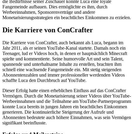
die Bedürfnisse seiner Zuschauer konnte Luca eine loyale
Fangemeinde aufbauen. Dies ermöglichte es ihm, durch
Werbeeinnahmen, Sponsorenverträge und andere
Monetarisierungsstrategien ein beachtliches Einkommen zu erzielen.
Die Karriere von ConCrafter
Die Karriere von ConCrafter, auch bekannt als Luca, begann im
Jahr 2011, als er seinen YouTube-Kanal startete. Damals noch ein
Teenager, lud er Videos hoch, in denen er hauptsächlich Minecraft
spielte und kommentierte. Seine humorvolle Art und sein Talent,
spannende und unterhaltsame Inhalte zu erstellen, brachten ihm
schnell eine wachsende Fangemeinde ein. Mit stetig steigenden
Abonnentenzahlen und immer professioneller werdenden Videos
schaffte Luca den Durchbruch auf YouTube.
Dieser Erfolg hatte einen erheblichen Einfluss auf das ConCrafter
Vermögen. Durch die Monetarisierung seiner Videos über YouTube-
Werbeeinnahmen und die Teilnahme am YouTube-Partnerprogramm
konnte Luca bereits in jungen Jahren ein beachtliches Einkommen
generieren. Die kontinuierliche Steigerung der Aufrufe und
Abonnenten bedeutete auch höhere Einnahmen, was sein Vermögen
signifikant beeinflusste.