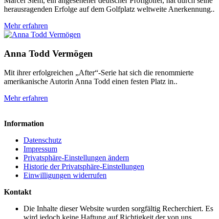
Marcel Siem, ein angesehener deutscher Profigolfer, hat durch seine
herausragenden Erfolge auf dem Golfplatz weltweite Anerkennung..
Mehr erfahren
Anna Todd Vermögen
Mit ihrer erfolgreichen „After“-Serie hat sich die renommierte
amerikanische Autorin Anna Todd einen festen Platz in..
Mehr erfahren
Information
Datenschutz
Impressum
Privatsphäre-Einstellungen ändern
Historie der Privatsphäre-Einstellungen
Einwilligungen widerrufen
Kontakt
Die Inhalte dieser Website wurden sorgfältig Recherchiert. Es
wird jedoch keine Haftung auf Richtigkeit der von uns