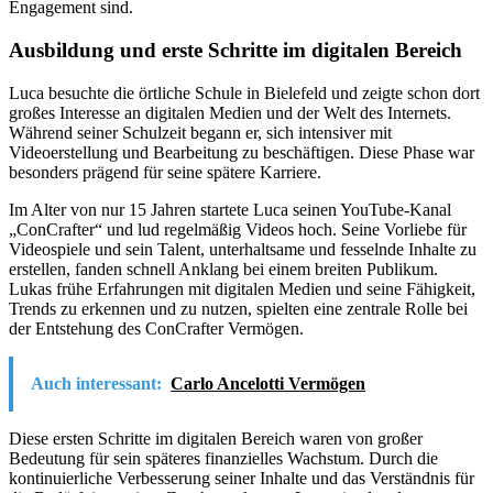
Engagement sind.
Ausbildung und erste Schritte im digitalen Bereich
Luca besuchte die örtliche Schule in Bielefeld und zeigte schon dort
großes Interesse an digitalen Medien und der Welt des Internets.
Während seiner Schulzeit begann er, sich intensiver mit
Videoerstellung und Bearbeitung zu beschäftigen. Diese Phase war
besonders prägend für seine spätere Karriere.
Im Alter von nur 15 Jahren startete Luca seinen YouTube-Kanal
„ConCrafter“ und lud regelmäßig Videos hoch. Seine Vorliebe für
Videospiele und sein Talent, unterhaltsame und fesselnde Inhalte zu
erstellen, fanden schnell Anklang bei einem breiten Publikum.
Lukas frühe Erfahrungen mit digitalen Medien und seine Fähigkeit,
Trends zu erkennen und zu nutzen, spielten eine zentrale Rolle bei
der Entstehung des ConCrafter Vermögen.
Auch interessant:
Carlo Ancelotti Vermögen
Diese ersten Schritte im digitalen Bereich waren von großer
Bedeutung für sein späteres finanzielles Wachstum. Durch die
kontinuierliche Verbesserung seiner Inhalte und das Verständnis für