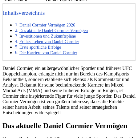
Inhaltsverzeichnis
Daniel Cormier Vermögen 2026
Das aktuelle Daniel Cormier Vermögen
Investitionen und Zukunftspläne
Frühes Leben von Daniel Cormier
Erste sportliche Erfolge
Die Karriere von Daniel Cormier
Daniel Cormier, ein außergewöhnlicher Sportler und früherer UFC-
Doppelchampion, erlangte nicht nur im Bereich des Kampfsports
Bekanntheit, sondern etablierte sich ebenso als Kommentator und
Analyst. Bekannt für seine beeindruckende Karriere im Mixed
Martial Arts (MMA) und seine früheren Erfolge im Ringen, ist
Cormier eine inspirierende Figur für viele junge Sportler. Das Daniel
Cormier Vermögen ist von großem Interesse, da es die Früchte
seiner harten Arbeit, seines Talents und seiner strategischen
Entscheidungen widerspiegelt.
Das aktuelle Daniel Cormier Vermögen