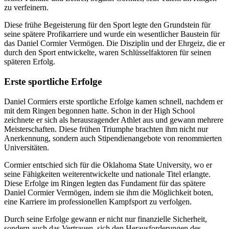
zu verfeinern.
Diese frühe Begeisterung für den Sport legte den Grundstein für
seine spätere Profikarriere und wurde ein wesentlicher Baustein für
das Daniel Cormier Vermögen. Die Disziplin und der Ehrgeiz, die er
durch den Sport entwickelte, waren Schlüsselfaktoren für seinen
späteren Erfolg.
Erste sportliche Erfolge
Daniel Cormiers erste sportliche Erfolge kamen schnell, nachdem er
mit dem Ringen begonnen hatte. Schon in der High School
zeichnete er sich als herausragender Athlet aus und gewann mehrere
Meisterschaften. Diese frühen Triumphe brachten ihm nicht nur
Anerkennung, sondern auch Stipendienangebote von renommierten
Universitäten.
Cormier entschied sich für die Oklahoma State University, wo er
seine Fähigkeiten weiterentwickelte und nationale Titel erlangte.
Diese Erfolge im Ringen legten das Fundament für das spätere
Daniel Cormier Vermögen, indem sie ihm die Möglichkeit boten,
eine Karriere im professionellen Kampfsport zu verfolgen.
Durch seine Erfolge gewann er nicht nur finanzielle Sicherheit,
sondern auch das Vertrauen, sich den Herausforderungen des