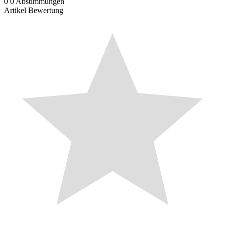
0
0
Abstimmungen
Artikel Bewertung