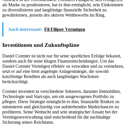
als Marke zu positionieren, hat es ihm ermöglicht, sein Einkommen
zu diversifizieren und langfristige finanzielle Sicherheit zu
gewährleisten, jenseits des aktiven Wettbewerbs im Ring.
Auch interessant:
Fil Filipov Vermögen
Investitionen und Zukunftspläne
Daniel Cormier ist nicht nur für seine sportlichen Erfolge bekannt,
sondern auch für seine klugen Finanzentscheidungen. Um das
Daniel Cormier Vermögen effektiv zu verwalten und zu vermehren,
setzt er auf eine breit angelegte Anlagestrategie, die sowohl
kurzfristige Renditen als auch langfristiges Wachstum
berücksichtigt.
Cormier investiert in verschiedene Sektoren, darunter Immobilien,
Technologie und Start-ups, um ein ausgewogenes Portfolio zu
pflegen. Diese Strategie ermöglicht es ihm, finanzielle Risiken zu
minimieren und gleichzeitig von aufstrebenden Marktchancen zu
profitieren. Seine Weitsicht und sein strategischer Ansatz bei der
Vermögensverwaltung sind entscheidend für die nachhaltige
Sicherung seines Reichtums.