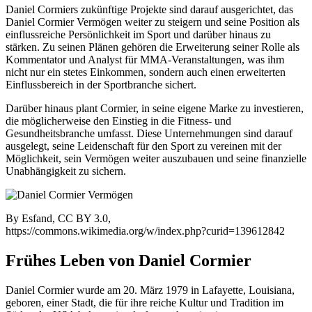
Daniel Cormiers zukünftige Projekte sind darauf ausgerichtet, das
Daniel Cormier Vermögen weiter zu steigern und seine Position als
einflussreiche Persönlichkeit im Sport und darüber hinaus zu
stärken. Zu seinen Plänen gehören die Erweiterung seiner Rolle als
Kommentator und Analyst für MMA-Veranstaltungen, was ihm
nicht nur ein stetes Einkommen, sondern auch einen erweiterten
Einflussbereich in der Sportbranche sichert.
Darüber hinaus plant Cormier, in seine eigene Marke zu investieren,
die möglicherweise den Einstieg in die Fitness- und
Gesundheitsbranche umfasst. Diese Unternehmungen sind darauf
ausgelegt, seine Leidenschaft für den Sport zu vereinen mit der
Möglichkeit, sein Vermögen weiter auszubauen und seine finanzielle
Unabhängigkeit zu sichern.
By Esfand, CC BY 3.0,
https://commons.wikimedia.org/w/index.php?curid=139612842
Frühes Leben von Daniel Cormier
Daniel Cormier wurde am 20. März 1979 in Lafayette, Louisiana,
geboren, einer Stadt, die für ihre reiche Kultur und Tradition im