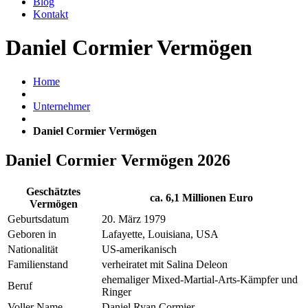
Blog
Kontakt
Daniel Cormier Vermögen
Home
Unternehmer
Daniel Cormier Vermögen
Daniel Cormier Vermögen 2026
Geschätztes
ca. 6,1 Millionen Euro
Vermögen
Geburtsdatum
20. März 1979
Geboren in
Lafayette, Louisiana, USA
Nationalität
US-amerikanisch
Familienstand
verheiratet mit Salina Deleon
ehemaliger Mixed-Martial-Arts-Kämpfer und
Beruf
Ringer
Voller Name
Daniel Ryan Cormier