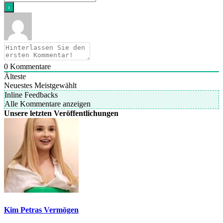
0
Kommentare
Älteste
Neuestes
Meistgewählt
Inline Feedbacks
Alle Kommentare anzeigen
Unsere letzten Veröffentlichungen
Kim Petras Vermögen