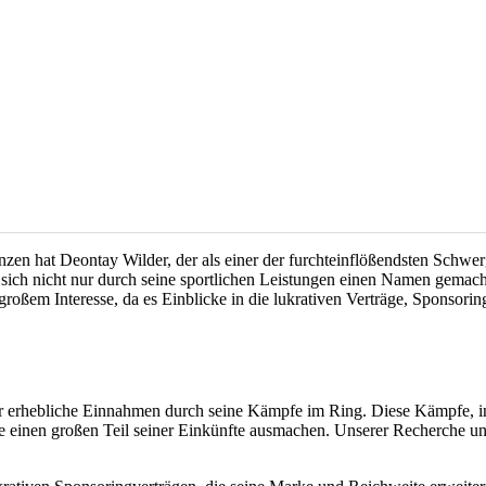
en hat Deontay Wilder, der als einer der furchteinflößendsten Schwer
ich nicht nur durch seine sportlichen Leistungen einen Namen gemacht
oßem Interesse, da es Einblicke in die lukrativen Verträge, Sponsoring
er erhebliche Einnahmen durch seine Kämpfe im Ring. Diese Kämpfe, i
 einen großen Teil seiner Einkünfte ausmachen. Unserer Recherche u