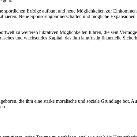
e geht.
ine sportlichen Erfolge aufbaut und neue Möglichkeiten zur Einkommenss
rsifizieren. Neue Sponsoringpartnerschaften und mögliche Expansionen 
ortwelt zu weiteren lukrativen Möglichkeiten führen, die sein Vermögen
sches und wachsendes Kapital, das ihm langfristig finanzielle Sicherh
ngeboren, die ihm eine starke moralische und soziale Grundlage bot. 
nen.