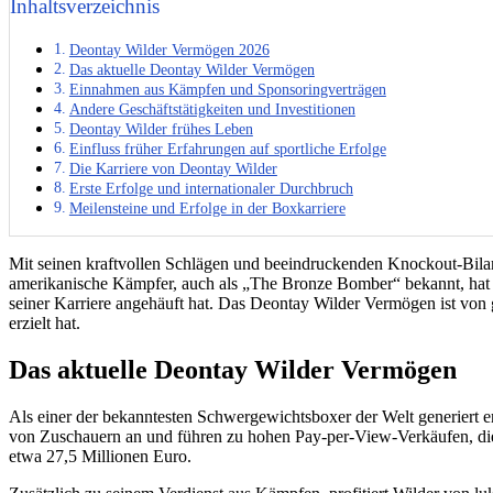
Inhaltsverzeichnis
Deontay Wilder Vermögen 2026
Das aktuelle Deontay Wilder Vermögen
Einnahmen aus Kämpfen und Sponsoringverträgen
Andere Geschäftstätigkeiten und Investitionen
Deontay Wilder frühes Leben
Einfluss früher Erfahrungen auf sportliche Erfolge
Die Karriere von Deontay Wilder
Erste Erfolge und internationaler Durchbruch
Meilensteine und Erfolge in der Boxkarriere
Mit seinen kraftvollen Schlägen und beeindruckenden Knockout-Bilanz
amerikanische Kämpfer, auch als „The Bronze Bomber“ bekannt, hat s
seiner Karriere angehäuft hat. Das Deontay Wilder Vermögen ist von gr
erzielt hat.
Das aktuelle Deontay Wilder Vermögen
Als einer der bekanntesten Schwergewichtsboxer der Welt generiert 
von Zuschauern an und führen zu hohen Pay-per-View-Verkäufen, die
etwa 27,5 Millionen Euro.