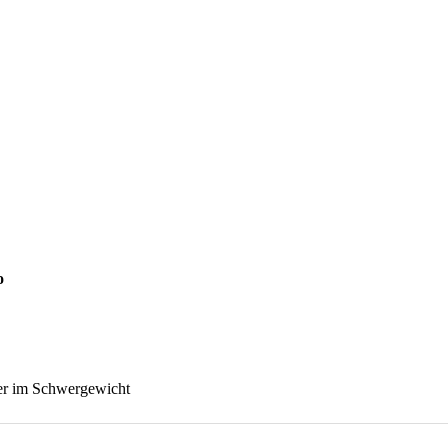
o
er im Schwergewicht