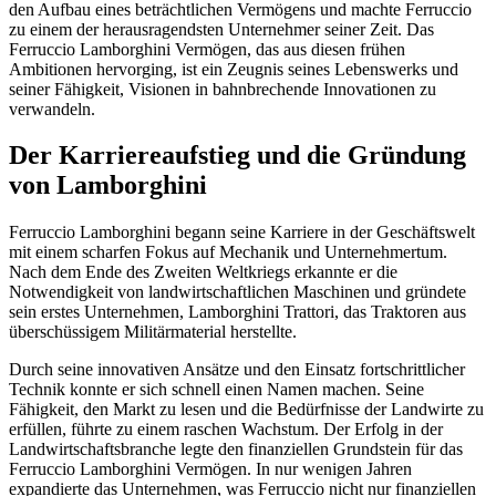
den Aufbau eines beträchtlichen Vermögens und machte Ferruccio
zu einem der herausragendsten Unternehmer seiner Zeit. Das
Ferruccio Lamborghini Vermögen, das aus diesen frühen
Ambitionen hervorging, ist ein Zeugnis seines Lebenswerks und
seiner Fähigkeit, Visionen in bahnbrechende Innovationen zu
verwandeln.
Der Karriereaufstieg und die Gründung
von Lamborghini
Ferruccio Lamborghini begann seine Karriere in der Geschäftswelt
mit einem scharfen Fokus auf Mechanik und Unternehmertum.
Nach dem Ende des Zweiten Weltkriegs erkannte er die
Notwendigkeit von landwirtschaftlichen Maschinen und gründete
sein erstes Unternehmen, Lamborghini Trattori, das Traktoren aus
überschüssigem Militärmaterial herstellte.
Durch seine innovativen Ansätze und den Einsatz fortschrittlicher
Technik konnte er sich schnell einen Namen machen. Seine
Fähigkeit, den Markt zu lesen und die Bedürfnisse der Landwirte zu
erfüllen, führte zu einem raschen Wachstum. Der Erfolg in der
Landwirtschaftsbranche legte den finanziellen Grundstein für das
Ferruccio Lamborghini Vermögen. In nur wenigen Jahren
expandierte das Unternehmen, was Ferruccio nicht nur finanziellen