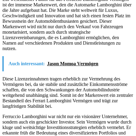
ist der immense Markenwert, den die Automarke Lamborghini über
die Jahre aufgebaut hat. Die Marke steht weltweit für Luxus,
Geschwindigkeit und Innovation und hat sich einen festen Platz im
Bewusstsein der Automobilenthusiasten gesichert. Dieser
Markenwert wird nicht nur durch den Verkauf von Fahrzeugen
monetarisiert, sondern auch durch strategische
Lizenzvereinbarungen, die es Lamborghini ermöglichen, den
Namen auf verschiedenen Produkten und Dienstleistungen zu
nutzen.
Auch interessant:
Jason Momoa Vermögen
Diese Lizenzeinnahmen tragen erheblich zur Vermehrung des
Vermögens bei, da sie stabile und zusätzliche Einkommensströme
schaffen, die von den Schwankungen der Automobilindustrie
weitgehend unabhängig sind. Somit ist der Markenwert ein zentraler
Bestandteil des Ferrari Lamborghini Vermögen und trägt zur
langfristigen Stabilität bei.
Ferruccio Lamborghini war nicht nur ein visionärer Unternehmer,
sondern auch ein geschickter Investor. Sein Vermögen wurde durch
kluge und weitsichtige Investitionsstrategien erheblich vermehrt. Er
erkannte früh die Bedeutung eines diversifizierten Portfolios und