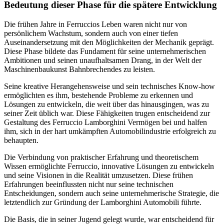
Bedeutung dieser Phase für die spätere Entwicklung
Die frühen Jahre in Ferruccios Leben waren nicht nur von
persönlichem Wachstum, sondern auch von einer tiefen
Auseinandersetzung mit den Möglichkeiten der Mechanik geprägt.
Diese Phase bildete das Fundament für seine unternehmerischen
Ambitionen und seinen unaufhaltsamen Drang, in der Welt der
Maschinenbaukunst Bahnbrechendes zu leisten.
Seine kreative Herangehensweise und sein technisches Know-how
ermöglichten es ihm, bestehende Probleme zu erkennen und
Lösungen zu entwickeln, die weit über das hinausgingen, was zu
seiner Zeit üblich war. Diese Fähigkeiten trugen entscheidend zur
Gestaltung des Ferruccio Lamborghini Vermögen bei und halfen
ihm, sich in der hart umkämpften Automobilindustrie erfolgreich zu
behaupten.
Die Verbindung von praktischer Erfahrung und theoretischem
Wissen ermöglichte Ferruccio, innovative Lösungen zu entwickeln
und seine Visionen in die Realität umzusetzen. Diese frühen
Erfahrungen beeinflussten nicht nur seine technischen
Entscheidungen, sondern auch seine unternehmerische Strategie, die
letztendlich zur Gründung der Lamborghini Automobili führte.
Die Basis, die in seiner Jugend gelegt wurde, war entscheidend für