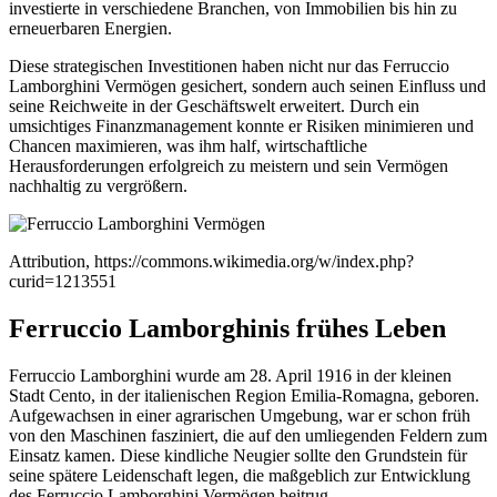
investierte in verschiedene Branchen, von Immobilien bis hin zu
erneuerbaren Energien.
Diese strategischen Investitionen haben nicht nur das Ferruccio
Lamborghini Vermögen gesichert, sondern auch seinen Einfluss und
seine Reichweite in der Geschäftswelt erweitert. Durch ein
umsichtiges Finanzmanagement konnte er Risiken minimieren und
Chancen maximieren, was ihm half, wirtschaftliche
Herausforderungen erfolgreich zu meistern und sein Vermögen
nachhaltig zu vergrößern.
Attribution, https://commons.wikimedia.org/w/index.php?
curid=1213551
Ferruccio Lamborghinis frühes Leben
Ferruccio Lamborghini wurde am 28. April 1916 in der kleinen
Stadt Cento, in der italienischen Region Emilia-Romagna, geboren.
Aufgewachsen in einer agrarischen Umgebung, war er schon früh
von den Maschinen fasziniert, die auf den umliegenden Feldern zum
Einsatz kamen. Diese kindliche Neugier sollte den Grundstein für
seine spätere Leidenschaft legen, die maßgeblich zur Entwicklung
des Ferruccio Lamborghini Vermögen beitrug.