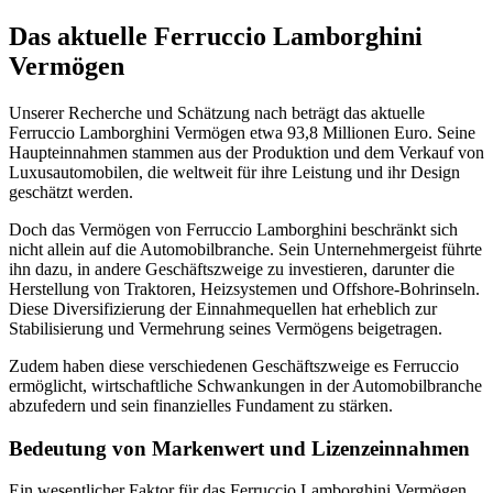
Das aktuelle Ferruccio Lamborghini
Vermögen
Unserer Recherche und Schätzung nach beträgt das aktuelle
Ferruccio Lamborghini Vermögen etwa 93,8 Millionen Euro. Seine
Haupteinnahmen stammen aus der Produktion und dem Verkauf von
Luxusautomobilen, die weltweit für ihre Leistung und ihr Design
geschätzt werden.
Doch das Vermögen von Ferruccio Lamborghini beschränkt sich
nicht allein auf die Automobilbranche. Sein Unternehmergeist führte
ihn dazu, in andere Geschäftszweige zu investieren, darunter die
Herstellung von Traktoren, Heizsystemen und Offshore-Bohrinseln.
Diese Diversifizierung der Einnahmequellen hat erheblich zur
Stabilisierung und Vermehrung seines Vermögens beigetragen.
Zudem haben diese verschiedenen Geschäftszweige es Ferruccio
ermöglicht, wirtschaftliche Schwankungen in der Automobilbranche
abzufedern und sein finanzielles Fundament zu stärken.
Bedeutung von Markenwert und Lizenzeinnahmen
Ein wesentlicher Faktor für das Ferruccio Lamborghini Vermögen