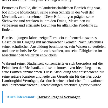
Ferruccios Familie, die im landwirtschaftlichen Bereich tätig war,
bot ihm die Möglichkeit, seine ersten Schritte in der Welt der
Mechanik zu unternehmen. Diese Erfahrungen prägten seine
Sichtweise und weckten in ihm den Drang, Maschinen zu
verbessern und effiziente Lösungen für alltägliche Probleme zu
finden.
Bereits in jungen Jahren zeigte Ferruccio ein bemerkenswertes
Geschick im Umgang mit mechanischen Geräten. Nach Abschluss
seiner schulischen Ausbildung beschloss er, sein Wissen zu vertiefen
und eine technische Schule zu besuchen, um seine Fähigkeiten im
Maschinenbau weiter zu entwickeln.
Während seiner Studienzeit konzentrierte er sich besonders auf die
Feinheiten der Mechanik, und seine innovativen Ideen begannen,
erste Formen anzunehmen. Diese Ausbildung war entscheidend für
seine spätere Karriere und legte den Grundstein für das Ferruccio
Lamborghini Vermögen, das durch seine technischen Innovationen
und unternehmerischen Entscheidungen erheblich gestärkt wurde.
Auch interessant:
Horacio Pagani Vermögen