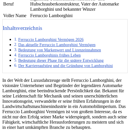
Beruf
Hubschrauberkonstrukteur, Vater der Automarke
Lamborghini und bekannter Winzer
Voller Name
Ferruccio Lamborghini
Inhaltsverzeichnis
Ferruccio Lamborghini Vermögen 2026
Das aktuelle Ferruccio Lamborghini Vermögen
Bedeutung von Markenwert und Lizenzeinnahmen
Ferruccio Lamborghinis frühes Leben
Bedeutung dieser Phase für die spätere Entwicklung
Der Karriereaufstieg und die Gründung von Lamborghini
In der Welt der Luxusfahrzeuge stellt Ferruccio Lamborghini, der
visionäre Unternehmer und Begründer der legendären Automarke
Lamborghini, eine beeindruckende Persönlichkeit dar. Bekannt für
seine Leidenschaft für Mechanik und seinen unerschütterlichen
Innovationsgeist, verwandelte er seine frühen Erfahrungen in der
Landwirtschaftsmaschinenindustrie in ein Automobilimperium. Das
Ferruccio Lamborghini Vermögen ist von großem Interesse, da es
nicht nur den Erfolg seiner Marke widerspiegelt, sondern auch seine
Fähigkeit, wirtschaftliche Herausforderungen zu meistern und sich
in einer hart umkämpften Branche zu behaupten.