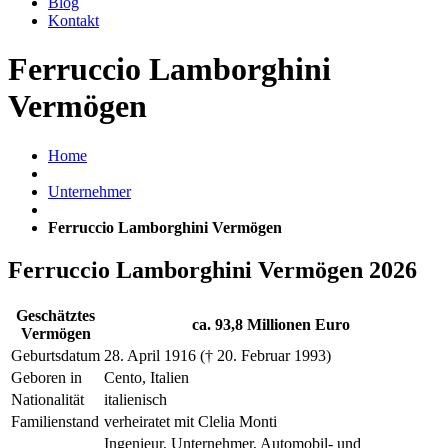
Blog
Kontakt
Ferruccio Lamborghini
Vermögen
Home
Unternehmer
Ferruccio Lamborghini Vermögen
Ferruccio Lamborghini Vermögen 2026
Geschätztes
ca. 93,8 Millionen Euro
Vermögen
Geburtsdatum
28. April 1916 († 20. Februar 1993)
Geboren in
Cento, Italien
Nationalität
italienisch
Familienstand
verheiratet mit Clelia Monti
Ingenieur, Unternehmer, Automobil- und