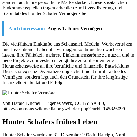
sondern auch ihre persönliche Marke stärken. Diese zusätzlichen
Einkommensquellen tragen erheblich zur Diversifizierung und
Stabilität des Hunter Schafer Vermögens bei.
Auch interessant:
Angus T. Jones Vermögen
Die vielfältigen Einkünfte aus Schauspiel, Modeln, Werbeverträgen
und Investitionen haben ihr Vermögen kontinuierlich wachsen
lassen. Ihre Fähigkeit, mehrere Einkommensströme zu nutzen und in
neue Projekte zu investieren, zeigt ihre zukunftsorientierte
Herangehensweise an ihre berufliche und finanzielle Entwicklung.
Diese strategische Diversifizierung sichert nicht nur ihr aktuelles
Vermögen, sondern legt auch den Grundstein für ihre langfristige
finanzielle Stabilität und Erfolg.
Von Harald Krichel – Eigenes Werk, CC BY-SA 4.0,
https://commons.wikimedia.org/w/index.php?curid=145826099
Hunter Schafers frühes Leben
Hunter Schafer wurde am 31. Dezember 1998 in Raleigh, North