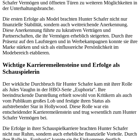
Schafer Vermögen und öffneten Türen zu weiteren Möglichkeiten in
der Unterhaltungsbranche.
Die ersten Erfolge als Model brachten Hunter Schafer nicht nur
finanzielle Stabilität, sondern auch weitreichende Anerkennung.
Diese Anerkennung führte zu lukrativen Verträgen und
Partnerschaften, die ihr Vermögen erheblich steigerten. Durch ihre
Präsenz auf den Laufstegen und in Werbekampagnen konnte sie ihre
Marke stärken und sich als einflussreiche Persönlichkeit im
Modebereich etablieren.
Wichtige Karrieremeilensteine und Erfolge als
Schauspielerin
Der wirkliche Durchbruch für Hunter Schafer kam mit ihrer Rolle
als Jules Vaughn in der HBO-Serie „Euphoria“. Ihre
beeindruckende Darstellung erhielt sowohl von Kritikern als auch
vom Publikum großes Lob und festigte ihren Status als
aufstrebender Star in Hollywood. Diese Rolle war ein
entscheidender Karrieremeilenstein und trug wesentlich zum Hunter
Schafer Vermögen bei.
Die Erfolge in ihrer Schauspielkarriere brachten Hunter Schafer
nicht nur Ruhm, sondern auch erhebliche finanzielle Vorteile. Durch
ihre Rolle in „Euphoria“ konnte sie ihr Einkommen deutlich