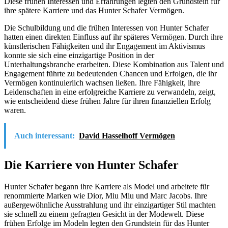
Diese frühen Interessen und Erfahrungen legten den Grundstein für
ihre spätere Karriere und das Hunter Schafer Vermögen.
Die Schulbildung und die frühen Interessen von Hunter Schafer
hatten einen direkten Einfluss auf ihr späteres Vermögen. Durch ihre
künstlerischen Fähigkeiten und ihr Engagement im Aktivismus
konnte sie sich eine einzigartige Position in der
Unterhaltungsbranche erarbeiten. Diese Kombination aus Talent und
Engagement führte zu bedeutenden Chancen und Erfolgen, die ihr
Vermögen kontinuierlich wachsen ließen. Ihre Fähigkeit, ihre
Leidenschaften in eine erfolgreiche Karriere zu verwandeln, zeigt,
wie entscheidend diese frühen Jahre für ihren finanziellen Erfolg
waren.
Auch interessant:
David Hasselhoff Vermögen
Die Karriere von Hunter Schafer
Hunter Schafer begann ihre Karriere als Model und arbeitete für
renommierte Marken wie Dior, Miu Miu und Marc Jacobs. Ihre
außergewöhnliche Ausstrahlung und ihr einzigartiger Stil machten
sie schnell zu einem gefragten Gesicht in der Modewelt. Diese
frühen Erfolge im Modeln legten den Grundstein für das Hunter