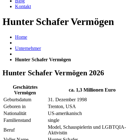
Blog
Kontakt
Hunter Schafer Vermögen
Home
Unternehmer
Hunter Schafer Vermögen
Hunter Schafer Vermögen 2026
Geschätztes
ca. 1,3 Millionen Euro
Vermögen
Geburtsdatum
31. Dezember 1998
Geboren in
Trenton, USA
Nationalität
US-amerikanisch
Familienstand
single
Model, Schauspielerin und LGBTQIA-
Beruf
Aktivistin
Voller Name
Hunter Schafer