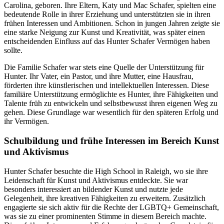
Carolina, geboren. Ihre Eltern, Katy und Mac Schafer, spielten eine
bedeutende Rolle in ihrer Erziehung und unterstützten sie in ihren
frühen Interessen und Ambitionen. Schon in jungen Jahren zeigte sie
eine starke Neigung zur Kunst und Kreativität, was später einen
entscheidenden Einfluss auf das Hunter Schafer Vermögen haben
sollte.
Die Familie Schafer war stets eine Quelle der Unterstützung für
Hunter. Ihr Vater, ein Pastor, und ihre Mutter, eine Hausfrau,
förderten ihre künstlerischen und intellektuellen Interessen. Diese
familiäre Unterstützung ermöglichte es Hunter, ihre Fähigkeiten und
Talente früh zu entwickeln und selbstbewusst ihren eigenen Weg zu
gehen. Diese Grundlage war wesentlich für den späteren Erfolg und
ihr Vermögen.
Schulbildung und frühe Interessen im Bereich Kunst
und Aktivismus
Hunter Schafer besuchte die High School in Raleigh, wo sie ihre
Leidenschaft für Kunst und Aktivismus entdeckte. Sie war
besonders interessiert an bildender Kunst und nutzte jede
Gelegenheit, ihre kreativen Fähigkeiten zu erweitern. Zusätzlich
engagierte sie sich aktiv für die Rechte der LGBTQ+ Gemeinschaft,
was sie zu einer prominenten Stimme in diesem Bereich machte.