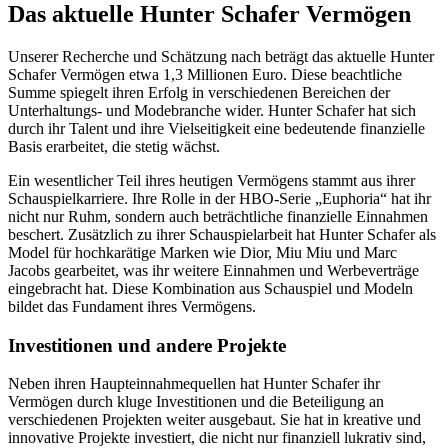
Das aktuelle Hunter Schafer Vermögen
Unserer Recherche und Schätzung nach beträgt das aktuelle Hunter
Schafer Vermögen etwa 1,3 Millionen Euro. Diese beachtliche
Summe spiegelt ihren Erfolg in verschiedenen Bereichen der
Unterhaltungs- und Modebranche wider. Hunter Schafer hat sich
durch ihr Talent und ihre Vielseitigkeit eine bedeutende finanzielle
Basis erarbeitet, die stetig wächst.
Ein wesentlicher Teil ihres heutigen Vermögens stammt aus ihrer
Schauspielkarriere. Ihre Rolle in der HBO-Serie „Euphoria“ hat ihr
nicht nur Ruhm, sondern auch beträchtliche finanzielle Einnahmen
beschert. Zusätzlich zu ihrer Schauspielarbeit hat Hunter Schafer als
Model für hochkarätige Marken wie Dior, Miu Miu und Marc
Jacobs gearbeitet, was ihr weitere Einnahmen und Werbeverträge
eingebracht hat. Diese Kombination aus Schauspiel und Modeln
bildet das Fundament ihres Vermögens.
Investitionen und andere Projekte
Neben ihren Haupteinnahmequellen hat Hunter Schafer ihr
Vermögen durch kluge Investitionen und die Beteiligung an
verschiedenen Projekten weiter ausgebaut. Sie hat in kreative und
innovative Projekte investiert, die nicht nur finanziell lukrativ sind,