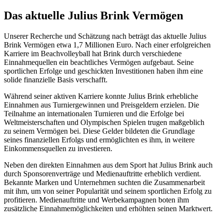
Das aktuelle Julius Brink Vermögen
Unserer Recherche und Schätzung nach beträgt das aktuelle Julius
Brink Vermögen etwa 1,7 Millionen Euro. Nach einer erfolgreichen
Karriere im Beachvolleyball hat Brink durch verschiedene
Einnahmequellen ein beachtliches Vermögen aufgebaut. Seine
sportlichen Erfolge und geschickten Investitionen haben ihm eine
solide finanzielle Basis verschafft.
Während seiner aktiven Karriere konnte Julius Brink erhebliche
Einnahmen aus Turniergewinnen und Preisgeldern erzielen. Die
Teilnahme an internationalen Turnieren und die Erfolge bei
Weltmeisterschaften und Olympischen Spielen trugen maßgeblich
zu seinem Vermögen bei. Diese Gelder bildeten die Grundlage
seines finanziellen Erfolgs und ermöglichten es ihm, in weitere
Einkommensquellen zu investieren.
Neben den direkten Einnahmen aus dem Sport hat Julius Brink auch
durch Sponsorenverträge und Medienauftritte erheblich verdient.
Bekannte Marken und Unternehmen suchten die Zusammenarbeit
mit ihm, um von seiner Popularität und seinem sportlichen Erfolg zu
profitieren. Medienauftritte und Werbekampagnen boten ihm
zusätzliche Einnahmemöglichkeiten und erhöhten seinen Marktwert.