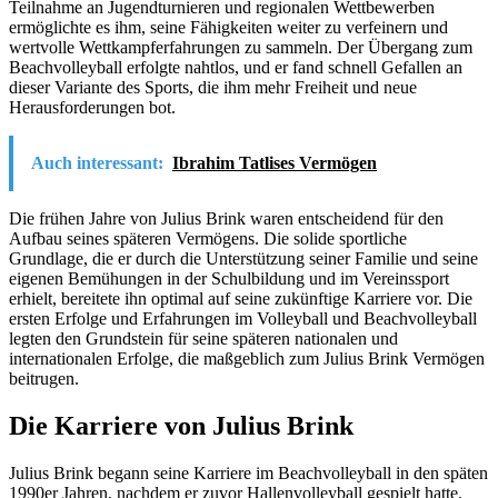
Teilnahme an Jugendturnieren und regionalen Wettbewerben
ermöglichte es ihm, seine Fähigkeiten weiter zu verfeinern und
wertvolle Wettkampferfahrungen zu sammeln. Der Übergang zum
Beachvolleyball erfolgte nahtlos, und er fand schnell Gefallen an
dieser Variante des Sports, die ihm mehr Freiheit und neue
Herausforderungen bot.
Auch interessant:
Ibrahim Tatlises Vermögen
Die frühen Jahre von Julius Brink waren entscheidend für den
Aufbau seines späteren Vermögens. Die solide sportliche
Grundlage, die er durch die Unterstützung seiner Familie und seine
eigenen Bemühungen in der Schulbildung und im Vereinssport
erhielt, bereitete ihn optimal auf seine zukünftige Karriere vor. Die
ersten Erfolge und Erfahrungen im Volleyball und Beachvolleyball
legten den Grundstein für seine späteren nationalen und
internationalen Erfolge, die maßgeblich zum Julius Brink Vermögen
beitrugen.
Die Karriere von Julius Brink
Julius Brink begann seine Karriere im Beachvolleyball in den späten
1990er Jahren, nachdem er zuvor Hallenvolleyball gespielt hatte.