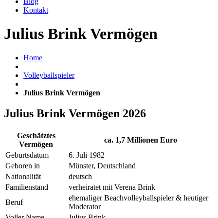
Blog
Kontakt
Julius Brink Vermögen
Home
Volleyballspieler
Julius Brink Vermögen
Julius Brink Vermögen 2026
Geschätztes
ca. 1,7 Millionen Euro
Vermögen
Geburtsdatum
6. Juli 1982
Geboren in
Münster, Deutschland
Nationalität
deutsch
Familienstand
verheiratet mit Verena Brink
ehemaliger Beachvolleyballspieler & heutiger
Beruf
Moderator
Voller Name
Julius Brink