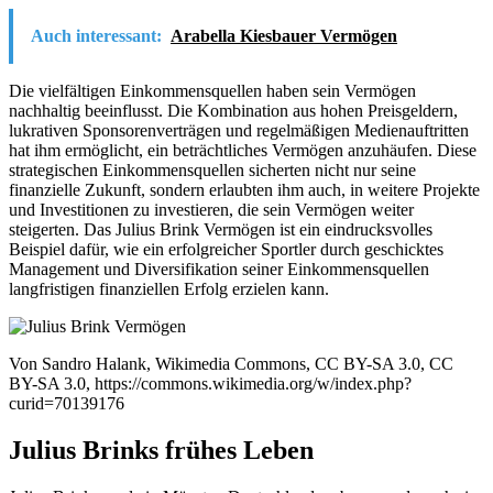
Auch interessant:
Arabella Kiesbauer Vermögen
Die vielfältigen Einkommensquellen haben sein Vermögen
nachhaltig beeinflusst. Die Kombination aus hohen Preisgeldern,
lukrativen Sponsorenverträgen und regelmäßigen Medienauftritten
hat ihm ermöglicht, ein beträchtliches Vermögen anzuhäufen. Diese
strategischen Einkommensquellen sicherten nicht nur seine
finanzielle Zukunft, sondern erlaubten ihm auch, in weitere Projekte
und Investitionen zu investieren, die sein Vermögen weiter
steigerten. Das Julius Brink Vermögen ist ein eindrucksvolles
Beispiel dafür, wie ein erfolgreicher Sportler durch geschicktes
Management und Diversifikation seiner Einkommensquellen
langfristigen finanziellen Erfolg erzielen kann.
Von Sandro Halank, Wikimedia Commons, CC BY-SA 3.0, CC
BY-SA 3.0, https://commons.wikimedia.org/w/index.php?
curid=70139176
Julius Brinks frühes Leben