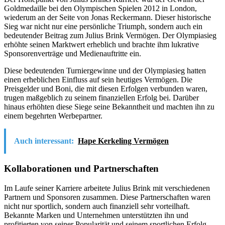
Goldmedaille bei den Olympischen Spielen 2012 in London,
wiederum an der Seite von Jonas Reckermann. Dieser historische
Sieg war nicht nur eine persönliche Triumph, sondern auch ein
bedeutender Beitrag zum Julius Brink Vermögen. Der Olympiasieg
erhöhte seinen Marktwert erheblich und brachte ihm lukrative
Sponsorenverträge und Medienauftritte ein.
Diese bedeutenden Turniergewinne und der Olympiasieg hatten
einen erheblichen Einfluss auf sein heutiges Vermögen. Die
Preisgelder und Boni, die mit diesen Erfolgen verbunden waren,
trugen maßgeblich zu seinem finanziellen Erfolg bei. Darüber
hinaus erhöhten diese Siege seine Bekanntheit und machten ihn zu
einem begehrten Werbepartner.
Auch interessant:
Hape Kerkeling Vermögen
Kollaborationen und Partnerschaften
Im Laufe seiner Karriere arbeitete Julius Brink mit verschiedenen
Partnern und Sponsoren zusammen. Diese Partnerschaften waren
nicht nur sportlich, sondern auch finanziell sehr vorteilhaft.
Bekannte Marken und Unternehmen unterstützten ihn und
profitierten von seiner Popularität und seinem sportlichen Erfolg.