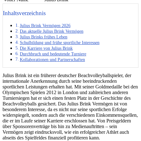
Inhaltsverzeichnis
Julius Brink Vermögen 2026
Das aktuelle Julius Brink Vermögen
Julius Brinks frühes Leben
Schulbildung und frühe sportliche Interessen
Die Karriere von Julius Brink
Durchbruch und bedeutende Turniere
Kollaborationen und Partnerschaften
Julius Brink ist ein früherer deutscher Beachvolleyballspieler, der
internationale Anerkennung durch seine beeindruckenden
sportlichen Leistungen erhalten hat. Mit seiner Goldmedaille bei den
Olympischen Spielen 2012 in London und zahlreichen anderen
Turniersiegen hat er sich einen festen Platz in der Geschichte des
Beachvolleyballs gesichert. Das Julius Brink Vermögen ist von
besonderem Interesse, da es nicht nur seine sportlichen Erfolge
widerspiegelt, sondern auch die verschiedenen Einkommensquellen,
die er im Laufe seiner Karriere erschlossen hat. Von Preisgeldern
über Sponsorenverträge bis hin zu Medienauftritten – sein
Vermögen zeigt eindrucksvoll, wie ein erfolgreicher Athlet auch
abseits des Spielfeldes finanziell profitieren kann.