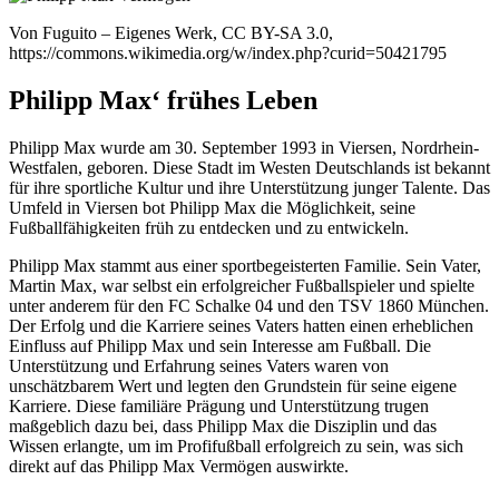
Von Fuguito – Eigenes Werk, CC BY-SA 3.0,
https://commons.wikimedia.org/w/index.php?curid=50421795
Philipp Max‘ frühes Leben
Philipp Max wurde am 30. September 1993 in Viersen, Nordrhein-
Westfalen, geboren. Diese Stadt im Westen Deutschlands ist bekannt
für ihre sportliche Kultur und ihre Unterstützung junger Talente. Das
Umfeld in Viersen bot Philipp Max die Möglichkeit, seine
Fußballfähigkeiten früh zu entdecken und zu entwickeln.
Philipp Max stammt aus einer sportbegeisterten Familie. Sein Vater,
Martin Max, war selbst ein erfolgreicher Fußballspieler und spielte
unter anderem für den FC Schalke 04 und den TSV 1860 München.
Der Erfolg und die Karriere seines Vaters hatten einen erheblichen
Einfluss auf Philipp Max und sein Interesse am Fußball. Die
Unterstützung und Erfahrung seines Vaters waren von
unschätzbarem Wert und legten den Grundstein für seine eigene
Karriere. Diese familiäre Prägung und Unterstützung trugen
maßgeblich dazu bei, dass Philipp Max die Disziplin und das
Wissen erlangte, um im Profifußball erfolgreich zu sein, was sich
direkt auf das Philipp Max Vermögen auswirkte.