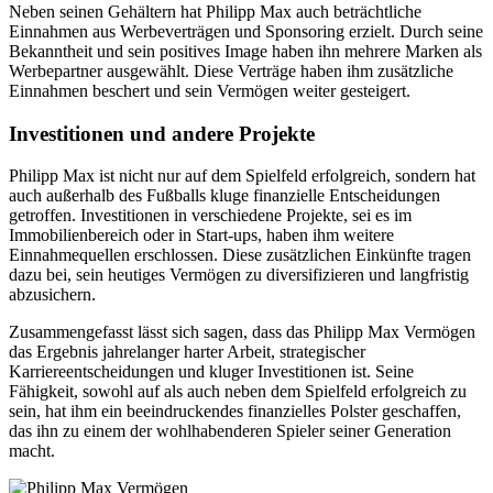
Neben seinen Gehältern hat Philipp Max auch beträchtliche
Einnahmen aus Werbeverträgen und Sponsoring erzielt. Durch seine
Bekanntheit und sein positives Image haben ihn mehrere Marken als
Werbepartner ausgewählt. Diese Verträge haben ihm zusätzliche
Einnahmen beschert und sein Vermögen weiter gesteigert.
Investitionen und andere Projekte
Philipp Max ist nicht nur auf dem Spielfeld erfolgreich, sondern hat
auch außerhalb des Fußballs kluge finanzielle Entscheidungen
getroffen. Investitionen in verschiedene Projekte, sei es im
Immobilienbereich oder in Start-ups, haben ihm weitere
Einnahmequellen erschlossen. Diese zusätzlichen Einkünfte tragen
dazu bei, sein heutiges Vermögen zu diversifizieren und langfristig
abzusichern.
Zusammengefasst lässt sich sagen, dass das Philipp Max Vermögen
das Ergebnis jahrelanger harter Arbeit, strategischer
Karriereentscheidungen und kluger Investitionen ist. Seine
Fähigkeit, sowohl auf als auch neben dem Spielfeld erfolgreich zu
sein, hat ihm ein beeindruckendes finanzielles Polster geschaffen,
das ihn zu einem der wohlhabenderen Spieler seiner Generation
macht.