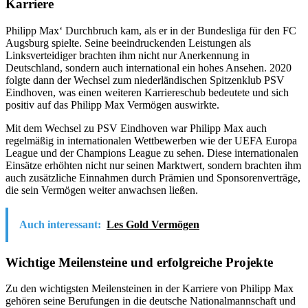
Karriere
Philipp Max‘ Durchbruch kam, als er in der Bundesliga für den FC
Augsburg spielte. Seine beeindruckenden Leistungen als
Linksverteidiger brachten ihm nicht nur Anerkennung in
Deutschland, sondern auch international ein hohes Ansehen. 2020
folgte dann der Wechsel zum niederländischen Spitzenklub PSV
Eindhoven, was einen weiteren Karriereschub bedeutete und sich
positiv auf das Philipp Max Vermögen auswirkte.
Mit dem Wechsel zu PSV Eindhoven war Philipp Max auch
regelmäßig in internationalen Wettbewerben wie der UEFA Europa
League und der Champions League zu sehen. Diese internationalen
Einsätze erhöhten nicht nur seinen Marktwert, sondern brachten ihm
auch zusätzliche Einnahmen durch Prämien und Sponsorenverträge,
die sein Vermögen weiter anwachsen ließen.
Auch interessant:
Les Gold Vermögen
Wichtige Meilensteine und erfolgreiche Projekte
Zu den wichtigsten Meilensteinen in der Karriere von Philipp Max
gehören seine Berufungen in die deutsche Nationalmannschaft und