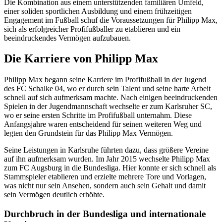
Die Kombination aus einem unterstützenden familiären Umfeld,
einer soliden sportlichen Ausbildung und einem frühzeitigen
Engagement im Fußball schuf die Voraussetzungen für Philipp Max,
sich als erfolgreicher Profifußballer zu etablieren und ein
beeindruckendes Vermögen aufzubauen.
Die Karriere von Philipp Max
Philipp Max begann seine Karriere im Profifußball in der Jugend
des FC Schalke 04, wo er durch sein Talent und seine harte Arbeit
schnell auf sich aufmerksam machte. Nach einigen beeindruckenden
Spielen in der Jugendmannschaft wechselte er zum Karlsruher SC,
wo er seine ersten Schritte im Profifußball unternahm. Diese
Anfangsjahre waren entscheidend für seinen weiteren Weg und
legten den Grundstein für das Philipp Max Vermögen.
Seine Leistungen in Karlsruhe führten dazu, dass größere Vereine
auf ihn aufmerksam wurden. Im Jahr 2015 wechselte Philipp Max
zum FC Augsburg in die Bundesliga. Hier konnte er sich schnell als
Stammspieler etablieren und erzielte mehrere Tore und Vorlagen,
was nicht nur sein Ansehen, sondern auch sein Gehalt und damit
sein Vermögen deutlich erhöhte.
Durchbruch in der Bundesliga und internationale