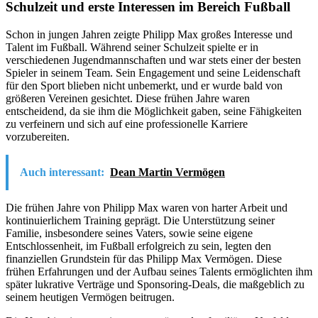
Schulzeit und erste Interessen im Bereich Fußball
Schon in jungen Jahren zeigte Philipp Max großes Interesse und
Talent im Fußball. Während seiner Schulzeit spielte er in
verschiedenen Jugendmannschaften und war stets einer der besten
Spieler in seinem Team. Sein Engagement und seine Leidenschaft
für den Sport blieben nicht unbemerkt, und er wurde bald von
größeren Vereinen gesichtet. Diese frühen Jahre waren
entscheidend, da sie ihm die Möglichkeit gaben, seine Fähigkeiten
zu verfeinern und sich auf eine professionelle Karriere
vorzubereiten.
Auch interessant:
Dean Martin Vermögen
Die frühen Jahre von Philipp Max waren von harter Arbeit und
kontinuierlichem Training geprägt. Die Unterstützung seiner
Familie, insbesondere seines Vaters, sowie seine eigene
Entschlossenheit, im Fußball erfolgreich zu sein, legten den
finanziellen Grundstein für das Philipp Max Vermögen. Diese
frühen Erfahrungen und der Aufbau seines Talents ermöglichten ihm
später lukrative Verträge und Sponsoring-Deals, die maßgeblich zu
seinem heutigen Vermögen beitrugen.