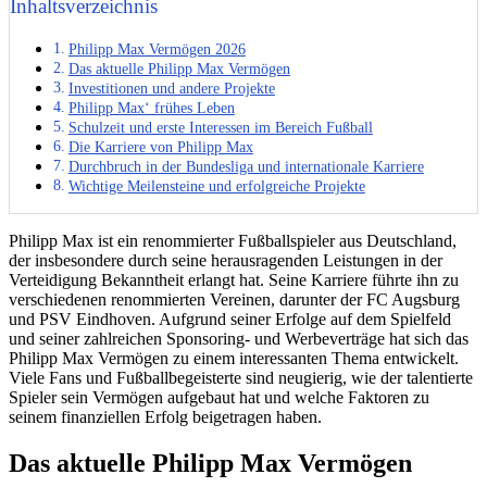
Inhaltsverzeichnis
Philipp Max Vermögen 2026
Das aktuelle Philipp Max Vermögen
Investitionen und andere Projekte
Philipp Max‘ frühes Leben
Schulzeit und erste Interessen im Bereich Fußball
Die Karriere von Philipp Max
Durchbruch in der Bundesliga und internationale Karriere
Wichtige Meilensteine und erfolgreiche Projekte
Philipp Max ist ein renommierter Fußballspieler aus Deutschland,
der insbesondere durch seine herausragenden Leistungen in der
Verteidigung Bekanntheit erlangt hat. Seine Karriere führte ihn zu
verschiedenen renommierten Vereinen, darunter der FC Augsburg
und PSV Eindhoven. Aufgrund seiner Erfolge auf dem Spielfeld
und seiner zahlreichen Sponsoring- und Werbeverträge hat sich das
Philipp Max Vermögen zu einem interessanten Thema entwickelt.
Viele Fans und Fußballbegeisterte sind neugierig, wie der talentierte
Spieler sein Vermögen aufgebaut hat und welche Faktoren zu
seinem finanziellen Erfolg beigetragen haben.
Das aktuelle Philipp Max Vermögen