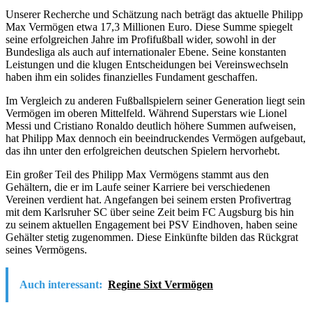
Unserer Recherche und Schätzung nach beträgt das aktuelle Philipp
Max Vermögen etwa 17,3 Millionen Euro. Diese Summe spiegelt
seine erfolgreichen Jahre im Profifußball wider, sowohl in der
Bundesliga als auch auf internationaler Ebene. Seine konstanten
Leistungen und die klugen Entscheidungen bei Vereinswechseln
haben ihm ein solides finanzielles Fundament geschaffen.
Im Vergleich zu anderen Fußballspielern seiner Generation liegt sein
Vermögen im oberen Mittelfeld. Während Superstars wie Lionel
Messi und Cristiano Ronaldo deutlich höhere Summen aufweisen,
hat Philipp Max dennoch ein beeindruckendes Vermögen aufgebaut,
das ihn unter den erfolgreichen deutschen Spielern hervorhebt.
Ein großer Teil des Philipp Max Vermögens stammt aus den
Gehältern, die er im Laufe seiner Karriere bei verschiedenen
Vereinen verdient hat. Angefangen bei seinem ersten Profivertrag
mit dem Karlsruher SC über seine Zeit beim FC Augsburg bis hin
zu seinem aktuellen Engagement bei PSV Eindhoven, haben seine
Gehälter stetig zugenommen. Diese Einkünfte bilden das Rückgrat
seines Vermögens.
Auch interessant:
Regine Sixt Vermögen