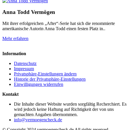
Anna Todd Vermögen
Mit ihrer erfolgreichen „After“-Serie hat sich die renommierte
amerikanische Autorin Anna Todd einen festen Platz in..
Mehr erfahren
Information
Datenschutz
Impressum
Privatsphäre-Einstellungen ändern
Historie der Privatsphäre-Einstellungen
Einwilligungen widerrufen
Kontakt
Die Inhalte dieser Website wurden sorgfältig Recherchiert. Es
wird jedoch keine Haftung auf Richtigkeit der von uns
gemachten Angaben übernommen.
info@vermoegencheck.de
© Copyright 2024 vermoegencheck.de All rights reserved.