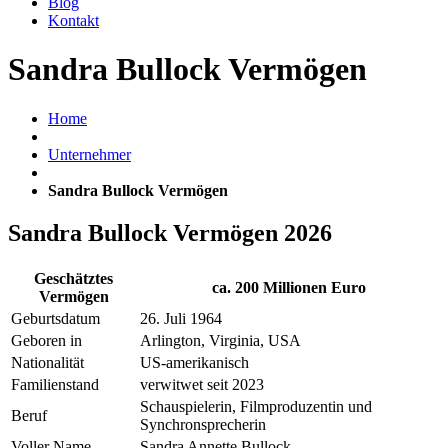
Blog
Kontakt
Sandra Bullock Vermögen
Home
Unternehmer
Sandra Bullock Vermögen
Sandra Bullock Vermögen 2026
Geschätztes
ca. 200 Millionen Euro
Vermögen
Geburtsdatum
26. Juli 1964
Geboren in
Arlington, Virginia, USA
Nationalität
US-amerikanisch
Familienstand
verwitwet seit 2023
Schauspielerin, Filmproduzentin und
Beruf
Synchronsprecherin
Voller Name
Sandra Annette Bullock