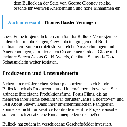
dem Bullock an der Seite von George Clooney spielte,
brachte ihr weltweit Anerkennung und hohe Einnahmen ein.
Auch interessant:
Thomas Hässler Vermögen
Diese Filme trugen erheblich zum Sandra Bullock Vermögen bei,
indem sie ihr hohe Gagen, Gewinnbeteiligungen und Boni
einbrachten. Zudem erhielt sie zahlreiche Auszeichnungen und
Anerkennungen, darunter einen Oscar, einen Golden Globe und
mehrere Screen Actors Guild Awards, die ihren Status als Top-
Schauspielerin weiter festigten.
Produzentin und Unternehmerin
Neben ihrer erfolgreichen Schauspielkarriere hat sich Sandra
Bullock auch als Produzentin und Unternehmerin bewiesen. Sie
gründete ihre eigene Produktionsfirma, Fortis Films, die an
mehreren ihrer Filme beteiligt war, darunter „Miss Undercover“ und
„All About Steve“. Dank ihrer unternehmerischen Fähigkeiten
konnte sie nicht nur kreative Kontrolle über ihre Projekte ausüben,
sondern auch zusätzliche Einnahmequellen erschließen.
Bullock hat zudem in verschiedene Geschäftsfelder investiert,