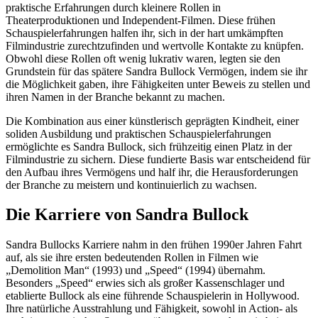
praktische Erfahrungen durch kleinere Rollen in
Theaterproduktionen und Independent-Filmen. Diese frühen
Schauspielerfahrungen halfen ihr, sich in der hart umkämpften
Filmindustrie zurechtzufinden und wertvolle Kontakte zu knüpfen.
Obwohl diese Rollen oft wenig lukrativ waren, legten sie den
Grundstein für das spätere Sandra Bullock Vermögen, indem sie ihr
die Möglichkeit gaben, ihre Fähigkeiten unter Beweis zu stellen und
ihren Namen in der Branche bekannt zu machen.
Die Kombination aus einer künstlerisch geprägten Kindheit, einer
soliden Ausbildung und praktischen Schauspielerfahrungen
ermöglichte es Sandra Bullock, sich frühzeitig einen Platz in der
Filmindustrie zu sichern. Diese fundierte Basis war entscheidend für
den Aufbau ihres Vermögens und half ihr, die Herausforderungen
der Branche zu meistern und kontinuierlich zu wachsen.
Die Karriere von Sandra Bullock
Sandra Bullocks Karriere nahm in den frühen 1990er Jahren Fahrt
auf, als sie ihre ersten bedeutenden Rollen in Filmen wie
„Demolition Man“ (1993) und „Speed“ (1994) übernahm.
Besonders „Speed“ erwies sich als großer Kassenschlager und
etablierte Bullock als eine führende Schauspielerin in Hollywood.
Ihre natürliche Ausstrahlung und Fähigkeit, sowohl in Action- als