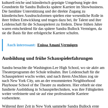
kulturell reiche und künstlerisch geprägte Umgebung legte den
Grundstein für Sandra Bullocks spätere Karriere im Showbusiness.
Die familiäre Unterstützung und der direkte Zugang zu
künstlerischen Ausdrucksformen spielten eine wesentliche Rolle in
ihrer frühen Entwicklung und trugen dazu bei, ihr Talent und ihre
Leidenschaft für die Schauspielerei zu fördern. Diese frühen Jahre
waren entscheidend für das spätere Sandra Bullock Vermögen, da
sie die Basis für ihre erfolgreiche Karriere schufen.
Auch interessant:
Enissa Amani Vermögen
Ausbildung und frühe Schauspielerfahrungen
Sandra besuchte die Washington-Lee High School, wo sie aktiv am
Theaterprogramm der Schule teilnahm. Ihre Leidenschaft für die
Schauspielerei wuchs weiter, und nach ihrem Abschluss zog sie
nach New York City, um an der renommierten Neighborhood
Playhouse School of the Theatre zu studieren. Hier erhielt sie eine
fundierte Ausbildung in Schauspieltechniken, was ihre Fähigkeiten
weiter verfeinerte und sie auf eine professionelle Karriere
vorbereitete.
Während ihrer Zeit in New York sammelte Sandra Bullock erste