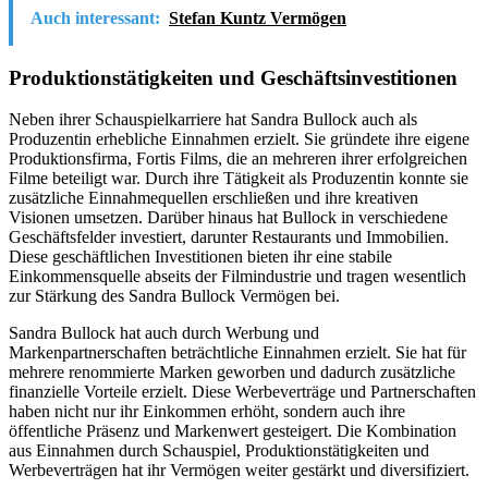
Auch interessant:
Stefan Kuntz Vermögen
Produktionstätigkeiten und Geschäftsinvestitionen
Neben ihrer Schauspielkarriere hat Sandra Bullock auch als
Produzentin erhebliche Einnahmen erzielt. Sie gründete ihre eigene
Produktionsfirma, Fortis Films, die an mehreren ihrer erfolgreichen
Filme beteiligt war. Durch ihre Tätigkeit als Produzentin konnte sie
zusätzliche Einnahmequellen erschließen und ihre kreativen
Visionen umsetzen. Darüber hinaus hat Bullock in verschiedene
Geschäftsfelder investiert, darunter Restaurants und Immobilien.
Diese geschäftlichen Investitionen bieten ihr eine stabile
Einkommensquelle abseits der Filmindustrie und tragen wesentlich
zur Stärkung des Sandra Bullock Vermögen bei.
Sandra Bullock hat auch durch Werbung und
Markenpartnerschaften beträchtliche Einnahmen erzielt. Sie hat für
mehrere renommierte Marken geworben und dadurch zusätzliche
finanzielle Vorteile erzielt. Diese Werbeverträge und Partnerschaften
haben nicht nur ihr Einkommen erhöht, sondern auch ihre
öffentliche Präsenz und Markenwert gesteigert. Die Kombination
aus Einnahmen durch Schauspiel, Produktionstätigkeiten und
Werbeverträgen hat ihr Vermögen weiter gestärkt und diversifiziert.