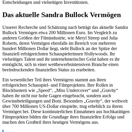
Entscheidungen und vielseitigen Investitionen.
Das aktuelle Sandra Bullock Vermögen
Unserer Recherche und Schätzung nach beträgt das aktuelle Sandra
Bullock Vermögen etwa 200 Millionen Euro. Im Vergleich zu
anderen Größen der Filmindustrie, wie Meryl Streep und Julia
Roberts, deren Vermögen ebenfalls im Bereich von mehreren
hundert Millionen Dollar liegt, steht Bullock an der Spitze der
finanziell erfolgreichsten Schauspielerinnen Hollywoods. Ihr
vielseitiges Talent und ihr unternehmerischer Geist haben es ihr
ermöglicht, sich in einer wettbewerbsintensiven Branche einen
beeindruckenden finanziellen Status zu erarbeiten.
Ein wesentlicher Teil ihres Vermögens stammt aus ihren
erfolgreichen Schauspiel- und Filmprojekten. Ihre Rollen in
Blockbustern wie „Speed“, „Miss Undercover“ und „Gravity“
haben ihr nicht nur hohe Gagen eingebracht, sondern auch
Gewinnbeteiligungen und Boni. Besonders „Gravity“, der weltweit
über 700 Millionen US-Dollar einspielte, trug erheblich zu ihrem
Vermögen bei. Diese kontinuierlichen Einnahmen aus hochkarätigen
Filmprojekten bilden die Grundlage ihres finanziellen Erfolgs und
machen den Großteil ihres heutigen Vermögens aus.