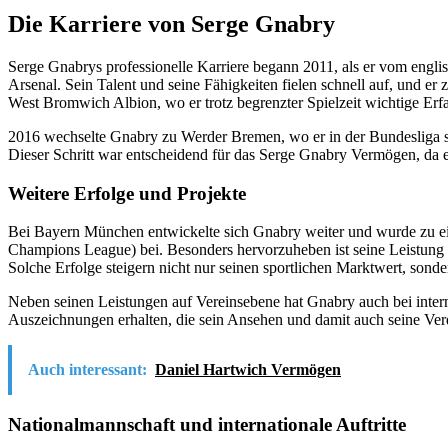
Die Karriere von Serge Gnabry
Serge Gnabrys professionelle Karriere begann 2011, als er vom engli
Arsenal. Sein Talent und seine Fähigkeiten fielen schnell auf, und er 
West Bromwich Albion, wo er trotz begrenzter Spielzeit wichtige Er
2016 wechselte Gnabry zu Werder Bremen, wo er in der Bundesliga sof
Dieser Schritt war entscheidend für das Serge Gnabry Vermögen, da er
Weitere Erfolge und Projekte
Bei Bayern München entwickelte sich Gnabry weiter und wurde zu e
Champions League) bei. Besonders hervorzuheben ist seine Leistung 
Solche Erfolge steigern nicht nur seinen sportlichen Marktwert, sond
Neben seinen Leistungen auf Vereinsebene hat Gnabry auch bei internat
Auszeichnungen erhalten, die sein Ansehen und damit auch seine Ver
Auch interessant:
Daniel Hartwich Vermögen
Nationalmannschaft und internationale Auftritte