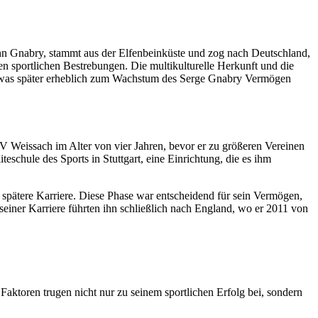
ann Gnabry, stammt aus der Elfenbeinküste und zog nach Deutschland,
nen sportlichen Bestrebungen. Die multikulturelle Herkunft und die
al, was später erheblich zum Wachstum des Serge Gnabry Vermögen
V Weissach im Alter von vier Jahren, bevor er zu größeren Vereinen
chule des Sports in Stuttgart, eine Einrichtung, die es ihm
spätere Karriere. Diese Phase war entscheidend für sein Vermögen,
 seiner Karriere führten ihn schließlich nach England, wo er 2011 von
Faktoren trugen nicht nur zu seinem sportlichen Erfolg bei, sondern