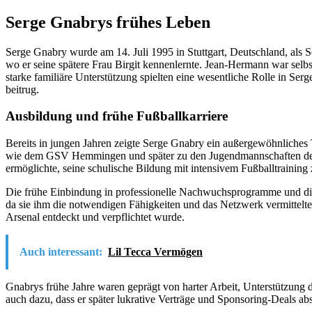
Serge Gnabrys frühes Leben
Serge Gnabry wurde am 14. Juli 1995 in Stuttgart, Deutschland, als 
wo er seine spätere Frau Birgit kennenlernte. Jean-Hermann war selbst
starke familiäre Unterstützung spielten eine wesentliche Rolle in 
beitrug.
Ausbildung und frühe Fußballkarriere
Bereits in jungen Jahren zeigte Serge Gnabry ein außergewöhnliches 
wie dem GSV Hemmingen und später zu den Jugendmannschaften des VfB 
ermöglichte, seine schulische Bildung mit intensivem Fußballtraining
Die frühe Einbindung in professionelle Nachwuchsprogramme und die 
da sie ihm die notwendigen Fähigkeiten und das Netzwerk vermittelte, 
Arsenal entdeckt und verpflichtet wurde.
Auch interessant:
Lil Tecca Vermögen
Gnabrys frühe Jahre waren geprägt von harter Arbeit, Unterstützung d
auch dazu, dass er später lukrative Verträge und Sponsoring-Deals ab