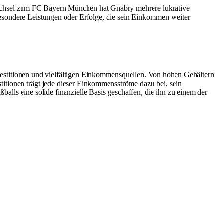
 Wechsel zum FC Bayern München hat Gnabry mehrere lukrative
 besondere Leistungen oder Erfolge, die sein Einkommen weiter
Investitionen und vielfältigen Einkommensquellen. Von hohen Gehältern
titionen trägt jede dieser Einkommensströme dazu bei, sein
alls eine solide finanzielle Basis geschaffen, die ihn zu einem der