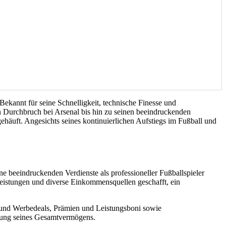
Bekannt für seine Schnelligkeit, technische Finesse und
en Durchbruch bei Arsenal bis hin zu seinen beeindruckenden
gehäuft. Angesichts seines kontinuierlichen Aufstiegs im Fußball und
 beeindruckenden Verdienste als professioneller Fußballspieler
 Leistungen und diverse Einkommensquellen geschafft, ein
 und Werbedeals, Prämien und Leistungsboni sowie
erung seines Gesamtvermögens.