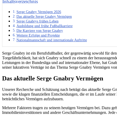
Inhaltsverzeichnis
Serge Gnabry Vermögen 2026
Das aktuelle Serge Gnabry Vermögen
Serge Gnabrys frühes Leben
Ausbildung und frühe Fußballkarriere
Die Karriere von Serge Gnabry
Weitere Erfolge und Projekte
Nationalmannschaft und internationale Auftritte
Serge Gnabry ist ein Berufsfußballer, der gegenwärtig sowohl für den
Torgefährlichkeit, hat sich Gnabry schnell zu einem der herausragend
Leistungen in der Bundesliga und auf internationaler Ebene, hat Gnab
seiner lukrativen Verträge ist das Thema Serge Gnabry Vermögen von
Das aktuelle Serge Gnabry Vermögen
Unserer Recherche und Schätzung nach beträgt das aktuelle Serge Gna
sowie die klugen finanziellen Entscheidungen, die er im Laufe seiner
beträchtliches Vermögen aufzubauen.
Mehrere Faktoren tragen zu seinem heutigen Vermögen bei. Dazu geh
Immobilieninvestitionen und andere Geschäftsunternehmungen. Jede d