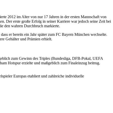
erte 2012 im Alter von nur 17 Jahren in der ersten Mannschaft von
en. Der erste große Erfolg in seiner Karriere war jedoch seine Zeit bei
die den wahren Durchbruch markierte.
, dass er bereits ein Jahr später zum FC Bayern München wechselte.
ere Gehälter und Prämien erhielt.
aßgeblich zum Gewinn des Triples (Bundesliga, DFB-Pokal, UEFA
ham Hotspur erzielte und maßgeblich zum Finaleinzug beitrug.
spieler Europas etabliert und zahlreiche individuelle