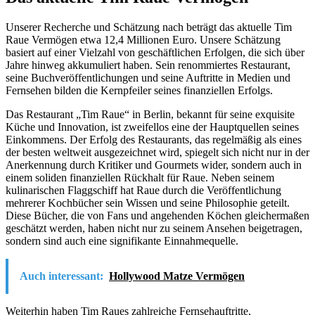
Unserer Recherche und Schätzung nach beträgt das aktuelle Tim
Raue Vermögen etwa 12,4 Millionen Euro. Unsere Schätzung
basiert auf einer Vielzahl von geschäftlichen Erfolgen, die sich über
Jahre hinweg akkumuliert haben. Sein renommiertes Restaurant,
seine Buchveröffentlichungen und seine Auftritte in Medien und
Fernsehen bilden die Kernpfeiler seines finanziellen Erfolgs.
Das Restaurant „Tim Raue“ in Berlin, bekannt für seine exquisite
Küche und Innovation, ist zweifellos eine der Hauptquellen seines
Einkommens. Der Erfolg des Restaurants, das regelmäßig als eines
der besten weltweit ausgezeichnet wird, spiegelt sich nicht nur in der
Anerkennung durch Kritiker und Gourmets wider, sondern auch in
einem soliden finanziellen Rückhalt für Raue. Neben seinem
kulinarischen Flaggschiff hat Raue durch die Veröffentlichung
mehrerer Kochbücher sein Wissen und seine Philosophie geteilt.
Diese Bücher, die von Fans und angehenden Köchen gleichermaßen
geschätzt werden, haben nicht nur zu seinem Ansehen beigetragen,
sondern sind auch eine signifikante Einnahmequelle.
Auch interessant:
Hollywood Matze Vermögen
Weiterhin haben Tim Raues zahlreiche Fernsehauftritte,