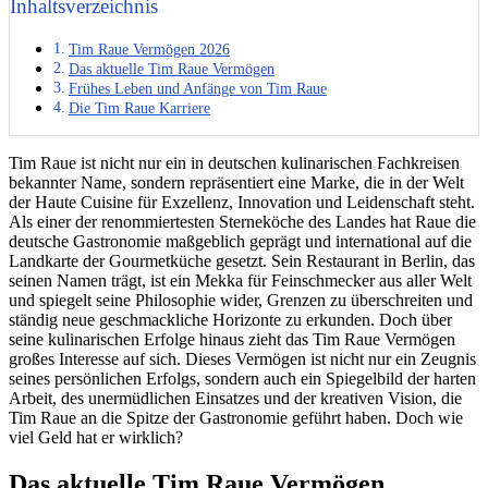
Inhaltsverzeichnis
Tim Raue Vermögen 2026
Das aktuelle Tim Raue Vermögen
Frühes Leben und Anfänge von Tim Raue
Die Tim Raue Karriere
Tim Raue ist nicht nur ein in deutschen kulinarischen Fachkreisen
bekannter Name, sondern repräsentiert eine Marke, die in der Welt
der Haute Cuisine für Exzellenz, Innovation und Leidenschaft steht.
Als einer der renommiertesten Sterneköche des Landes hat Raue die
deutsche Gastronomie maßgeblich geprägt und international auf die
Landkarte der Gourmetküche gesetzt. Sein Restaurant in Berlin, das
seinen Namen trägt, ist ein Mekka für Feinschmecker aus aller Welt
und spiegelt seine Philosophie wider, Grenzen zu überschreiten und
ständig neue geschmackliche Horizonte zu erkunden. Doch über
seine kulinarischen Erfolge hinaus zieht das Tim Raue Vermögen
großes Interesse auf sich. Dieses Vermögen ist nicht nur ein Zeugnis
seines persönlichen Erfolgs, sondern auch ein Spiegelbild der harten
Arbeit, des unermüdlichen Einsatzes und der kreativen Vision, die
Tim Raue an die Spitze der Gastronomie geführt haben. Doch wie
viel Geld hat er wirklich?
Das aktuelle Tim Raue Vermögen