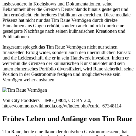
insbesondere in Kochshows und Dokumentationen, seine
Bekanntheit über die Grenzen Deutschlands hinaus gesteigert und
ihm ermöglicht, ein breiteres Publikum zu erreichen. Diese mediale
Präsenz hat nicht nur das Tim Raue Vermögen durch direkte
Einnahmen aus Gagen erhöht, sondern auch indirekt durch eine
gesteigerte Nachfrage nach seinen kulinarischen Kreationen und
Publikationen.
Insgesamt spiegelt das Tim Raue Vermögen nicht nur seinen
finanziellen Erfolg wider, sondern auch den unermüdlichen Einsatz
und die Leidenschaft, die er in sein Handwerk investiert. Indem er
weiterhin die Grenzen der kulinarischen Kunst auslotet und sein
unternehmerisches Portfolio diversifiziert, wird Raue sicherlich seine
Position in der Gastronomie festigen und möglicherweise sein
Vermögen weiter ausbauen.
Von City Foodsters – IMG_0804, CC BY 2.0,
https://commons.wikimedia.org/w/index.php?curid=67348114
Frühes Leben und Anfänge von Tim Raue
Tim Raue, heute eine Ikone der deutschen Gastronomieszene, hat