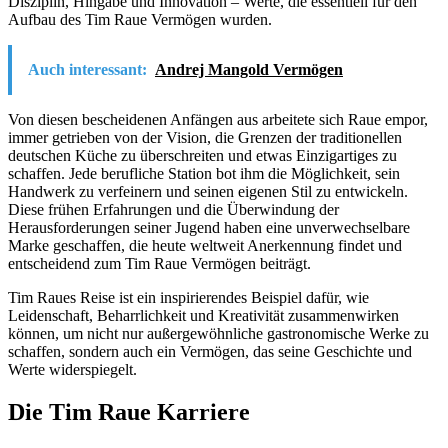
Disziplin, Hingabe und Innovation – Werte, die essentiell für den
Aufbau des Tim Raue Vermögen wurden.
Auch interessant:
Andrej Mangold Vermögen
Von diesen bescheidenen Anfängen aus arbeitete sich Raue empor,
immer getrieben von der Vision, die Grenzen der traditionellen
deutschen Küche zu überschreiten und etwas Einzigartiges zu
schaffen. Jede berufliche Station bot ihm die Möglichkeit, sein
Handwerk zu verfeinern und seinen eigenen Stil zu entwickeln.
Diese frühen Erfahrungen und die Überwindung der
Herausforderungen seiner Jugend haben eine unverwechselbare
Marke geschaffen, die heute weltweit Anerkennung findet und
entscheidend zum Tim Raue Vermögen beiträgt.
Tim Raues Reise ist ein inspirierendes Beispiel dafür, wie
Leidenschaft, Beharrlichkeit und Kreativität zusammenwirken
können, um nicht nur außergewöhnliche gastronomische Werke zu
schaffen, sondern auch ein Vermögen, das seine Geschichte und
Werte widerspiegelt.
Die Tim Raue Karriere