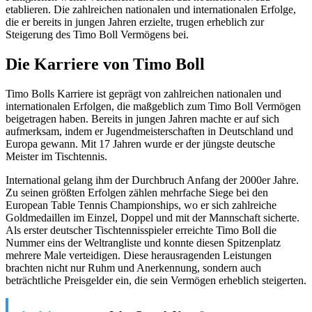
etablieren. Die zahlreichen nationalen und internationalen Erfolge,
die er bereits in jungen Jahren erzielte, trugen erheblich zur
Steigerung des Timo Boll Vermögens bei.
Die Karriere von Timo Boll
Timo Bolls Karriere ist geprägt von zahlreichen nationalen und
internationalen Erfolgen, die maßgeblich zum Timo Boll Vermögen
beigetragen haben. Bereits in jungen Jahren machte er auf sich
aufmerksam, indem er Jugendmeisterschaften in Deutschland und
Europa gewann. Mit 17 Jahren wurde er der jüngste deutsche
Meister im Tischtennis.
International gelang ihm der Durchbruch Anfang der 2000er Jahre.
Zu seinen größten Erfolgen zählen mehrfache Siege bei den
European Table Tennis Championships, wo er sich zahlreiche
Goldmedaillen im Einzel, Doppel und mit der Mannschaft sicherte.
Als erster deutscher Tischtennisspieler erreichte Timo Boll die
Nummer eins der Weltrangliste und konnte diesen Spitzenplatz
mehrere Male verteidigen. Diese herausragenden Leistungen
brachten nicht nur Ruhm und Anerkennung, sondern auch
beträchtliche Preisgelder ein, die sein Vermögen erheblich steigerten.