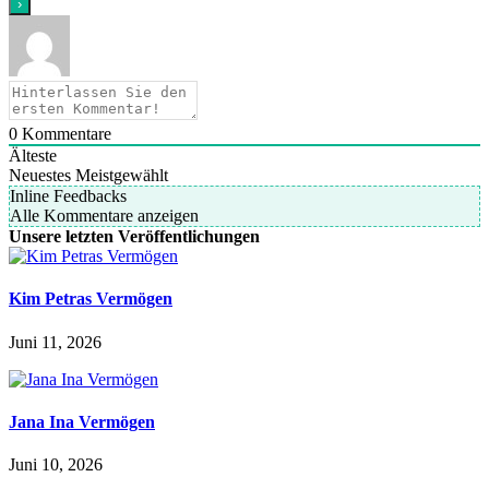
0
Kommentare
Älteste
Neuestes
Meistgewählt
Inline Feedbacks
Alle Kommentare anzeigen
Unsere letzten Veröffentlichungen
Kim Petras Vermögen
Juni 11, 2026
Jana Ina Vermögen
Juni 10, 2026