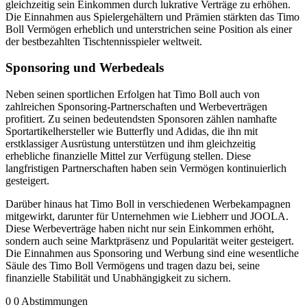
gleichzeitig sein Einkommen durch lukrative Verträge zu erhöhen.
Die Einnahmen aus Spielergehältern und Prämien stärkten das Timo
Boll Vermögen erheblich und unterstrichen seine Position als einer
der bestbezahlten Tischtennisspieler weltweit.
Sponsoring und Werbedeals
Neben seinen sportlichen Erfolgen hat Timo Boll auch von
zahlreichen Sponsoring-Partnerschaften und Werbeverträgen
profitiert. Zu seinen bedeutendsten Sponsoren zählen namhafte
Sportartikelhersteller wie Butterfly und Adidas, die ihn mit
erstklassiger Ausrüstung unterstützen und ihm gleichzeitig
erhebliche finanzielle Mittel zur Verfügung stellen. Diese
langfristigen Partnerschaften haben sein Vermögen kontinuierlich
gesteigert.
Darüber hinaus hat Timo Boll in verschiedenen Werbekampagnen
mitgewirkt, darunter für Unternehmen wie Liebherr und JOOLA.
Diese Werbeverträge haben nicht nur sein Einkommen erhöht,
sondern auch seine Marktpräsenz und Popularität weiter gesteigert.
Die Einnahmen aus Sponsoring und Werbung sind eine wesentliche
Säule des Timo Boll Vermögens und tragen dazu bei, seine
finanzielle Stabilität und Unabhängigkeit zu sichern.
0
0
Abstimmungen