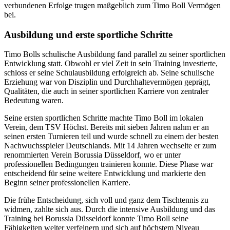
verbundenen Erfolge trugen maßgeblich zum Timo Boll Vermögen
bei.
Ausbildung und erste sportliche Schritte
Timo Bolls schulische Ausbildung fand parallel zu seiner sportlichen
Entwicklung statt. Obwohl er viel Zeit in sein Training investierte,
schloss er seine Schulausbildung erfolgreich ab. Seine schulische
Erziehung war von Disziplin und Durchhaltevermögen geprägt,
Qualitäten, die auch in seiner sportlichen Karriere von zentraler
Bedeutung waren.
Seine ersten sportlichen Schritte machte Timo Boll im lokalen
Verein, dem TSV Höchst. Bereits mit sieben Jahren nahm er an
seinen ersten Turnieren teil und wurde schnell zu einem der besten
Nachwuchsspieler Deutschlands. Mit 14 Jahren wechselte er zum
renommierten Verein Borussia Düsseldorf, wo er unter
professionellen Bedingungen trainieren konnte. Diese Phase war
entscheidend für seine weitere Entwicklung und markierte den
Beginn seiner professionellen Karriere.
Die frühe Entscheidung, sich voll und ganz dem Tischtennis zu
widmen, zahlte sich aus. Durch die intensive Ausbildung und das
Training bei Borussia Düsseldorf konnte Timo Boll seine
Fähigkeiten weiter verfeinern und sich auf höchstem Niveau