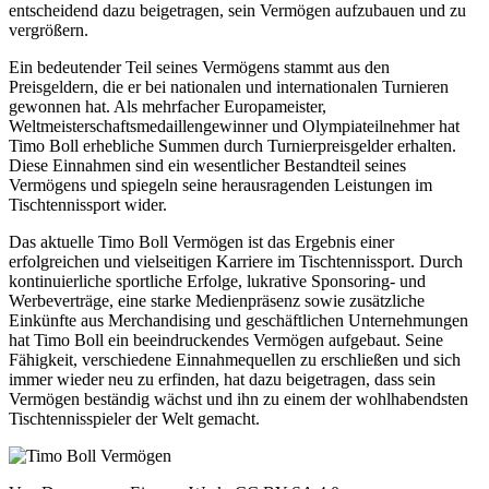
entscheidend dazu beigetragen, sein Vermögen aufzubauen und zu
vergrößern.
Ein bedeutender Teil seines Vermögens stammt aus den
Preisgeldern, die er bei nationalen und internationalen Turnieren
gewonnen hat. Als mehrfacher Europameister,
Weltmeisterschaftsmedaillengewinner und Olympiateilnehmer hat
Timo Boll erhebliche Summen durch Turnierpreisgelder erhalten.
Diese Einnahmen sind ein wesentlicher Bestandteil seines
Vermögens und spiegeln seine herausragenden Leistungen im
Tischtennissport wider.
Das aktuelle Timo Boll Vermögen ist das Ergebnis einer
erfolgreichen und vielseitigen Karriere im Tischtennissport. Durch
kontinuierliche sportliche Erfolge, lukrative Sponsoring- und
Werbeverträge, eine starke Medienpräsenz sowie zusätzliche
Einkünfte aus Merchandising und geschäftlichen Unternehmungen
hat Timo Boll ein beeindruckendes Vermögen aufgebaut. Seine
Fähigkeit, verschiedene Einnahmequellen zu erschließen und sich
immer wieder neu zu erfinden, hat dazu beigetragen, dass sein
Vermögen beständig wächst und ihn zu einem der wohlhabendsten
Tischtennisspieler der Welt gemacht.