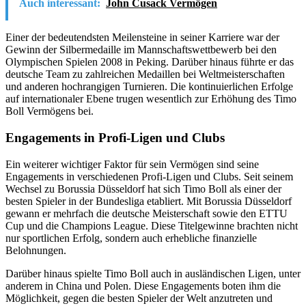
Auch interessant:
John Cusack Vermögen
Einer der bedeutendsten Meilensteine in seiner Karriere war der
Gewinn der Silbermedaille im Mannschaftswettbewerb bei den
Olympischen Spielen 2008 in Peking. Darüber hinaus führte er das
deutsche Team zu zahlreichen Medaillen bei Weltmeisterschaften
und anderen hochrangigen Turnieren. Die kontinuierlichen Erfolge
auf internationaler Ebene trugen wesentlich zur Erhöhung des Timo
Boll Vermögens bei.
Engagements in Profi-Ligen und Clubs
Ein weiterer wichtiger Faktor für sein Vermögen sind seine
Engagements in verschiedenen Profi-Ligen und Clubs. Seit seinem
Wechsel zu Borussia Düsseldorf hat sich Timo Boll als einer der
besten Spieler in der Bundesliga etabliert. Mit Borussia Düsseldorf
gewann er mehrfach die deutsche Meisterschaft sowie den ETTU
Cup und die Champions League. Diese Titelgewinne brachten nicht
nur sportlichen Erfolg, sondern auch erhebliche finanzielle
Belohnungen.
Darüber hinaus spielte Timo Boll auch in ausländischen Ligen, unter
anderem in China und Polen. Diese Engagements boten ihm die
Möglichkeit, gegen die besten Spieler der Welt anzutreten und