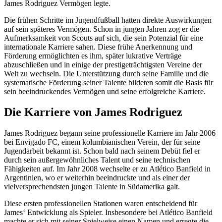
James Rodriguez Vermögen legte.
Die frühen Schritte im Jugendfußball hatten direkte Auswirkungen
auf sein späteres Vermögen. Schon in jungen Jahren zog er die
Aufmerksamkeit von Scouts auf sich, die sein Potenzial für eine
internationale Karriere sahen. Diese frühe Anerkennung und
Förderung ermöglichten es ihm, später lukrative Verträge
abzuschließen und in einige der prestigeträchtigsten Vereine der
Welt zu wechseln. Die Unterstützung durch seine Familie und die
systematische Förderung seiner Talente bildeten somit die Basis für
sein beeindruckendes Vermögen und seine erfolgreiche Karriere.
Die Karriere von James Rodriguez
James Rodriguez begann seine professionelle Karriere im Jahr 2006
bei Envigado FC, einem kolumbianischen Verein, der für seine
Jugendarbeit bekannt ist. Schon bald nach seinem Debüt fiel er
durch sein außergewöhnliches Talent und seine technischen
Fähigkeiten auf. Im Jahr 2008 wechselte er zu Atlético Banfield in
Argentinien, wo er weiterhin beeindruckte und als einer der
vielversprechendsten jungen Talente in Südamerika galt.
Diese ersten professionellen Stationen waren entscheidend für
James‘ Entwicklung als Spieler. Insbesondere bei Atlético Banfield
machte er sich mit seiner Spielweise einen Namen und erregte die