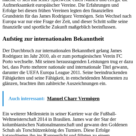
Aufmerksamkeit europäischer Vereine. Die Erfahrungen und
Erfolge bei diesen frühen Vereinen legten den finanziellen
Grundstein für das James Rodriguez Vermögen. Sein Wechsel nach
Europa war nur eine Frage der Zeit, und dieser Schritt sollte seine
finanzielle und sportliche Zukunft maßgeblich beeinflussen.
Aufstieg zur internationalen Bekanntheit
Der Durchbruch zur internationalen Bekanntheit gelang James
Rodriguez im Jahr 2010, als er zum portugiesischen Verein FC
Porto wechselte. Mit seinen herausragenden Leistungen trug er dazu
bei, dass Porto mehrere nationale und internationale Titel gewann,
darunter die UEFA Europa League 2011. Seine beeindruckenden
Fähigkeiten und seine Fähigkeit, in entscheidenden Momenten zu
glänzen, brachten ihm zahlreiche Auszeichnungen ein.
Auch interessant:
Manuel Charr Vermögen
Ein weiterer Meilenstein in seiner Karriere war die Fußball-
Weltmeisterschaft 2014 in Brasilien. James war der Star der
kolumbianischen Nationalmannschaft und gewann den Goldenen
Schuh als Torschützenkönig des Turniers. Diese Erfolge
katapultierten ihn ins Rampenlicht und führten zu einem