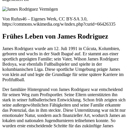
Von Rufus46 – Eigenes Werk, CC BY-SA 3.0,
https://commons.wikimedia.org/w/index.php?curid=66426335
Frühes Leben von James Rodriguez
James Rodriguez wurde am 12. Juli 1991 in Cúcuta, Kolumbien,
geboren und wuchs in der Stadt Ibagué auf. Er stammt aus einer
sportlich geprägten Familie; sein Vater, Wilson James Rodríguez
Bedoya, war ebenfalls Fußballspieler und spielte in der
kolumbianischen Liga. Diese sportliche Umgebung prägte James
von klein auf und legte die Grundlage für seine spätere Karriere im
Profifußball.
Der familiäre Hintergrund von James Rodriguez war entscheidend
für seinen Weg zum Profisportler. Seine Eltern unterstützten ihn
stark in seiner fußballerischen Entwicklung. Schon früh zeigten sich
seine außergewöhnlichen Fähigkeiten und seine Familie erkannte
das Potenzial, das in ihm steckte. Diese Unterstützung war nicht nur
emotionaler Natur, sondern auch finanzieller Art, wodurch James an
lokalen und nationalen Jugendturnieren teilnehmen konnte. So
wurden erste entscheidende Schritte für das zukünftige James