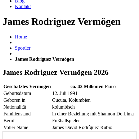
Blog
Kontakt
James Rodriguez Vermögen
Home
Sportler
James Rodriguez Vermögen
James Rodriguez Vermögen 2026
Geschätztes Vermögen
ca. 42 Millionen Euro
Geburtsdatum
12. Juli 1991
Geboren in
Cúcuta, Kolumbien
Nationalität
kolumbisch
Familienstand
in einer Beziehung mit Shannon De Lima
Beruf
Fußballspieler
Voller Name
James David Rodríguez Rubio