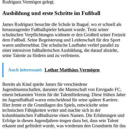
Rodriguez Vermögen gelegt.
Ausbildung und erste Schritte im Fußball
James Rodriguez besuchte die Schule in Ibagué, wo er schnell als
herausragender Fußballspieler bekannt wurde. Trotz seiner
schulischen Verpflichtungen widmete er den Großteil seiner Freizeit
dem Fußball. Seine Begeisterung und Leidenschaft für den Sport
waren unübersehbar. Die schulische Laufbahn verlief parallel zu
einer intensiven fußballerischen Ausbildung, die darauf abzielte,
seine Talente zu fördern und zu verfeinern.
Auch interessant:
Lothar Matthäus Vermögen
Bereits als Kind spielte James für verschiedene
Jugendmannschaften, darunter die Mannschaft von Envigado FC,
einem bekannten Verein für die Talentförderung. Diese frühen Jahre
im Jugendfußball waren entscheidend für seine spätere Karriere.
Hier lernte er die Grundlagen des Spiels, entwickelte seine
technischen Fähigkeiten weiter und machte sich in der
kolumbianischen Fußballszene einen Namen. Die Erfahrungen und
Erfolge in diesen Jugendjahren trugen dazu bei, dass sein Talent
erkannt und gefördert wurde, was wiederum den Grundstein für das