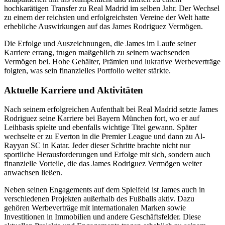
hochkarätigen Transfer zu Real Madrid im selben Jahr. Der Wechsel
zu einem der reichsten und erfolgreichsten Vereine der Welt hatte
erhebliche Auswirkungen auf das James Rodriguez Vermögen.
Die Erfolge und Auszeichnungen, die James im Laufe seiner
Karriere errang, trugen maßgeblich zu seinem wachsenden
Vermögen bei. Hohe Gehälter, Prämien und lukrative Werbeverträge
folgten, was sein finanzielles Portfolio weiter stärkte.
Aktuelle Karriere und Aktivitäten
Nach seinem erfolgreichen Aufenthalt bei Real Madrid setzte James
Rodriguez seine Karriere bei Bayern München fort, wo er auf
Leihbasis spielte und ebenfalls wichtige Titel gewann. Später
wechselte er zu Everton in die Premier League und dann zu Al-
Rayyan SC in Katar. Jeder dieser Schritte brachte nicht nur
sportliche Herausforderungen und Erfolge mit sich, sondern auch
finanzielle Vorteile, die das James Rodriguez Vermögen weiter
anwachsen ließen.
Neben seinen Engagements auf dem Spielfeld ist James auch in
verschiedenen Projekten außerhalb des Fußballs aktiv. Dazu
gehören Werbeverträge mit internationalen Marken sowie
Investitionen in Immobilien und andere Geschäftsfelder. Diese