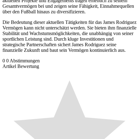
aktuellen Projekte und Engagements tragen erheblich zu seinem
Gesamtvermögen bei und zeigen seine Fähigkeit, Einnahmequellen
über den Fußball hinaus zu diversifizieren.
Die Bedeutung dieser aktuellen Tätigkeiten für das James Rodriguez
Vermögen kann nicht unterschätzt werden. Sie bieten ihm finanzielle
Stabilität und Wachstumsmöglichkeiten, die unabhängig von seiner
sportlichen Leistung sind. Durch kluge Investitionen und
strategische Partnerschaften sichert James Rodriguez seine
finanzielle Zukunft und baut sein Vermögen kontinuierlich aus.
0
0
Abstimmungen
Artikel Bewertung