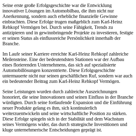
Seine erste große Erfolgsgeschichte war die Entwicklung
innovativer Lösungen im Automobilbau, die ihm nicht nur
Anerkennung, sondern auch erhebliche finanzielle Gewinne
einbrachten. Diese Erfolge trugen maßgeblich zum Karl-Heinz
Rehkopf Vermögen bei. Durch seine Fähigkeit, Trends zu
antizipieren und in gewinnbringende Projekte zu investieren, festigte
er seinen Status als einflussreiche Persönlichkeit innerhalb der
Branche.
Im Laufe seiner Karriere erreichte Karl-Heinz Rehkopf zahlreiche
Meilensteine. Eine der bedeutendsten Stationen war der Aufbau
eines florierenden Unternehmens, das sich auf spezialisierte
Automobillösungen konzentrierte. Diese Erfolgsgeschichte
untermauerte nicht nur seinen geschäftlichen Ruf, sondern war auch
ein bedeutender Beitrag zum Karl-Heinz Rehkopf Vermögen.
Seine Leistungen wurden durch zahlreiche Auszeichnungen
honoriert, die seine Innovationen und seinen Einfluss in der Branche
würdigten. Durch seine fortlaufende Expansion und die Einführung
neuer Produkte gelang es ihm, sich kontinuierlich
weiterzuentwickeln und seine wirtschaftliche Position zu stärken.
Diese Erfolge spiegeln sich in der Stabilität und dem Wachstum
seines Vermögens wider, das durch strategische Investitionen und
kluge unternehmerische Entscheidungen geprägt ist.