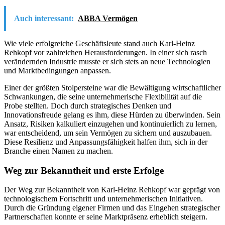
Auch interessant:
ABBA Vermögen
Wie viele erfolgreiche Geschäftsleute stand auch Karl-Heinz
Rehkopf vor zahlreichen Herausforderungen. In einer sich rasch
verändernden Industrie musste er sich stets an neue Technologien
und Marktbedingungen anpassen.
Einer der größten Stolpersteine war die Bewältigung wirtschaftlicher
Schwankungen, die seine unternehmerische Flexibilität auf die
Probe stellten. Doch durch strategisches Denken und
Innovationsfreude gelang es ihm, diese Hürden zu überwinden. Sein
Ansatz, Risiken kalkuliert einzugehen und kontinuierlich zu lernen,
war entscheidend, um sein Vermögen zu sichern und auszubauen.
Diese Resilienz und Anpassungsfähigkeit halfen ihm, sich in der
Branche einen Namen zu machen.
Weg zur Bekanntheit und erste Erfolge
Der Weg zur Bekanntheit von Karl-Heinz Rehkopf war geprägt von
technologischem Fortschritt und unternehmerischen Initiativen.
Durch die Gründung eigener Firmen und das Eingehen strategischer
Partnerschaften konnte er seine Marktpräsenz erheblich steigern.