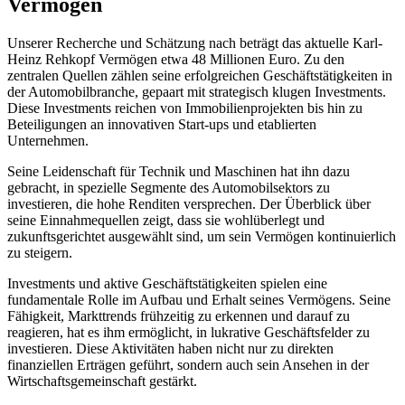
Vermögen
Unserer Recherche und Schätzung nach beträgt das aktuelle Karl-
Heinz Rehkopf Vermögen etwa 48 Millionen Euro. Zu den
zentralen Quellen zählen seine erfolgreichen Geschäftstätigkeiten in
der Automobilbranche, gepaart mit strategisch klugen Investments.
Diese Investments reichen von Immobilienprojekten bis hin zu
Beteiligungen an innovativen Start-ups und etablierten
Unternehmen.
Seine Leidenschaft für Technik und Maschinen hat ihn dazu
gebracht, in spezielle Segmente des Automobilsektors zu
investieren, die hohe Renditen versprechen. Der Überblick über
seine Einnahmequellen zeigt, dass sie wohlüberlegt und
zukunftsgerichtet ausgewählt sind, um sein Vermögen kontinuierlich
zu steigern.
Investments und aktive Geschäftstätigkeiten spielen eine
fundamentale Rolle im Aufbau und Erhalt seines Vermögens. Seine
Fähigkeit, Markttrends frühzeitig zu erkennen und darauf zu
reagieren, hat es ihm ermöglicht, in lukrative Geschäftsfelder zu
investieren. Diese Aktivitäten haben nicht nur zu direkten
finanziellen Erträgen geführt, sondern auch sein Ansehen in der
Wirtschaftsgemeinschaft gestärkt.