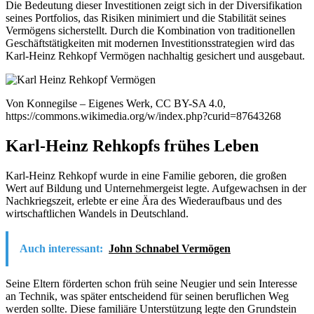
Die Bedeutung dieser Investitionen zeigt sich in der Diversifikation
seines Portfolios, das Risiken minimiert und die Stabilität seines
Vermögens sicherstellt. Durch die Kombination von traditionellen
Geschäftstätigkeiten mit modernen Investitionsstrategien wird das
Karl-Heinz Rehkopf Vermögen nachhaltig gesichert und ausgebaut.
Von Konnegilse – Eigenes Werk, CC BY-SA 4.0,
https://commons.wikimedia.org/w/index.php?curid=87643268
Karl-Heinz Rehkopfs frühes Leben
Karl-Heinz Rehkopf wurde in eine Familie geboren, die großen
Wert auf Bildung und Unternehmergeist legte. Aufgewachsen in der
Nachkriegszeit, erlebte er eine Ära des Wiederaufbaus und des
wirtschaftlichen Wandels in Deutschland.
Auch interessant:
John Schnabel Vermögen
Seine Eltern förderten schon früh seine Neugier und sein Interesse
an Technik, was später entscheidend für seinen beruflichen Weg
werden sollte. Diese familiäre Unterstützung legte den Grundstein