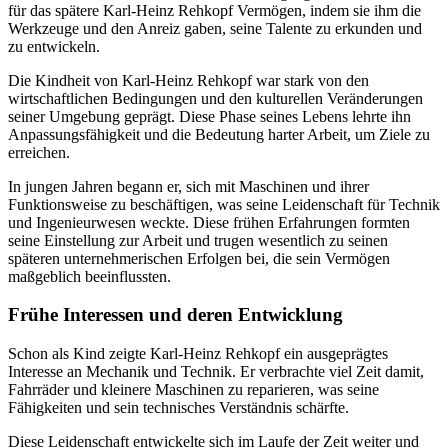
für das spätere Karl-Heinz Rehkopf Vermögen, indem sie ihm die
Werkzeuge und den Anreiz gaben, seine Talente zu erkunden und
zu entwickeln.
Die Kindheit von Karl-Heinz Rehkopf war stark von den
wirtschaftlichen Bedingungen und den kulturellen Veränderungen
seiner Umgebung geprägt. Diese Phase seines Lebens lehrte ihn
Anpassungsfähigkeit und die Bedeutung harter Arbeit, um Ziele zu
erreichen.
In jungen Jahren begann er, sich mit Maschinen und ihrer
Funktionsweise zu beschäftigen, was seine Leidenschaft für Technik
und Ingenieurwesen weckte. Diese frühen Erfahrungen formten
seine Einstellung zur Arbeit und trugen wesentlich zu seinen
späteren unternehmerischen Erfolgen bei, die sein Vermögen
maßgeblich beeinflussten.
Frühe Interessen und deren Entwicklung
Schon als Kind zeigte Karl-Heinz Rehkopf ein ausgeprägtes
Interesse an Mechanik und Technik. Er verbrachte viel Zeit damit,
Fahrräder und kleinere Maschinen zu reparieren, was seine
Fähigkeiten und sein technisches Verständnis schärfte.
Diese Leidenschaft entwickelte sich im Laufe der Zeit weiter und