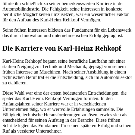
führte ihn schließlich zu seiner bemerkenswerten Karriere in der
Automobilindustrie. Die Fähigkeit, seine Interessen in konkrete
berufliche Möglichkeiten umzusetzen, war ein wesentlicher Faktor
für den Aufbau des Karl-Heinz Rehkopf Vermögen.
Seine frühen Interessen bildeten das Fundament für ein Lebenswerk,
das durch Innovation und unternehmerischen Erfolg geprägt ist.
Die Karriere von Karl-Heinz Rehkopf
Karl-Heinz Rehkopf begann seine berufliche Laufbahn mit einer
starken Neigung zur Technik und Mechanik, geprägt von seinem
frühen Interesse an Maschinen. Nach seiner Ausbildung in einem
technischen Beruf traf er die Entscheidung, sich im Automobilsektor
zu etablieren.
Diese Wahl war eine der ersten bedeutenden Entscheidungen, die
später das Karl-Heinz Rehkopf Vermögen formten. In den
Anfangsjahren seiner Karriere war er in verschiedenen
Unternehmen tätig, wo er wertvolle Erfahrungen sammelte. Die
Fähigkeit, technische Herausforderungen zu lösen, erwies sich als
entscheidend für seinen Aufstieg in der Branche. Diese frühen
Schritte legten das Fundament für seinen späteren Erfolg und seinen
Ruf als versierter Unternehmer.