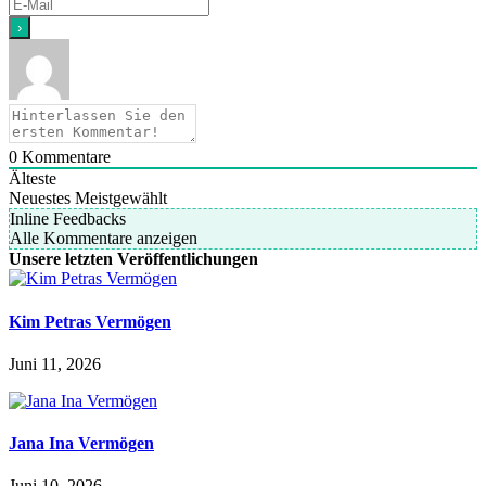
0
Kommentare
Älteste
Neuestes
Meistgewählt
Inline Feedbacks
Alle Kommentare anzeigen
Unsere letzten Veröffentlichungen
Kim Petras Vermögen
Juni 11, 2026
Jana Ina Vermögen
Juni 10, 2026